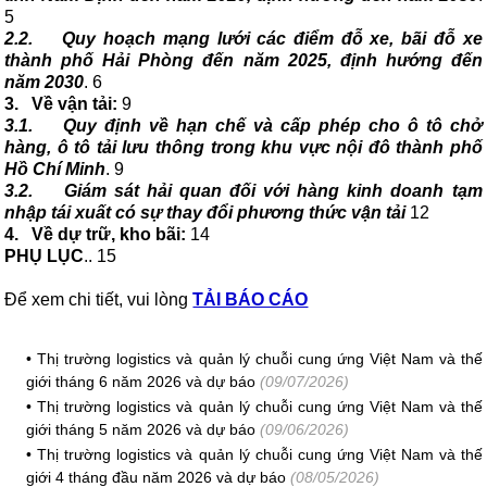
5
2.2.
Quy hoạch mạng lưới các điểm đỗ xe, bãi đỗ xe
thành phố Hải Phòng đến năm 2025, định hướng đến
năm 2030
. 6
3.
Về vận tải:
9
3.1.
Quy định về hạn chế và cấp phép cho ô tô chở
hàng, ô tô tải lưu thông trong khu vực nội đô thành phố
Hồ Chí Minh
. 9
3.2.
Giám sát hải quan đối với hàng kinh doanh tạm
nhập tái xuất có sự thay đổi phương thức vận tải
12
4.
Về dự trữ, kho bãi:
14
PHỤ LỤC
.. 15
Để xem chi tiết, vui lòng
TẢI BÁO CÁO
•
Thị trường logistics và quản lý chuỗi cung ứng Việt Nam và thế
giới tháng 6 năm 2026 và dự báo
(09/07/2026)
•
Thị trường logistics và quản lý chuỗi cung ứng Việt Nam và thế
giới tháng 5 năm 2026 và dự báo
(09/06/2026)
•
Thị trường logistics và quản lý chuỗi cung ứng Việt Nam và thế
giới 4 tháng đầu năm 2026 và dự báo
(08/05/2026)