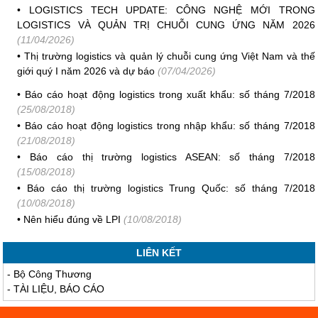
•
LOGISTICS TECH UPDATE: CÔNG NGHỆ MỚI TRONG
LOGISTICS VÀ QUẢN TRỊ CHUỖI CUNG ỨNG NĂM 2026
(11/04/2026)
•
Thị trường logistics và quản lý chuỗi cung ứng Việt Nam và thế
giới quý I năm 2026 và dự báo
(07/04/2026)
•
Báo cáo hoạt động logistics trong xuất khẩu: số tháng 7/2018
(25/08/2018)
•
Báo cáo hoạt động logistics trong nhập khẩu: số tháng 7/2018
(21/08/2018)
•
Báo cáo thị trường logistics ASEAN: số tháng 7/2018
(15/08/2018)
•
Báo cáo thị trường logistics Trung Quốc: số tháng 7/2018
(10/08/2018)
•
Nên hiểu đúng về LPI
(10/08/2018)
LIÊN KẾT
-
Bộ Công Thương
-
TÀI LIỆU, BÁO CÁO