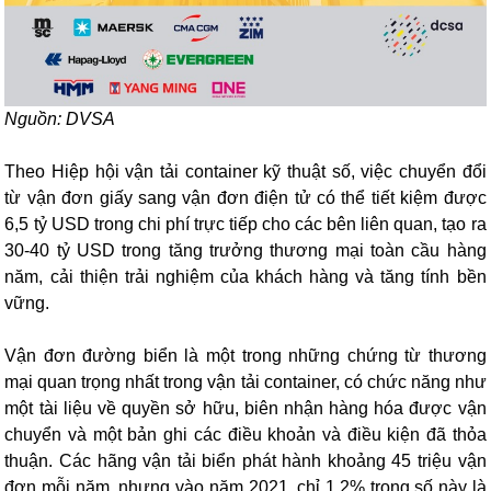
Nguồn: DVSA
Theo Hiệp hội vận tải container kỹ thuật số, việc chuyển đổi
từ vận đơn giấy sang vận đơn điện tử có thể tiết kiệm được
6,5 tỷ USD trong chi phí trực tiếp cho các bên liên quan, tạo ra
30-40 tỷ USD trong tăng trưởng thương mại toàn cầu hàng
năm, cải thiện trải nghiệm của khách hàng và tăng tính bền
vững.
Vận đơn đường biển là một trong những chứng từ thương
mại quan trọng nhất trong vận tải container, có chức năng như
một tài liệu về quyền sở hữu, biên nhận hàng hóa được vận
chuyển và một bản ghi các điều khoản và điều kiện đã thỏa
thuận. Các hãng vận tải biển phát hành khoảng 45 triệu vận
đơn mỗi năm, nhưng vào năm 2021, chỉ 1,2% trong số này là