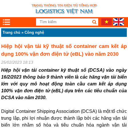
Trang chủ
»
Công nghệ
Hiệp hội vận tải kỹ thuật số container cam kết áp
dụng 100% vận đơn điện tử (eBL) vào năm 2030
25/02/2023 18:13
Hiệp hội vận tải container kỹ thuật số (DCSA) vào ngày
16/2/2023 thông báo 9 thành viên là các hãng vận tải biển
lớn với quy mô hoạt động toàn cầu cam kết áp dụng
100% vận đơn điện tử (eBL) dựa trên các tiêu chuẩn của
DCSA vào năm 2030.
Digital Container Shipping Association (DCSA) là một tổ chức
trung lập, phi lợi nhuận được thành lập bởi các hãng vận tải
biển lớn nhằm số hóa và tiêu chuẩn hóa ngành vận tải