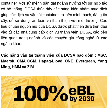
container. Với sứ mệnh dẫn dắt ngành hướng tới sự hợp tác
có hệ thống, DCSA thúc đẩy các sáng kiến nhằm mục đích
giúp các dịch vụ vận tải container trở nên minh bạch, đáng tin
cậy, dễ sử dụng, an toàn và thân thiện với môi trường. Các
tiêu chuẩn nguồn mở của DCSA được phát triển dựa trên đầu
vào từ các nhà cung cấp dịch vụ thành viên DCSA, các bên
liên quan trong ngành và các chuyên gia công nghệ từ các
ngành khác.
Các hãng vận tải thành viên của DCSA bao gồm : MSC,
Maersk, CMA CGM, Hapag-Lloyd, ONE, Evergreen, Yang
Ming, HMM và ZIM.