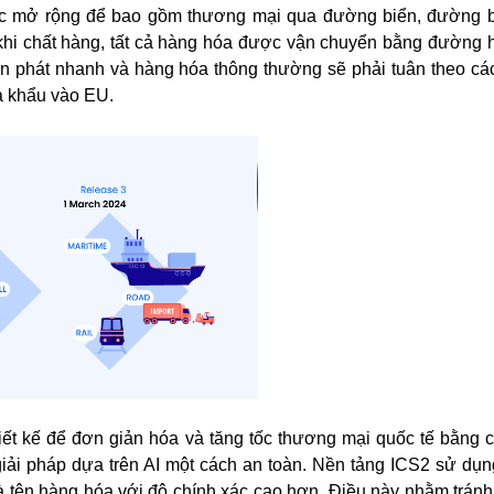
ợc mở rộng để bao gồm thương mại qua đường biển, đường b
khi chất hàng, tất cả hàng hóa được vận chuyển bằng đường 
ển phát nhanh và hàng hóa thông thường sẽ phải tuân theo cá
a khẩu vào EU.
ết kế để đơn giản hóa và tăng tốc thương mại quốc tế bằng 
 giải pháp dựa trên AI một cách an toàn. Nền tảng ICS2 sử dụ
 tên hàng hóa với độ chính xác cao hơn. Điều này nhằm tránh