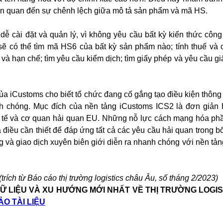
liên quan đến sự chênh lệch giữa mô tả sản phẩm và mã HS.
dễ cài đặt và quản lý, vì không yêu cầu bất kỳ kiến thức côn
ẽ có thể tìm mã HS6 của bất kỳ sản phẩm nào; tính thuế và c
và hạn chế; tìm yêu cầu kiểm dịch; tìm giấy phép và yêu cầu gi
a iCustoms cho biết tổ chức đang cố gắng tạo điều kiện thông
nh chóng. Mục đích của nền tảng iCustoms ICS2 là đơn giản h
inh tế và cơ quan hải quan EU. Những nỗ lực cách mạng hóa p
 điều cần thiết để đáp ứng tất cả các yêu cầu hải quan trong b
g và giao dịch xuyên biên giới diễn ra nhanh chóng với nền tả
ích từ Báo cáo thị trường logistics châu Âu, số tháng 2/2023)
Ữ LIỆU VÀ XU HƯỚNG MỚI NHẤT VỀ THỊ TRƯỜNG LOGIS
O TÀI LIỆU