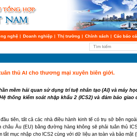
ng nghệ
Doanh nghiệp
Thị trường
Chính sách
Các báo c
tuân thủ AI cho thương mại xuyên biên giới.
phần mềm hải quan sử dụng trí tuệ nhân tạo (AI) và máy họ
Hệ thống kiểm soát nhập khẩu 2 (ICS2) và đảm bảo giao 
đầu tiên, tất cả các nhà điều hành kinh tế có trụ sở bên ngo
h châu Âu (EU) bằng đường hàng không sẽ phải tuân thủ ICS
óm tắt mục nhập cho ICS2 cùng với dữ liệu an toàn và bảo mật