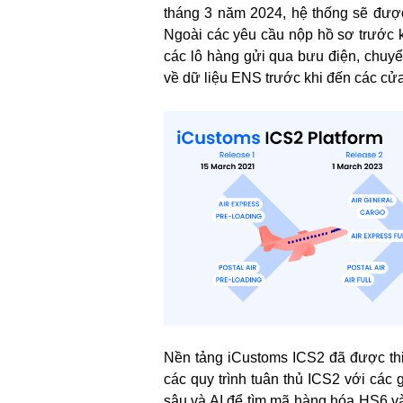
tháng 3 năm 2024, hệ thống sẽ đư
Ngoài các yêu cầu nộp hồ sơ trước 
các lô hàng gửi qua bưu điện, chuy
về dữ liệu ENS trước khi đến các cử
Nền tảng iCustoms ICS2 đã được thi
các quy trình tuân thủ ICS2 với các
sâu và AI để tìm mã hàng hóa HS6 và