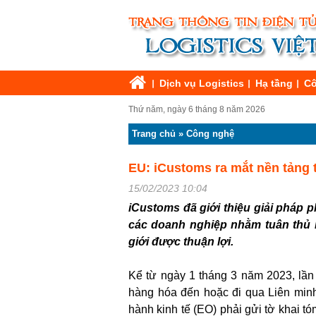
Dịch vụ Logistics
Hạ tầng
Cô
Thứ năm, ngày 6 tháng 8 năm 2026
Trang chủ
»
Công nghệ
EU: iCustoms ra mắt nền tảng 
15/02/2023 10:04
iCustoms đã giới thiệu giải pháp 
các doanh nghiệp nhằm tuân thủ 
giới được thuận lợi.
Kể từ ngày 1 tháng 3 năm 2023, lần 
hàng hóa đến hoặc đi qua Liên min
hành kinh tế (EO) phải gửi tờ khai t