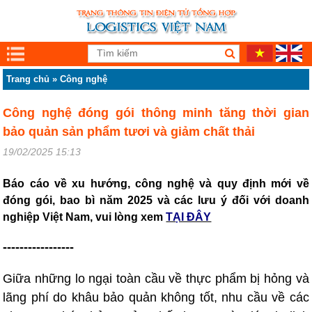
Trang chủ
»
Công nghệ
Công nghệ đóng gói thông minh tăng thời gian
bảo quản sản phẩm tươi và giảm chất thải
19/02/2025 15:13
Báo cáo về xu hướng, công nghệ và quy định mới về
đóng gói, bao bì năm 2025 và các lưu ý đối với doanh
nghiệp Việt Nam, vui lòng xem
TẠI ĐÂY
-----------------
Giữa những lo ngại toàn cầu về thực phẩm bị hỏng và
lãng phí do khâu bảo quản không tốt, nhu cầu về các