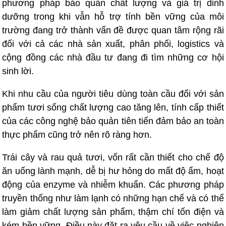
phương pháp bảo quản chất lượng và giá trị dinh
dưỡng trong khi vẫn hỗ trợ tính bền vững của môi
trường đang trở thành vấn đề được quan tâm rộng rãi
đối với cả các nhà sản xuất, phân phối, logistics và
cộng đồng các nhà đầu tư đang đi tìm những cơ hội
sinh lời.
Khi nhu cầu của người tiêu dùng toàn cầu đối với sản
phẩm tươi sống chất lượng cao tăng lên, tính cấp thiết
của các công nghệ bảo quản tiên tiến đảm bảo an toàn
thực phẩm cũng trở nên rõ ràng hơn.
Trái cây và rau quả tươi, vốn rất cần thiết cho chế độ
ăn uống lành mạnh, dễ bị hư hỏng do mất độ ẩm, hoạt
động của enzyme và nhiễm khuẩn. Các phương pháp
truyền thống như làm lạnh có những hạn chế và có thể
làm giảm chất lượng sản phẩm, thậm chí tốn điện và
kém bền vững. Điều này đặt ra yêu cầu về việc nghiên