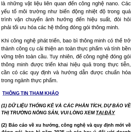
là những vật liệu liên quan đến công nghệ nano. Các
yếu tố môi trường như biến động nhiệt độ trong quá
trình vận chuyển ảnh hưởng đến hiệu suất, đòi hỏi
phải tối ưu hóa các hệ thống đóng gói thông minh.
Khi công nghệ phát triển, bao bì thông minh có thể trở
thành công cụ cải thiện an toàn thực phẩm và tính bền
vững trên toàn cầu. Tuy nhiên, để công nghệ đóng gói
thông minh được triển khai hiệu quả trong thực tiễn,
cần có các quy định và hướng dẫn được chuẩn hóa
trong ngành thực phẩm.
THÔNG TIN THAM KHẢO
(1) DỮ LIỆU THỐNG KÊ VÀ CÁC PHÂN TÍCH, DỰ BÁO VỀ
THỊ TRƯỜNG NÔNG SẢN, VUI LÒNG XEM
TẠI ĐÂY
(2)
Báo cáo về xu hướng, công nghệ và quy định mới về