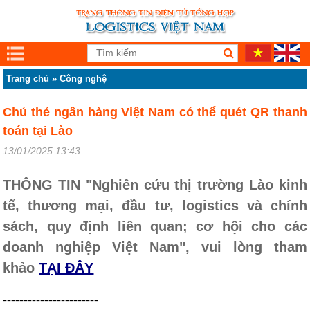
Trang chủ
»
Công nghệ
Chủ thẻ ngân hàng Việt Nam có thể quét QR thanh
toán tại Lào
13/01/2025 13:43
THÔNG TIN "Nghiên cứu thị trường Lào kinh
tế, thương mại, đầu tư, logistics và chính
sách, quy định liên quan; cơ hội cho các
doanh nghiệp Việt Nam", vui lòng tham
khảo
TẠI ĐÂY
-----------------------