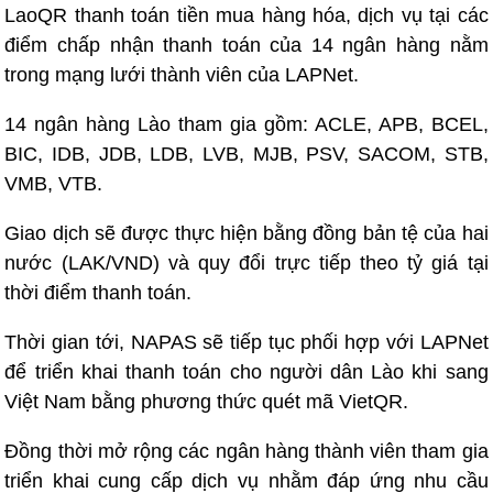
LaoQR thanh toán tiền mua hàng hóa, dịch vụ tại các
điểm chấp nhận thanh toán của 14 ngân hàng nằm
trong mạng lưới thành viên của LAPNet.
14 ngân hàng Lào tham gia gồm: ACLE, APB, BCEL,
BIC, IDB, JDB, LDB, LVB, MJB, PSV, SACOM, STB,
VMB, VTB.
Giao dịch sẽ được thực hiện bằng đồng bản tệ của hai
nước (LAK/VND) và quy đổi trực tiếp theo tỷ giá tại
thời điểm thanh toán.
Thời gian tới, NAPAS sẽ tiếp tục phối hợp với LAPNet
để triển khai thanh toán cho người dân Lào khi sang
Việt Nam bằng phương thức quét mã VietQR.
Đồng thời mở rộng các ngân hàng thành viên tham gia
triển khai cung cấp dịch vụ nhằm đáp ứng nhu cầu