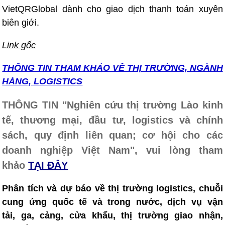
VietQRGlobal dành cho giao dịch thanh toán xuyên
biên giới.
Link gốc
THÔNG TIN T
HAM KHẢO VỀ THỊ TRƯỜNG, NGÀNH
HÀNG, LOGISTICS
THÔNG TIN "Nghiên cứu thị trường Lào kinh
tế, thương mại, đầu tư, logistics và chính
sách, quy định liên quan; cơ hội cho các
doanh nghiệp Việt Nam", vui lòng tham
khảo
TẠI ĐÂY
Phân tích và dự báo về thị trường logistics, chuỗi
cung ứng quốc tế và trong nước, dịch vụ vận
tải, ga, cảng, cửa khẩu, thị trường giao nhận,