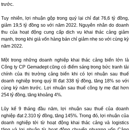
trước.
Tuy nhiên, lợi nhuận gộp trong quý lại chỉ đạt 76,6 tỷ đồng,
giảm 19,5 tỷ đồng so với năm 2022. Nguyên nhân do doanh
thu của hoạt động cung cấp dịch vụ khai thác cảng giảm
mạnh, trong khi giá vốn hàng bán chỉ giảm nhẹ so với cùng kỳ
năm 2022.
Một trong những doanh nghiệp khai thác cảng biển lớn là
Công ty CP Gemadept cũng có điểm sáng trong bức tranh tài
chính của thị trường cảng biển khi có lợi nhuận sau thuế
doanh nghiệp trong quý III đạt 338 tỷ đồng, tăng 18% so với
cùng kỳ năm trước. Lợi nhuận sau thuế công ty mẹ đạt hơn
254 tỷ đồng, tăng khoảng 4%.
Lũy kế 9 tháng đầu năm, lợi nhuận sau thuế của doanh
nghiệp đạt 2.310 tỷ đồng, tăng 145%. Trong đó, lợi nhuận của
doanh nghiệp tới từ hoạt động khai thác cảng và logistics
tăng và lợi nhuận từ hoạt động chuyển nhượng vốn Cảng