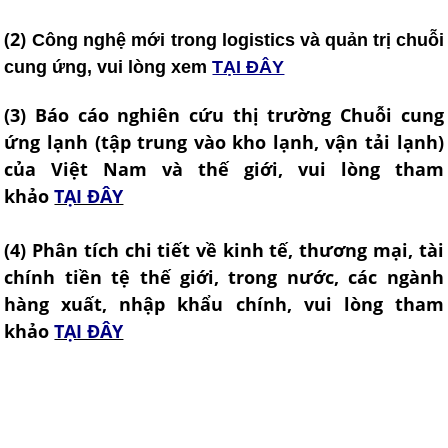
(2)
Công nghệ mới trong logistics và quản trị chuỗi
cung ứng, vui lòng xem
TẠI ĐÂY
(3) Báo cáo nghiên cứu thị trường Chuỗi cung
ứng lạnh (tập trung vào kho lạnh, vận tải lạnh)
của Việt Nam và thế giới, vui lòng tham
khảo
TẠI ĐÂY
(
4) Phân tích chi tiết về kinh tế, thương mại, tài
chính tiền tệ thế giới, trong nước, các ngành
hàng xuất, nhập khẩu chính, vui lòng tham
khảo
TẠI ĐÂY