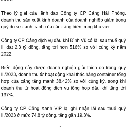
Theo lý giải của lãnh đạo Công ty CP Cảng Hải Phòng,
doanh thu sản xuất kinh doanh của doanh nghiệp giảm trong
quý do sự cạnh tranh của các cảng biển trong khu vực.
Công ty CP Cảng dịch vụ dầu khí Đình Vũ có lãi sau thuế quý
III đạt 2,3 tỷ đồng, tăng tới hơn 516% so với cùng kỳ năm
2022.
Biến động này được doanh nghiệp giải thích do trong quý
III/2023, doanh thu từ hoạt động khai thác hàng container tổng
hợp của cảng tăng mạnh 38,42% so với cùng kỳ, trong khi
doanh thu từ hoạt động dịch vụ tổng hợp dầu khí tăng tới
137%.
Công ty CP Cảng Xanh VIP lại ghi nhận lãi sau thuế quý
III/2023 ở mức 74,8 tỷ đồng, tăng gần 19,3%.