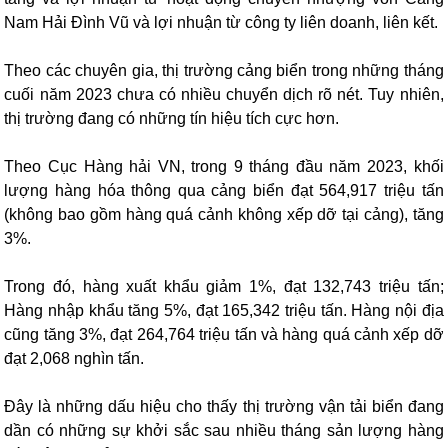
Nam Hải Đình Vũ và lợi nhuận từ công ty liên doanh, liên kết.
Theo các chuyên gia, thị trường cảng biển trong những tháng
cuối năm 2023 chưa có nhiều chuyển dịch rõ nét. Tuy nhiên,
thị trường đang có những tín hiệu tích cực hơn.
Theo Cục Hàng hải VN, trong 9 tháng đầu năm 2023, khối
lượng hàng hóa thông qua cảng biển đạt 564,917 triệu tấn
(không bao gồm hàng quá cảnh không xếp dỡ tại cảng), tăng
3%.
Trong đó, hàng xuất khẩu giảm 1%, đạt 132,743 triệu tấn;
Hàng nhập khẩu tăng 5%, đạt 165,342 triệu tấn. Hàng nội địa
cũng tăng 3%, đạt 264,764 triệu tấn và hàng quá cảnh xếp dỡ
đạt 2,068 nghìn tấn.
Đây là những dấu hiệu cho thấy thị trường vận tải biển đang
dần có những sự khởi sắc sau nhiều tháng sản lượng hàng