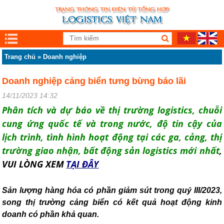
Trang chủ
»
Doanh nghiệp
Doanh nghiệp cảng biển tưng bừng báo lãi
14/11/2023 14:32
Phân tích và dự báo về thị trường logistics, chuỗi
cung ứng quốc tế và trong nước, độ tin cậy của
lịch trình, tình hình hoạt động tại các ga, cảng, thị
trường giao nhận, bất động sản logistics mới nhất
,
VUI LÒNG XEM
TẠI ĐÂY
Sản lượng hàng hóa có phần giảm sút trong quý III/2023,
song thị trường cảng biển có kết quả hoạt động kinh
doanh có phần khả quan.