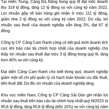
Tại miền Trung, Cảng Đà Nẵng trong quý III đạt mốc doanh
thu 319 tỷ đồng, tăng 12 tỷ đồng so với cùng kỳ năm 2022.
Lợi nhuận gộp về bán hàng ghi nhận ở mức 111 tỷ đồng,
giảm nhẹ 2 tỷ đồng so với cùng kỳ năm 2022. Dù vậy, lợi
nhuận sau thuế của doanh nghiệp vẫn tăng 3%, đạt 67 tỷ
đồng.
Công ty CP Cảng Cam Ranh cũng có kết quả kinh doanh tích
cực khi báo cáo tài chính hợp nhất của doanh nghiệp cho
thấy lợi nhuận sau thuế đạt mức 3 tỷ đồng trong quý III, tăng
hơn 40% so với cùng kỳ.
Đại diện Cảng Cam Ranh cho biết trong quý, doanh nghiệp
giảm một số chi phí quản lý và hạch toán khoản ưu đãi thuế,
tiền thuê đất. Do đó, lợi nhuận của doanh nghiệp tăng.
Khu vực miền Nam, Công ty CP Cảng Sài Gòn ghi nhận lợi
nhuận sau thuế trên báo cáo tài chính hợp nhất quý III/2023 là
95,6 tỷ đồng, tăng 65,8 tỷ đồng (trên 10%) so với cùng kỳ năm