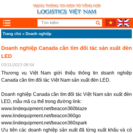
Trang chủ
»
Doanh nghiệp
Doanh nghiệp Canada cần tìm đối tác sản xuất đèn
LED
03/11/2023 08:54
Thương vụ Việt Nam giới thiệu thông tin doanh nghiệp
Canada cần tìm đối tác Việt Nam sản xuất đèn LED.
Doanh nghiệp Canada cần tìm đối tác Việt Nam sản xuất đèn
LED, mẫu mã cụ thể trong đường link:
www.lindequipment.net/beacon360blaze
www.lindequipment.net/beacon360go
www.lindequipment.net/beacon360spark
Ưu tiên các doanh nghiệp sản xuất đã từng xuất khẩu và có