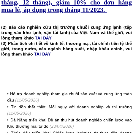
tháng, 12 tháng)​, giảm 10% cho đơn hàng
mua lẻ, áp dụng trong tháng 11/2023.
(2) Báo cáo nghiên cứu thị trường Chuỗi cung ứng lạnh (tập
trung vào kho lạnh, vận tải lạnh) của Việt Nam và thế giới, vui
lòng tham khảo
TẠI ĐÂY
(
3) Phân tích chi tiết về kinh tế, thương mại, tài chính tiền tệ thế
giới, trong nước, các ngành hàng xuất, nhập khẩu chính, vui
TẠI ĐÂY
lòng tham khảo
•
Hỗ trợ doanh nghiệp tham gia chuỗi sản xuất và cung ứng toàn
cầu
(11/05/2026)
•
Tin đồn thất thiệt: Mối nguy với doanh nghiệp và thị trường
(11/05/2026)
•
Đà Nẵng triển khai Đề án thu hút doanh nghiệp chiến lược vào
Khu thương mại tự do
(23/04/2026)