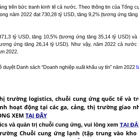
ng trên bức tranh kinh tế cả nước. Theo thông tin của Tổng cụ
trong năm 2022 đạt 730,28 tỷ USD, tăng 9,2% (tương ứng tăng
t 371,3 tỷ USD, tăng 10,5% (tương ứng tăng 35,14 tỷ USD) và t
tương ứng tăng 26,14 tỷ USD). Như vậy, năm 2022 cả nước x
ăm 2022.
t
 duyệt Danh sách “Doanh nghiệp xuất khẩu uy tín” năm 2022
hị trường logistics, chuỗi cung ứng quốc tế và t
hình hoạt động tại các ga, cảng, thị trường giao 
 LÒNG XEM
TẠI ĐÂY
ics và quản trị chuỗi cung ứng, vui lòng xem
TẠI ĐÂ
trường Chuỗi cung ứng lạnh (tập trung vào kho 