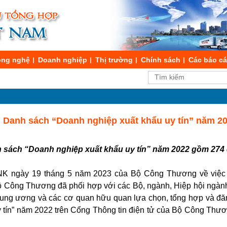
ng nghệ
Doanh nghiệp
Thị trường
Chính sách
Các báo c
g Danh sách “Doanh nghiệp xuất khẩu uy tín” năm 2
sách “Doanh nghiệp xuất khẩu uy tín” năm 2022 gồm 274 
NK ngày 19 tháng 5 năm 2023 của Bộ Công Thương về việc
Bộ Công Thương đã phối hợp với các Bộ, ngành, Hiệp hội ngà
Trung ương và các cơ quan hữu quan lựa chọn, tổng hợp và đă
y tín” năm 2022 trên Cổng Thông tin điện tử của Bộ Công Thư