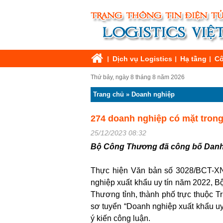
Dịch vụ Logistics
Hạ tầng
Cô
Thứ bảy, ngày 8 tháng 8 năm 2026
Trang chủ
»
Doanh nghiệp
274 doanh nghiệp có mặt tron
25/12/2023 08:32
Bộ Công Thương đã công bố Danh 
Thực hiện Văn bản số 3028/BCT-X
nghiệp xuất khẩu uy tín năm 2022, 
Thương tỉnh, thành phố trực thuộc 
sơ tuyển “Doanh nghiệp xuất khẩu u
ý kiến công luận.