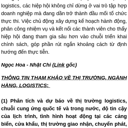
logistics, các hiệp hội không chỉ dừng ở vai trò tập hợp
doanh nghiệp mà đang dần trở thành đầu mối tổ chức
thực thi. Việc chủ động xây dựng kế hoạch hành động,
phân công nhiệm vụ và kết nối các thành viên cho thấy
hiệp hội đang tham gia sâu hơn vào chuỗi triển khai
chính sách, góp phần rút ngắn khoảng cách từ định
hướng đến thực tiễn.
Ngọc Hoa - Nhật Chi (
Link
gốc)
THÔNG TIN T
HAM KHẢO VỀ THỊ TRƯỜNG, NGÀNH
HÀNG, LOGISTICS
:
(1) Phân tích và dự báo về thị trường logistics,
chuỗi cung ứng quốc tế và trong nước, độ tin cậy
của lịch trình, tình hình hoạt động tại các cảng
biển, cửa khẩu, thị trường giao nhận, chuyển phát,