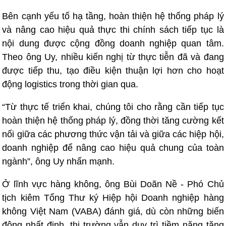
Bên cạnh yếu tố hạ tầng, hoàn thiện hệ thống pháp lý
và nâng cao hiệu quả thực thi chính sách tiếp tục là
nội dung được cộng đồng doanh nghiệp quan tâm.
Theo ông Uy, nhiều kiến nghị từ thực tiễn đã và đang
được tiếp thu, tạo điều kiện thuận lợi hơn cho hoạt
động logistics trong thời gian qua.
“Từ thực tế triển khai, chúng tôi cho rằng cần tiếp tục
hoàn thiện hệ thống pháp lý, đồng thời tăng cường kết
nối giữa các phương thức vận tải và giữa các hiệp hội,
doanh nghiệp để nâng cao hiệu quả chung của toàn
ngành”, ông Uy nhấn mạnh.
Ở lĩnh vực hàng không, ông Bùi Doãn Nề - Phó Chủ
tịch kiêm Tổng Thư ký Hiệp hội Doanh nghiệp hàng
không Việt Nam (VABA) đánh giá, dù còn những biến
động nhất định, thị trường vẫn duy trì tiềm năng tăng