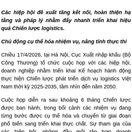
Các hiệp hội đề xuất tăng kết nối, hoàn thiện hạ
tầng và pháp lý nhằm đẩy nhanh triển khai hiệu
quả Chiến lược logistics.
Chủ động cụ thể hóa nhiệm vụ, nâng tính thực thi
Chiều 17/4/2026, tại Hà Nội, Cục Xuất nhập khẩu (Bộ
Công Thương) tổ chức cuộc họp với các hiệp hội,
doanh nghiệp nhằm triển khai Kế hoạch hành động
thực hiện Chiến lược phát triển dịch vụ logistics Việt
Nam thời kỳ 2025-2035, tầm nhìn đến năm 2050.
Cuộc họp diễn ra sau khoảng 6 tháng Chiến lược
được ban hành, trong bối cảnh các nhiệm vụ đang
từng bước được cụ thể hóa và chuyển từ giai đoạn
phổ biến sang triển khai thực chất. Sự tham gia của
các hiệp hội, những đầu mối tập hợp doanh