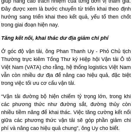
giúp nâng cao trách nhiệm của từng đơn vị tham gia.
Đây được xem là bước chuyển từ triển khai theo định
hướng sang triển khai theo kết quả, yếu tố then chốt
trong giai đoạn hiện nay.
Tăng kết nối, khai thác dư địa giảm chi phí
Ở góc độ vận tải, ông Phan Thanh Uy - Phó Chủ tịch
Thường trực kiêm Tổng Thư ký Hiệp hội Vận tải Ô tô
Việt Nam (VATA) cho rằng, hệ thống logistics Việt Nam
vẫn còn nhiều dư địa để nâng cao hiệu quả, đặc biệt
trong việc tối ưu cơ cấu vận tải.
“Vận tải đường bộ hiện chiếm tỷ trọng lớn, trong khi
các phương thức như đường sắt, đường thủy còn
nhiều tiềm năng để khai thác. Việc tăng cường kết nối
giữa các phương thức vận tải sẽ góp phần giảm chi
phí và nâng cao hiệu quả chung”, ông Uy cho biết.