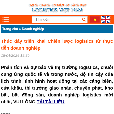
Trang chủ
»
Doanh nghiệp
Thúc đẩy triển khai Chiến lược logistics từ thực
tiễn doanh nghiệp
18/04/2026 15:39
Phân tích và dự báo về thị trường logistics, chuỗi
cung ứng quốc tế và trong nước, độ tin cậy của
lịch trình, tình hình hoạt động tại các cảng biển,
cửa khẩu, thị trường giao nhận, chuyển phát, kho
bãi, bất động sản, doanh nghiệp logistics mới
nhất, VUI LÒNG
TẢI TÀI LIỆU
------