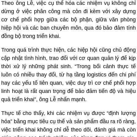
Theo ông Lễ, việc cụ thể hóa các nhiệm vụ không chỉ
dừng ở việc phân công mà còn đi kèm với xây dựng
cơ chế phối hợp giữa các bộ phận, giữa văn phòng
hiệp hội và các ban chuyên môn, qua đó bảo đảm tính
đồng bộ trong triển khai.
Trong quá trình thực hiện, các hiệp hội cũng chủ động
cập nhật tình hình, trao đổi với cơ quan quản lý để kịp
thời xử lý những phát sinh. “Trong bối cảnh thực tế
luôn có nhiều thay đổi, từ hạ tầng logistics đến chi phí
hay các yếu tố liên quan, việc duy trì cơ chế phối hợp
linh hoạt là rất quan trọng để bảo đảm tiến độ và hiệu
quả triển khai”, ông Lễ nhấn mạnh.
Thực tế cho thấy, khi các nhiệm vụ được “định lượng
hóa” bằng mục tiêu cụ thể và sản phẩm đầu ra rõ ràng,
việc triển khai không chỉ dễ theo dõi, đánh giá mà còn