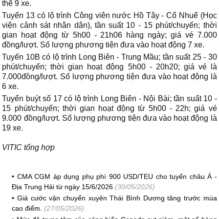
thế 9 xe.
Tuyến 13 có lộ trình Công viên nước Hồ Tây - Cổ Nhuế (Học
viện cảnh sát nhân dân), tần suất 10 - 15 phút/chuyến; thời
gian hoạt động từ 5h00 - 21h06 hàng ngày; giá vé 7.000
đồng/lượt. Số lượng phương tiện đưa vào hoạt động 7 xe.
Tuyến 10B có lộ trình Long Biên - Trung Mầu; tần suất 25 - 30
phút/chuyến; thời gian hoạt động 5h00 - 20h20; giá vé là
7.000đồng/lượt. Số lượng phương tiện đưa vào hoạt động là
6 xe.
Tuyến buýt số 17 có lộ trình Long Biên - Nội Bài; tần suất 10 -
15 phút/chuyến; thời gian hoạt động từ 5h00 - 22h; giá vé
9.000 đồng/lượt. Số lượng phương tiện đưa vào hoạt động là
19 xe.
VITIC tổng hợp
•
CMA CGM áp dụng phụ phí 900 USD/TEU cho tuyến châu Á -
Địa Trung Hải từ ngày 15/6/2026
(30/05/2026)
•
Giá cước vận chuyển xuyên Thái Bình Dương tăng trước mùa
cao điểm.
(27/05/2026)