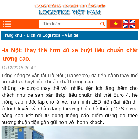
Trang chủ
»
Dịch vụ Logistics
»
Vận tải
Hà Nội: thay thế hơn 40 xe buýt tiêu chuẩn chất
lượng cao.
11/12/2018 20:42
Tổng công ty vận tải Hà Nội (Transerco) đã tiến hành thay thế
hơn 40 xe buýt tiêu chuẩn chất lượng cao.
Những xe được thay thế với nhiều tiện ích tăng thêm cho
khách như xe sàn bán thấp, tiêu chuẩn khí thải Euro 4, hệ
thống cabin độc lập cho lái xe, màn hình LED hiện đại hiển thị
lộ trình tuyến và nhận dạng thương hiệu, hệ thống GPS được
nâng cấp kết nối tự động thông báo điểm dừng đỗ theo
hướng thuận tiện gần gũi hơn với hành khách.