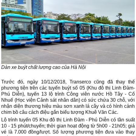
Dàn xe buýt chất lượng cao của Hà Nội
Trước đó, ngày 10/12/2018, Transerco cũng đã thay thế
phương tiện trên các tuyến buýt số 05 (Khu đô thị Linh Đàm-
Phú Diễn), tuyến 13 lộ trình Công viên nước Hồ Tây - Cổ
Nhuế (Học viện Cảnh sát nhân dân) có sức chứa 30 chỗ, với
nhận diện thương hiệu màu sơn xanh lá cây và có hình cánh
chim bồ câu cách điệu gắn biểu tượng Khuê Văn Các.
Lộ trình tuyến 05 Khu đô thị Linh Đàm - Phú Diễn có tần suất
10 - 15 phút/chuyến; thời gian hoạt động từ 5h00 - 21h05; giá
vé là 7.000 đồng/lượt. Số lượng phương tiện đưa vào thay