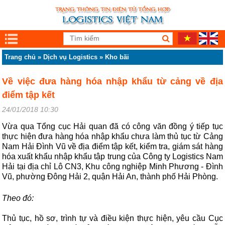
Trang chủ
»
Dịch vụ Logistics
»
Kho bãi
Về việc đưa hàng hóa nhập khẩu từ cảng về địa
điểm tập kết
24/01/2018 10:30
Vừa qua Tổng cục Hải quan đã có công văn đồng ý tiếp tục
thực hiện đưa hàng hóa nhập khẩu chưa làm thủ tục từ Cảng
Nam Hải Đình Vũ về địa điểm tập kết, kiểm tra, giám sát hàng
hóa xuất khẩu nhập khẩu tập trung của Công ty Logistics Nam
Hải tại địa chỉ Lô CN3, Khu công nghiệp Minh Phương - Đình
Vũ, phường Đông Hải 2, quận Hải An, thành phố Hải Phòng.
Theo đó:
Thủ tục, hồ sơ, trình tự và điều kiện thực hiện, yêu cầu Cục