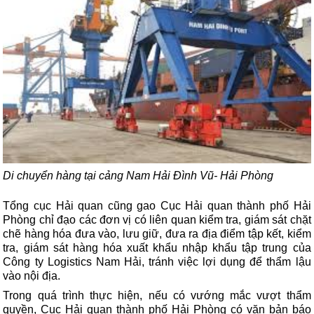
Di chuyển hàng tại cảng Nam Hải Đình Vũ- Hải Phòng
Tổng cục Hải quan cũng gao Cục Hải quan thành phố Hải
Phòng chỉ đạo các đơn vị có liên quan kiểm tra, giám sát chặt
chẽ hàng hóa đưa vào, lưu giữ, đưa ra địa điểm tập kết, kiểm
tra, giám sát hàng hóa xuất khẩu nhập khẩu tập trung của
Công ty Logistics Nam Hải, tránh việc lợi dụng để thẩm lậu
vào nội địa.
Trong quá trình thực hiện, nếu có vướng mắc vượt thẩm
quyền, Cục Hải quan thành phố Hải Phòng có văn bản báo