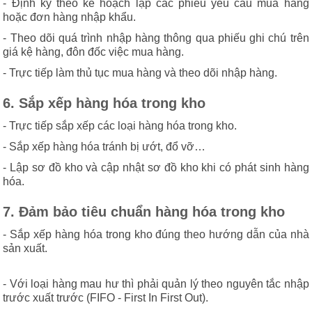
- Định kỳ theo kế hoạch lập các phiếu yêu cầu mua hàng
hoặc đơn hàng nhập khẩu.
- Theo dõi quá trình nhập hàng thông qua phiếu ghi chú trên
giá kệ hàng, đôn đốc việc mua hàng.
- Trực tiếp làm thủ tục mua hàng và theo dõi nhập hàng.
6. Sắp xếp hàng hóa trong kho
- Trực tiếp sắp xếp các loại hàng hóa trong kho.
- Sắp xếp hàng hóa tránh bị ướt, đổ vỡ…
- Lập sơ đồ kho và cập nhật sơ đồ kho khi có phát sinh hàng
hóa.
7. Đảm bảo tiêu chuẩn hàng hóa trong kho
- Sắp xếp hàng hóa trong kho đúng theo hướng dẫn của nhà
sản xuất.
- Với loại hàng mau hư thì phải quản lý theo nguyên tắc nhập
trước xuất trước (FIFO - First In First Out).