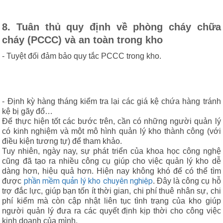
8. Tuân thủ quy định về phòng cháy chữa
cháy (PCCC) và an toàn trong kho
- Tuyệt đối đảm bảo quy tắc PCCC trong kho.
- Định kỳ hàng tháng kiểm tra lại các giá kệ chứa hàng tránh
kệ bị gãy đổ…
Để thực hiện tốt các bước trên, cần có những người quản lý
có kinh nghiệm và một mô hình quản lý kho thành công (với
điều kiện tương tự) để tham khảo.
Tuy nhiên, ngày nay, sự phát triển của khoa học công nghệ
cũng đã tạo ra nhiều công cụ giúp cho việc quản lý kho dễ
dàng hơn, hiệu quả hơn. Hiện nay không khó để có thể tìm
phần mềm quản lý kho chuyên nghiệp
được
. Đây là
công cụ hỗ
trợ đắc lực, giúp bạn tốn ít thời gian, chi phí thuê nhân sự, chi
phí kiểm mà còn cập nhật liên tục tình trạng của kho giúp
người quản lý đưa ra các quyết định kịp thời cho công việc
kinh doanh của mình.