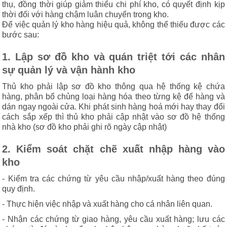
thụ, đồng thời giúp giảm thiểu chi phí kho, có quyết định kịp
thời đối với hàng chậm luân chuyển trong kho.
Để việc quản lý kho hàng hiệu quả, không thể thiếu được các
bước sau:
1. Lập sơ đồ kho và quán triệt tới các nhân
sự quản lý và vận hành kho
Thủ kho phải lập sơ đồ kho thông qua hệ thống kệ chứa
hàng, phân bổ chủng loại hàng hóa theo từng kệ để hàng và
dán ngay ngoài cửa. Khi phát sinh hàng hoá mới hay thay đổi
cách sắp xếp thì thủ kho phải cập nhật vào sơ đồ hệ thống
nhà kho (sơ đồ kho phải ghi rõ ngày cập nhật)
2. Kiểm soát chặt chẽ xuất nhập hàng vào
kho
- Kiểm tra các chứng từ yêu cầu nhập/xuất hàng theo đúng
quy định.
- Thực hiện việc nhập và xuất hàng cho cá nhân liên quan.
- Nhận các chứng từ giao hàng, yêu cầu xuất hàng; lưu các