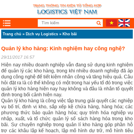
Trang chủ
»
Dịch vụ Logistics
»
Kho bãi
Quản lý kho hàng: Kinh nghiệm hay công nghệ?
29/11/2017 16:57
Hiện nay nhiều doanh nghiệp vẫn đang sử dụng kinh nghiệm
để quản lý các kho hàng, trong khi nhiều doanh nghiệp đã áp
dụng công nghệ để tiết kiệm nhân công và tăng hiệu quả. Câu
hỏi đặt ra là có thể không có một trong hai yếu tố đó trong việc
quản lý kho hàng hiện nay hay không và đâu là nhân tố quyết
định trong bối cảnh hiện nay.
Quản lý kho hàng là công việc tập trung giải quyết các nghiệp
vụ bố trí, định vị kho, sắp xếp kệ chứa hàng, hàng hóa; các
phương thức bảo quản hàng hóa; quy trình hóa nghiệp vụ
nhập, xuất, và tổ chức quản lý sổ sách hàng hóa trong kho
bãi. Sự chuyên nghiệp trong quản lí kho hàng góp phần hỗ
trợ các khâu lập kế hoạch, lập mô hình dự trữ, mô hình tiêu