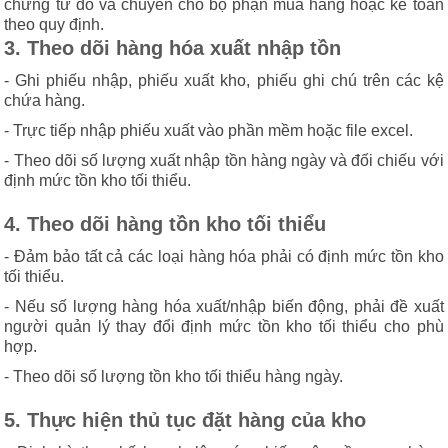
chứng từ đó và chuyển cho bộ phận mua hàng hoặc kế toán
theo quy định.
3. Theo dõi hàng hóa xuất nhập tồn
- Ghi phiếu nhập, phiếu xuất kho, phiếu ghi chú trên các kệ
chứa hàng.
- Trực tiếp nhập phiếu xuất vào phần mềm hoặc file excel.
- Theo dõi số lượng xuất nhập tồn hàng ngày và đối chiếu với
định mức tồn kho tối thiểu.
4. Theo dõi hàng tồn kho tối thiểu
- Đảm bảo tất cả các loại hàng hóa phải có định mức tồn kho
tối thiểu.
- Nếu số lượng hàng hóa xuất/nhập biến động, phải đề xuất
người quản lý thay đổi định mức tồn kho tối thiểu cho phù
hợp.
- Theo dõi số lượng tồn kho tối thiểu hàng ngày.
5. Thực hiện thủ tục đặt hàng của kho