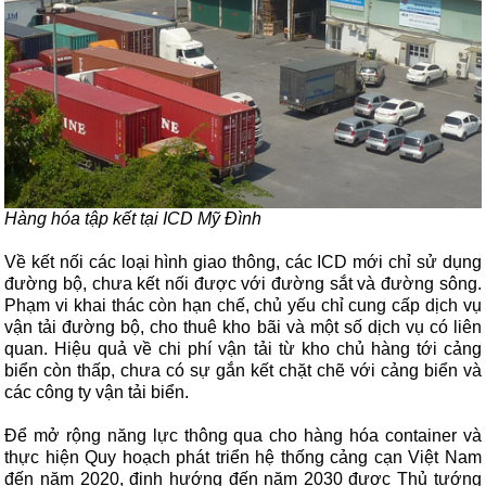
Hàng hóa tập kết tại ICD Mỹ Đình
Về kết nối các loại hình giao thông, các ICD mới chỉ sử dụng
đường bộ, chưa kết nối được với đường sắt và đường sông.
Phạm vi khai thác còn hạn chế, chủ yếu chỉ cung cấp dịch vụ
vận tải đường bộ, cho thuê kho bãi và một số dịch vụ có liên
quan. Hiệu quả về chi phí vận tải từ kho chủ hàng tới cảng
biển còn thấp, chưa có sự gắn kết chặt chẽ với cảng biển và
các công ty vận tải biển.
Để mở rộng năng lực thông qua cho hàng hóa container và
thực hiện Quy hoạch phát triển hệ thống cảng cạn Việt Nam
đến năm 2020, định hướng đến năm 2030 được Thủ tướng