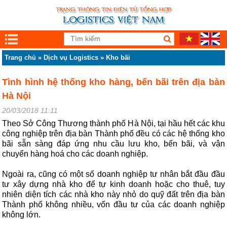
Trang chủ
»
Dịch vụ Logistics
»
Kho bãi
Tình hình hệ thống kho hàng, bến bãi trên địa bàn
Hà Nội
20/03/2018 11:11
Theo Sở Công Thương thành phố Hà Nội, tại hầu hết các khu
công nghiệp trên địa bàn Thành phố đều có các hệ thống kho
bãi sẵn sàng đáp ứng nhu cầu lưu kho, bến bãi, và vận
chuyển hàng hoá cho các doanh nghiệp.
Ngoài ra, cũng có một số doanh nghiệp tư nhân bắt đầu đầu
tư xây dựng nhà kho để tự kinh doanh hoặc cho thuê, tuy
nhiên diện tích các nhà kho này nhỏ do quỹ đất trên địa bàn
Thành phố không nhiều, vốn đầu tư của các doanh nghiệp
không lớn.