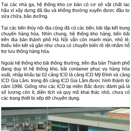
Tại các nhà ga, hệ thống kho cơ bản có cơ sở vật chất lạc
hậu vì xây dựng đã lâu và không thường xuyên được đầu tư
sửa chữa, bảo dưỡng.
Tại các bến thủy nội địa cũng đã có các bến, bãi tập kết trung
chuyển hàng hóa. Nhìn chung, hệ thống kho hàng, bến bãi
trên địa bàn thành phố Hà Nội vẫn còn manh mún, nhỏ lẻ,
thiếu liên kết và gần như chưa có chuyển biến rõ rệt nhằm hỗ
trợ lưu thông hàng hóa.
Ngoài hệ thống kho bãi thông thường, trên địa bàn Thành phố
đang duy trì hệ thống kho, bãi container phục vụ hàng hóa
xuất, nhập khẩu tại 02 cảng ICD là cảng ICD Mỹ Đình và cảng
ICD Gia Lâm, trong đó cảng ICD Gia Lâm được hình thành từ
năm 1996. Giống như các ICD tại miền Bắc được đánh giá là
số lượng còn ít, diện tích và quy mô khai thác nhỏ, chưa có
các trang thiết bị xếp dỡ chuyên dụng.