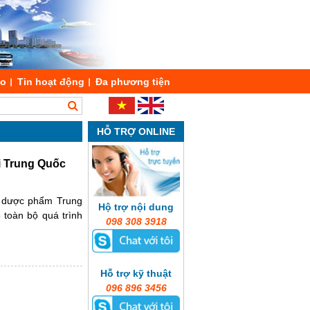
áo
Tin hoạt động
Đa phương tiện
HỖ TRỢ ONLINE
i Trung Quốc
nh dược phẩm Trung
Hộ trợ nội dung
 toàn bộ quá trình
098 308 3918
Hỗ trợ kỹ thuật
096 896 3456