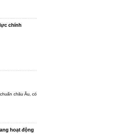
lực chính
u chuẩn châu Âu, có
đang hoạt động