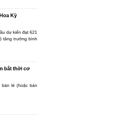
i Hoa Kỳ
cầu dự kiến đạt 621
 tăng trưởng bình
 bắt thời cơ
 bán lẻ (hoặc bán