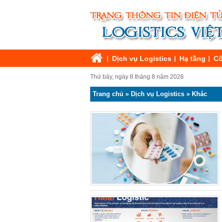
Dịch vụ Logistics
Hạ tầng
Cô
Thứ bảy, ngày 8 tháng 8 năm 2026
Trang chủ
»
Dịch vụ Logistics
»
Khác