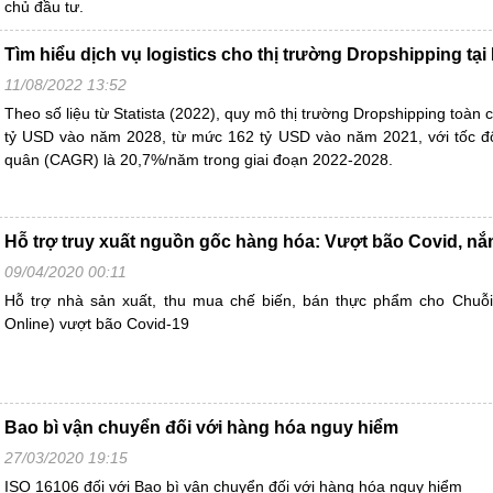
chủ đầu tư.
Tìm hiểu dịch vụ logistics cho thị trường Dropshipping tạ
11/08/2022 13:52
Theo số liệu từ Statista (2022), quy mô thị trường Dropshipping toàn 
tỷ USD vào năm 2028, từ mức 162 tỷ USD vào năm 2021, với tốc độ
quân (CAGR) là 20,7%/năm trong giai đoạn 2022-2028.
Hỗ trợ truy xuất nguồn gốc hàng hóa: Vượt bão Covid, nắm
09/04/2020 00:11
Hỗ trợ nhà sản xuất, thu mua chế biến, bán thực phẩm cho Chuỗi
Online) vượt bão Covid-19
Bao bì vận chuyển đối với hàng hóa nguy hiểm
27/03/2020 19:15
ISO 16106 đối với Bao bì vận chuyển đối với hàng hóa nguy hiểm