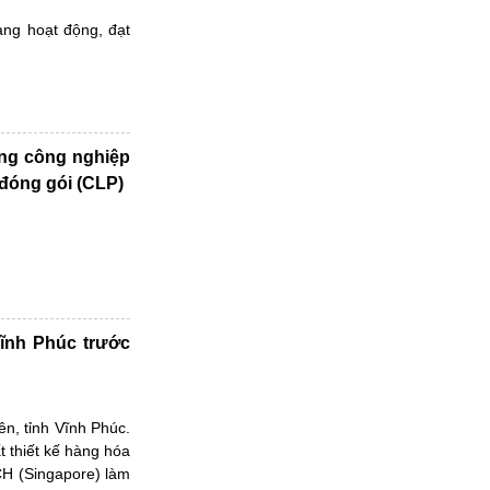
ang hoạt động, đạt
àng công nghiệp
 đóng gói (CLP)
Vĩnh Phúc trước
n, tỉnh Vĩnh Phúc.
t thiết kế hàng hóa
H (Singapore) làm