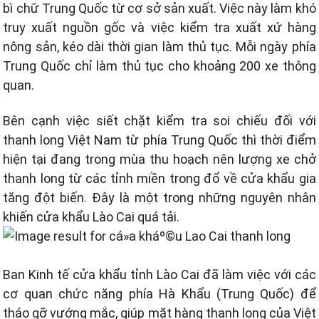
bì chữ Trung Quốc từ cơ sở sản xuất. Việc này làm khó
truy xuất nguồn gốc và việc kiểm tra xuất xứ hàng
nông sản, kéo dài thời gian làm thủ tục. Mỗi ngày phía
Trung Quốc chỉ làm thủ tục cho khoảng 200 xe thông
quan.
Bên cạnh việc siết chặt kiểm tra soi chiếu đối với
thanh long Việt Nam từ phía Trung Quốc thì thời điểm
hiện tại đang trong mùa thu hoạch nên lượng xe chở
thanh long từ các tỉnh miền trong đổ về cửa khẩu gia
tăng đột biến. Đây là một trong những nguyên nhân
khiến cửa khẩu Lào Cai quá tải.
Ban Kinh tế cửa khẩu tỉnh Lào Cai đã làm việc với các
cơ quan chức năng phía Hà Khẩu (Trung Quốc) để
tháo gỡ vướng mắc, giúp mặt hàng thanh long của Việt