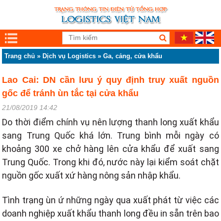
Trang chủ
»
Dịch vụ Logistics
»
Ga, cảng, cửa khẩu
Lao Cai: DN cần lưu ý quy định truy xuất nguồn
gốc để tránh ùn tắc tại cửa khẩu
21/08/2019 14:42
Do thời điểm chính vụ nên lượng thanh long xuất khẩu
sang Trung Quốc khá lớn. Trung bình mỗi ngày có
khoảng 300 xe chở hàng lên cửa khẩu để xuất sang
Trung Quốc. Trong khi đó, nước này lại kiểm soát chặt
nguồn gốc xuất xứ hàng nông sản nhập khẩu.
Tình trạng ùn ứ những ngày qua xuất phát từ việc các
doanh nghiệp xuất khẩu thanh long đều in sẵn trên bao