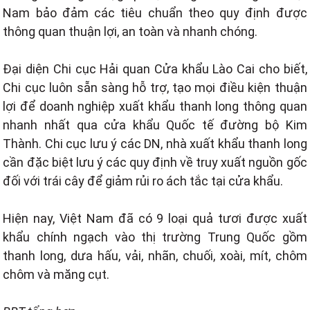
Nam bảo đảm các tiêu chuẩn theo quy định được
thông quan thuận lợi, an toàn và nhanh chóng.
Đại diện Chi cục Hải quan Cửa khẩu Lào Cai cho biết,
Chi cục luôn sẵn sàng hỗ trợ, tạo mọi điều kiện thuận
lợi để doanh nghiệp xuất khẩu thanh long thông quan
nhanh nhất qua cửa khẩu Quốc tế đường bộ Kim
Thành. Chi cục lưu ý các DN, nhà xuất khẩu thanh long
cần đặc biệt lưu ý các quy định về truy xuất nguồn gốc
đối với trái cây để giảm rủi ro ách tắc tại cửa khẩu.
Hiện nay, Việt Nam đã có 9 loại quả tươi được xuất
khẩu chính ngạch vào thị trường Trung Quốc gồm
thanh long, dưa hấu, vải, nhãn, chuối, xoài, mít, chôm
chôm và măng cụt.