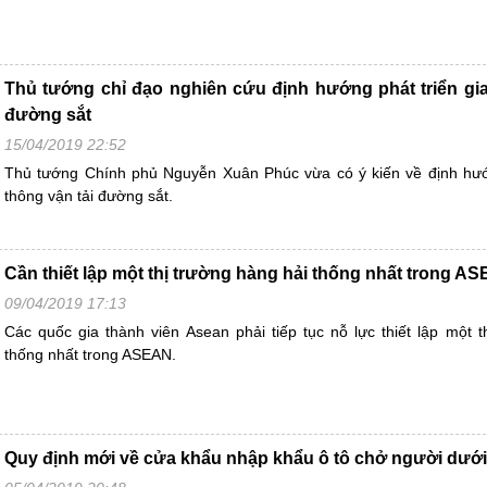
Thủ tướng chỉ đạo nghiên cứu định hướng phát triển gia
đường sắt
15/04/2019 22:52
Thủ tướng Chính phủ Nguyễn Xuân Phúc vừa có ý kiến về định hướn
thông vận tải đường sắt.
Cần thiết lập một thị trường hàng hải thống nhất trong A
09/04/2019 17:13
Các quốc gia thành viên Asean phải tiếp tục nỗ lực thiết lập một t
thống nhất trong ASEAN.
Quy định mới về cửa khẩu nhập khẩu ô tô chở người dưới