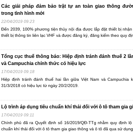
Các giải pháp đảm bảo trật tự an toàn giao thông đườ
trong tình hình mới
22/04/2019 09:23
Đến 2039, 100% phương tiện thủy nội địa được lắp đặt thiết bị nhận
thiết bị thông tin liên lạc VHF và được đăng ký, đăng kiểm theo quy đị
Tổng cục thuế thông báo: Hiệp định tránh đánh thuế 2 lầ
và Campuchia chính thức có hiệu lực
17/04/2019 09:18
Hiệp định tránh đánh thuế hai lần giữa Việt Nam và Campuchia k
31/3/2018 có hiệu lực từ ngày 20/2/2019.
Lộ trình áp dụng tiêu chuẩn khí thải đối với ô tô tham gia 
17/04/2019 09:11
Chính phủ đã ra Quyết định số 16/2019/QĐ-TTg nhằm quy định lộ t
chuẩn khí thải đối với ô tô tham gia giao thông và ô tô đã qua sử dụn