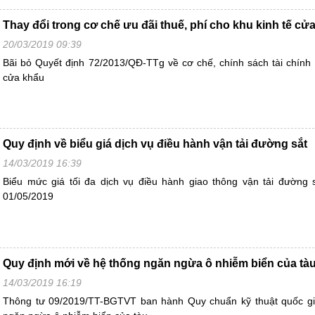
Thay đổi trong cơ chế ưu đãi thuế, phí cho khu kinh tế cử
20/03/2019 09:39
Bãi bỏ Quyết định 72/2013/QĐ-TTg về cơ chế, chính sách tài chính đ
cửa khẩu
Quy định về biểu giá dịch vụ điều hành vận tải đường sắt
14/03/2019 16:39
Biểu mức giá tối đa dịch vụ điều hành giao thông vận tải đường s
01/05/2019
Quy định mới về hệ thống ngăn ngừa ô nhiễm biển của tà
14/03/2019 16:19
Thông tư 09/2019/TT-BGTVT ban hành Quy chuẩn kỹ thuật quốc gi