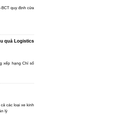
-BCT quy định cửa
u quả Logistics
g xếp hạng Chỉ số
ả các loại xe kinh
n lý