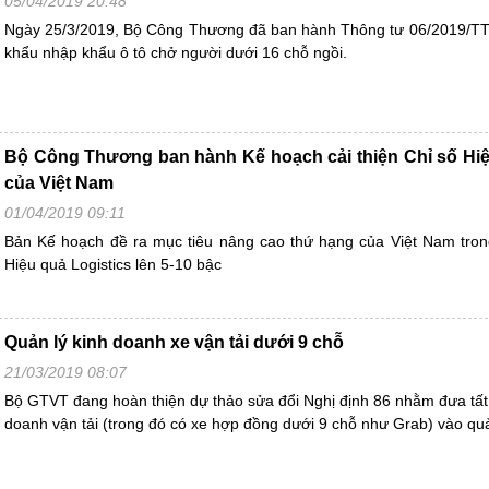
05/04/2019 20:48
Ngày 25/3/2019, Bộ Công Thương đã ban hành Thông tư 06/2019/TT
khẩu nhập khẩu ô tô chở người dưới 16 chỗ ngồi.
Bộ Công Thương ban hành Kế hoạch cải thiện Chỉ số Hiệ
của Việt Nam
01/04/2019 09:11
Bản Kế hoạch đề ra mục tiêu nâng cao thứ hạng của Việt Nam tron
Hiệu quả Logistics lên 5-10 bậc
Quản lý kinh doanh xe vận tải dưới 9 chỗ
21/03/2019 08:07
Bộ GTVT đang hoàn thiện dự thảo sửa đổi Nghị định 86 nhằm đưa tất c
doanh vận tải (trong đó có xe hợp đồng dưới 9 chỗ như Grab) vào quả