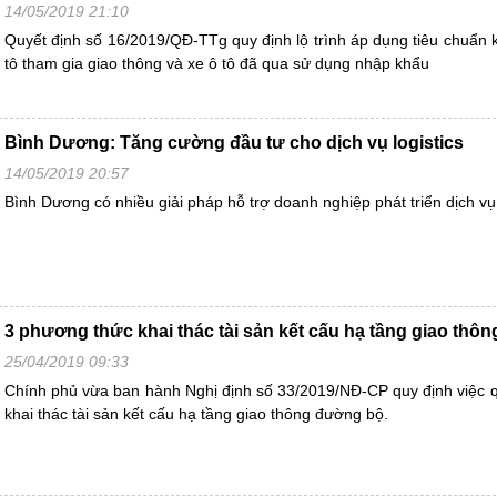
14/05/2019 21:10
Quyết định số 16/2019/QĐ-TTg quy định lộ trình áp dụng tiêu chuẩn kh
tô tham gia giao thông và xe ô tô đã qua sử dụng nhập khẩu
Bình Dương: Tăng cường đầu tư cho dịch vụ logistics
14/05/2019 20:57
Bình Dương có nhiều giải pháp hỗ trợ doanh nghiệp phát triển dịch vụ l
3 phương thức khai thác tài sản kết cấu hạ tầng giao thô
25/04/2019 09:33
Chính phủ vừa ban hành Nghị định số 33/2019/NĐ-CP quy định việc q
khai thác tài sản kết cấu hạ tầng giao thông đường bộ.