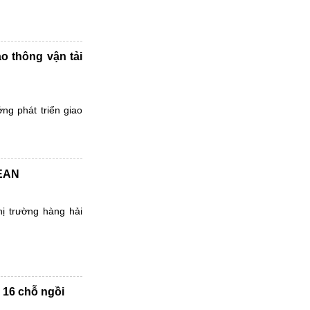
o thông vận tải
g phát triển giao
SEAN
hị trường hàng hải
 16 chỗ ngồi