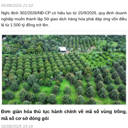
05/08/2026 21:02
Nghị định 302/2026/NĐ-CP có hiệu lực từ 15/9/2026, quy định doanh
nghiệp muốn thành lập Sở giao dịch hàng hóa phải đáp ứng vốn điều
lệ từ 1.500 tỷ đồng trở lên.
Đơn giản hóa thủ tục hành chính về mã số vùng trồng,
mã số cơ sở đóng gói
02/08/2026 19:16