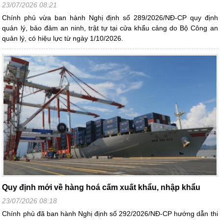
23/07/2026 08:21
Chính phủ vừa ban hành Nghị định số 289/2026/NĐ-CP quy định
quản lý, bảo đảm an ninh, trật tự tại cửa khẩu cảng do Bộ Công an
quản lý, có hiệu lực từ ngày 1/10/2026.
Quy định mới về hàng hoá cấm xuất khẩu, nhập khẩu
23/07/2026 08:18
Chính phủ đã ban hành Nghị định số 292/2026/NĐ-CP hướng dẫn thi