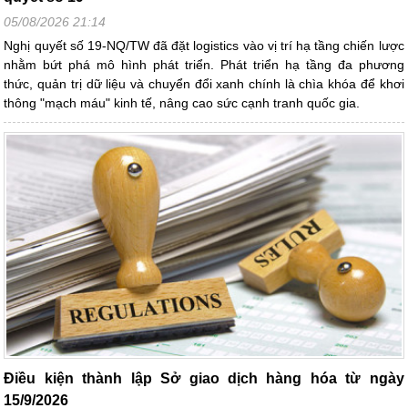
05/08/2026 21:14
Nghị quyết số 19-NQ/TW đã đặt logistics vào vị trí hạ tầng chiến lược
nhằm bứt phá mô hình phát triển. Phát triển hạ tầng đa phương
thức, quản trị dữ liệu và chuyển đổi xanh chính là chìa khóa để khơi
thông "mạch máu" kinh tế, nâng cao sức cạnh tranh quốc gia.
Điều kiện thành lập Sở giao dịch hàng hóa từ ngày
15/9/2026