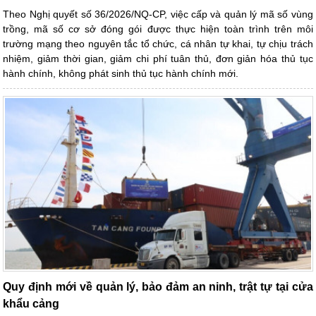
Theo Nghị quyết số 36/2026/NQ-CP, việc cấp và quản lý mã số vùng
trồng, mã số cơ sở đóng gói được thực hiện toàn trình trên môi
trường mạng theo nguyên tắc tổ chức, cá nhân tự khai, tự chịu trách
nhiệm, giảm thời gian, giảm chi phí tuân thủ, đơn giản hóa thủ tục
hành chính, không phát sinh thủ tục hành chính mới.
Quy định mới về quản lý, bảo đảm an ninh, trật tự tại cửa
khẩu cảng