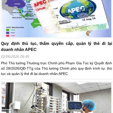
Quy định thủ tục, thẩm quyền cấp, quản lý thẻ đi lại
doanh nhân APEC
02/06/2026 09:45
Phó Thủ tướng Thường trực Chính phủ Phạm Gia Túc ký Quyết định
số 28/2026/QĐ-TTg của Thủ tướng Chính phủ quy định trình tự, thủ
tục và quản lý thẻ đi lại doanh nhân APEC.