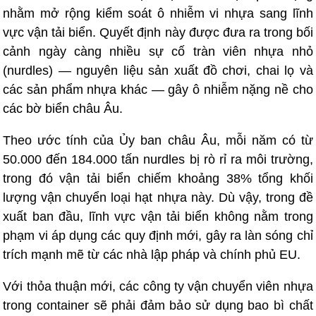
nhằm mở rộng kiểm soát ô nhiễm vi nhựa sang lĩnh
vực vận tải biển. Quyết định này được đưa ra trong bối
cảnh ngày càng nhiều sự cố tràn viên nhựa nhỏ
(nurdles) — nguyên liệu sản xuất đồ chơi, chai lọ và
các sản phẩm nhựa khác — gây ô nhiễm nặng nề cho
các bờ biển châu Âu.
Theo ước tính của Ủy ban châu Âu, mỗi năm có từ
50.000 đến 184.000 tấn nurdles bị rò rỉ ra môi trường,
trong đó vận tải biển chiếm khoảng 38% tổng khối
lượng vận chuyển loại hạt nhựa này. Dù vậy, trong đề
xuất ban đầu, lĩnh vực vận tải biển không nằm trong
phạm vi áp dụng các quy định mới, gây ra làn sóng chỉ
trích mạnh mẽ từ các nhà lập pháp và chính phủ EU.
Với thỏa thuận mới, các công ty vận chuyển viên nhựa
trong container sẽ phải đảm bảo sử dụng bao bì chất