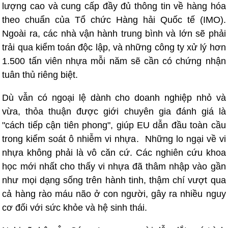
lượng cao và cung cấp đầy đủ thông tin về hàng hóa
theo chuẩn của Tổ chức Hàng hải Quốc tế (IMO).
Ngoài ra, các nhà vận hành trung bình và lớn sẽ phải
trải qua kiểm toán độc lập, và những công ty xử lý hơn
1.500 tấn viên nhựa mỗi năm sẽ cần có chứng nhận
tuân thủ riêng biệt.
Dù vẫn có ngoại lệ dành cho doanh nghiệp nhỏ và
vừa, thỏa thuận được giới chuyên gia đánh giá là
"cách tiếp cận tiên phong", giúp EU dẫn đầu toàn cầu
trong kiểm soát ô nhiễm vi nhựa. Những lo ngại về vi
nhựa không phải là vô căn cứ. Các nghiên cứu khoa
học mới nhất cho thấy vi nhựa đã thâm nhập vào gần
như mọi dạng sống trên hành tinh, thậm chí vượt qua
cả hàng rào máu não ở con người, gây ra nhiều nguy
cơ đối với sức khỏe và hệ sinh thái.