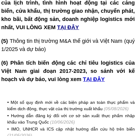
của lịch trình, tình hình hoạt động tại các cảng
biển, cửa khẩu, thị trường giao nhận, chuyển phát,
kho bãi, bất động sản, doanh nghiệp logistics mới
nhất, VUI LÒNG XEM
TẠI ĐÂY
(5)
Thông tin thị trường M&A thế giới và Việt Nam (quý
1/2025 và dự báo)
(6) Phân tích biến động các chỉ tiêu logistics của
Việt Nam giai đoạn 2017-2023, so sánh với kế
hoạch và dự báo, vui lòng xem
TẠI ĐÂY
•
Một số quy định mới về các biện pháp an toàn thực phẩm và
kiểm dịch động, thực vật của thị trường xuất khẩu
(05/08/2026)
•
Hướng dẫn đăng ký đối với cơ sở sản xuất thực phẩm nhập
khẩu vào Trung Quốc
(10/06/2026)
•
IMO, UNHCR và ICS cập nhật hướng dẫn cứu hộ trên biển
(21/05/2026)