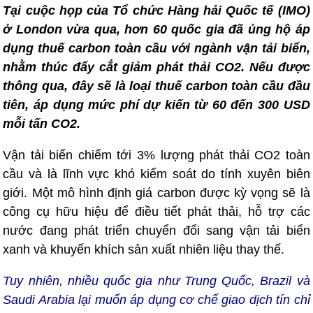
Tại cuộc họp của Tổ chức Hàng hải Quốc tế (IMO)
ở London vừa qua, hơn 60 quốc gia đã ủng hộ áp
dụng thuế carbon toàn cầu với ngành vận tải biển,
nhằm thúc đẩy cắt giảm phát thải CO2. Nếu được
thông qua, đây sẽ là loại thuế carbon toàn cầu đầu
tiên, áp dụng mức phí dự kiến từ 60 đến 300 USD
mỗi tấn CO2.
Vận tải biển chiếm tới 3% lượng phát thải CO2 toàn
cầu và là lĩnh vực khó kiểm soát do tính xuyên biên
giới. Một mô hình định giá carbon được kỳ vọng sẽ là
công cụ hữu hiệu để điều tiết phát thải, hỗ trợ các
nước đang phát triển chuyển đổi sang vận tải biển
xanh và khuyến khích sản xuất nhiên liệu thay thế.
Tuy nhiên, nhiều quốc gia như Trung Quốc, Brazil và
Saudi Arabia lại muốn áp dụng cơ chế giao dịch tín chỉ