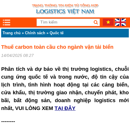
Trang chủ
»
Chính sách
»
Quốc tế
Thuế carbon toàn cầu cho ngành vận tải biển
14/04/2025 08:27
Phân tích và dự báo về thị trường logistics, chuỗi
cung ứng quốc tế và trong nước, độ tin cậy của
lịch trình, tình hình hoạt động tại các cảng biển,
cửa khẩu, thị trường giao nhận, chuyển phát, kho
bãi, bất động sản, doanh nghiệp logistics mới
nhất, VUI LÒNG XEM
TẠI ĐÂY
--------