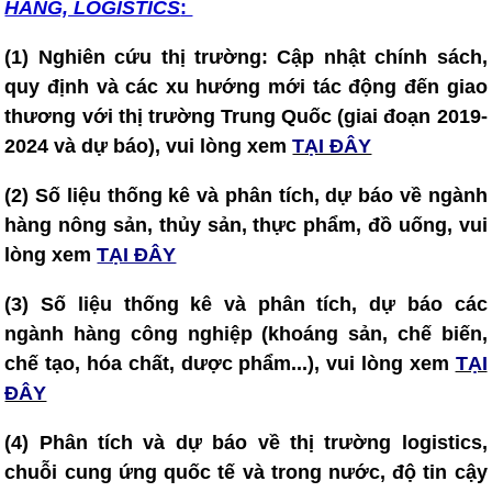
HÀNG, LOGISTICS
:
(1)
Nghiên cứu thị trường: Cập nhật chính sách,
quy định và các xu hướng mới tác động đến giao
thương với thị trường Trung Quốc (giai đoạn 2019-
2024 và dự báo), vui lòng xem
TẠI ĐÂY
(2) Số liệu thống kê và phân tích, dự báo về ngành
hàng nông sản, thủy sản, thực phẩm, đồ uống, vui
lòng xem
TẠI ĐÂY
(3) Số liệu thống kê và phân tích, dự báo các
ngành hàng công nghiệp (khoáng sản, chế biến,
chế tạo, hóa chất, dược phẩm...), vui lòng xem
TẠI
ĐÂY
(4)
Phân tích và dự báo về thị trường logistics,
chuỗi cung ứng quốc tế và trong nước, độ tin cậy