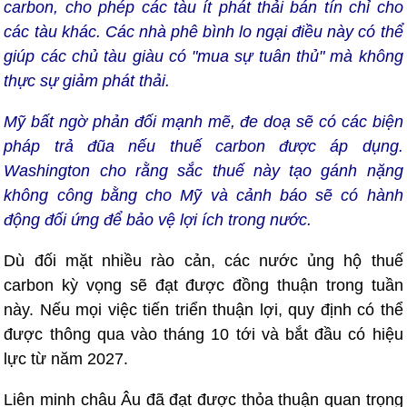
carbon, cho phép các tàu ít phát thải bán tín chỉ cho
các tàu khác. Các nhà phê bình lo ngại điều này có thể
giúp các chủ tàu giàu có "mua sự tuân thủ" mà không
thực sự giảm phát thải.
Mỹ bất ngờ phản đối mạnh mẽ, đe doạ sẽ có các biện
pháp trả đũa nếu thuế carbon được áp dụng.
Washington cho rằng sắc thuế này tạo gánh nặng
không công bằng cho Mỹ và cảnh báo sẽ có hành
động đối ứng để bảo vệ lợi ích trong nước.
Dù đối mặt nhiều rào cản, các nước ủng hộ thuế
carbon kỳ vọng sẽ đạt được đồng thuận trong tuần
này. Nếu mọi việc tiến triển thuận lợi, quy định có thể
được thông qua vào tháng 10 tới và bắt đầu có hiệu
lực từ năm 2027.
Liên minh châu Âu đã đạt được thỏa thuận quan trọng