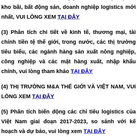
kho bãi, bất động sản, doanh nghiệp logistics mới
nhất, VUI LÒNG XEM
TẠI ĐÂY
(3)
Phân tích chi tiết về kinh tế, thương mại, tài
chính tiền tệ thế giới, trong nước, các thị trường
tiêu biểu, các ngành hàng sản xuất nông nghiệp,
công nghiệp và các mặt hàng xuất, nhập khẩu
chính, vui lòng tham khảo
TẠI ĐÂY
(4) THỊ TRƯỜNG M&A THẾ GIỚI VÀ VIỆT NAM, VUI
LÒNG XEM
TẠI ĐÂY
(5) Phân tích biến động các chỉ tiêu logistics của
Việt Nam giai đoạn 2017-2023, so sánh với kế
hoạch và dự báo, vui lòng xem
TẠI ĐÂY