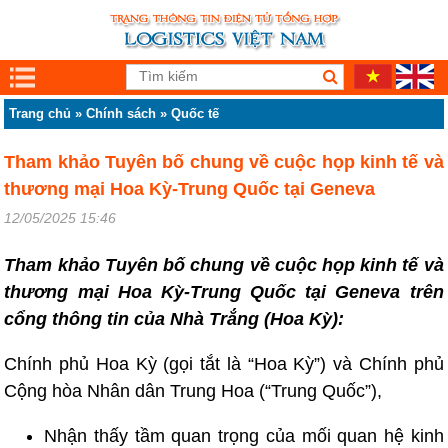
Trang chủ
»
Chính sách
»
Quốc tế
Tham khảo Tuyên bố chung về cuộc họp kinh tế và
thương mại Hoa Kỳ-Trung Quốc tại Geneva
12/05/2025 15:46
Tham khảo Tuyên bố chung về cuộc họp kinh tế và
thương mại Hoa Kỳ-Trung Quốc tại Geneva trên
cổng thông tin của Nhà Trắng (Hoa Kỳ):
Chính phủ Hoa Kỳ (gọi tắt là “Hoa Kỳ”) và Chính phủ
Cộng hòa Nhân dân Trung Hoa (“Trung Quốc”),
Nhận thấy tầm quan trọng của mối quan hệ kinh