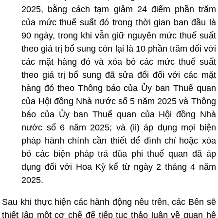
2025, bằng cách tạm giảm 24 điểm phần trăm
của mức thuế suất đó trong thời gian ban đầu là
90 ngày, trong khi vẫn giữ nguyên mức thuế suất
theo giá trị bổ sung còn lại là 10 phần trăm đối với
các mặt hàng đó và xóa bỏ các mức thuế suất
theo giá trị bổ sung đã sửa đổi đối với các mặt
hàng đó theo Thông báo của Ủy ban Thuế quan
của Hội đồng Nhà nước số 5 năm 2025 và Thông
báo của Ủy ban Thuế quan của Hội đồng Nhà
nước số 6 năm 2025; và (ii) áp dụng mọi biện
pháp hành chính cần thiết để đình chỉ hoặc xóa
bỏ các biện pháp trả đũa phi thuế quan đã áp
dụng đối với Hoa Kỳ kể từ ngày 2 tháng 4 năm
2025.
Sau khi thực hiện các hành động nêu trên, các Bên sẽ
thiết lập một cơ chế để tiếp tục thảo luận về quan hệ