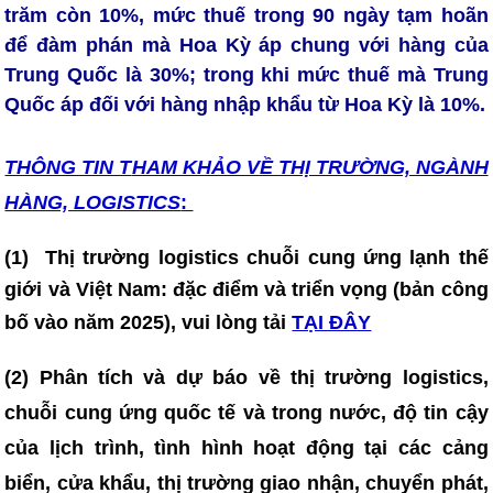
trăm còn 10%, mức thuế trong 90 ngày tạm hoãn
để đàm phán mà Hoa Kỳ áp chung với hàng của
Trung Quốc là 30%; trong khi mức thuế mà Trung
Quốc áp đối với hàng nhập khẩu từ Hoa Kỳ là 10%.
THÔNG TIN T
HAM KHẢO VỀ THỊ TRƯỜNG, NGÀNH
HÀNG, LOGISTICS
:
(1)
Thị trường logistics chuỗi cung ứng lạnh thế
giới và Việt Nam: đặc điểm và triển vọng (bản công
bố vào năm 2025)
, vui lòng tải
TẠI ĐÂY
(2) Phân tích và dự báo về thị trường logistics,
chuỗi cung ứng quốc tế và trong nước, độ tin cậy
của lịch trình, tình hình hoạt động tại các cảng
biển, cửa khẩu, thị trường giao nhận, chuyển phát,