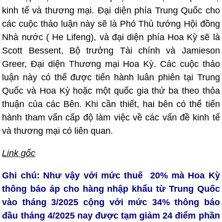
kinh tế và thương mại. Đại diện phía Trung Quốc cho
các cuộc thảo luận này sẽ là Phó Thủ tướng Hội đồng
Nhà nước ( He Lifeng), và đại diện phía Hoa Kỳ sẽ là
Scott Bessent, Bộ trưởng Tài chính và Jamieson
Greer, Đại diện Thương mại Hoa Kỳ. Các cuộc thảo
luận này có thể được tiến hành luân phiên tại Trung
Quốc và Hoa Kỳ hoặc một quốc gia thứ ba theo thỏa
thuận của các Bên. Khi cần thiết, hai bên có thể tiến
hành tham vấn cấp độ làm việc về các vấn đề kinh tế
và thương mại có liên quan.
Link gốc
Ghi chú: Như vậy với mức thuế 20% mà Hoa Kỳ
thông báo áp cho hàng nhập khẩu từ Trung Quốc
vào tháng 3/2025 cộng với mức 34% thông báo
đầu tháng 4/2025 nay được tạm giảm 24 điểm phần