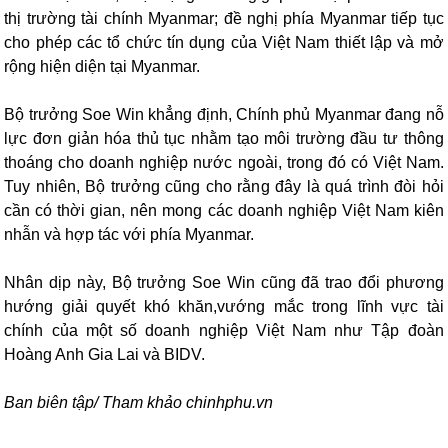
thị trường tài chính Myanmar; đề nghị phía Myanmar tiếp tục
cho phép các tổ chức tín dụng của Việt Nam thiết lập và mở
rộng hiện diện tại Myanmar.
Bộ trưởng Soe Win khẳng định, Chính phủ Myanmar đang nỗ
lực đơn giản hóa thủ tục nhằm tạo môi trường đầu tư thông
thoáng cho doanh nghiệp nước ngoài, trong đó có Việt Nam.
Tuy nhiên, Bộ trưởng cũng cho rằng đây là quá trình đòi hỏi
cần có thời gian, nên mong các doanh nghiệp Việt Nam kiên
nhẫn và hợp tác với phía Myanmar.
Nhân dịp này, Bộ trưởng Soe Win cũng đã trao đổi phương
hướng giải quyết khó khăn,vướng mắc trong lĩnh vực tài
chính của một số doanh nghiệp Việt Nam như Tập đoàn
Hoàng Anh Gia Lai và BIDV.
Ban biên tập/ Tham khảo chinhphu.vn