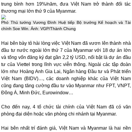
trung bình hơn 19%/năm, đưa Việt Nam trở thành đối tác
thương mại lớn thứ 9 của Myanmar.
Phó Thủ tướng Vương Đình Huệ tiếp Bộ trưởng Kế hoạch và Tài
chính Soe Win. Ảnh: VGP/Thành Chung
Hai bên bày tỏ hài lòng việc Việt Nam đã vươn lên thành nhà
đầu tư nước ngoài lớn thứ 7 của Myanmar với 18 dự án lớn
và tổng vốn đăng ký đạt gần 2,2 tỷ USD, nổi bật là dự án đầu
tư của Viettel trong lĩnh vực viễn thông. Ngoài các tập đoàn
lớn như Hoàng Anh Gia Lai, Ngân hàng Đầu tư và Phát triển
Việt Nam (BIDV)…, các doanh nghiệp khác của Việt Nam
cũng đang tăng cường đầu tư vào Myanmar như FPT, VNPT,
Đông Á, Minh Đức, Eurowindow…
Cho đến nay, 4 tổ chức tài chính của Việt Nam đã có văn
phòng đại diện hoặc văn phòng chi nhánh tại Myanmar.
Hai bên nhất trí đánh giá, Việt Nam và Myanmar là hai nền