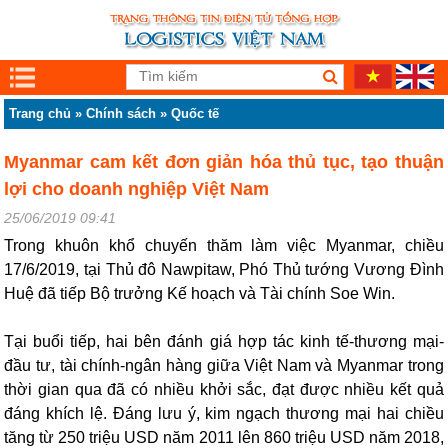
Trang chủ
»
Chính sách
»
Quốc tế
Myanmar cam kết đơn giản hóa thủ tục, tạo thuận
lợi cho doanh nghiệp Việt Nam
25/06/2019 09:41
Trong khuôn khổ chuyến thăm làm việc Myanmar, chiều
17/6/2019, tại Thủ đô Nawpitaw, Phó Thủ tướng Vương Đình
Huệ đã tiếp Bộ trưởng Kế hoạch và Tài chính Soe Win.
Tại buổi tiếp, hai bên đánh giá hợp tác kinh tế-thương mại-
đầu tư, tài chính-ngân hàng giữa Việt Nam và Myanmar trong
thời gian qua đã có nhiều khởi sắc, đạt được nhiều kết quả
đáng khích lệ. Đáng lưu ý, kim ngạch thương mại hai chiều
tăng từ 250 triệu USD năm 2011 lên 860 triệu USD năm 2018,