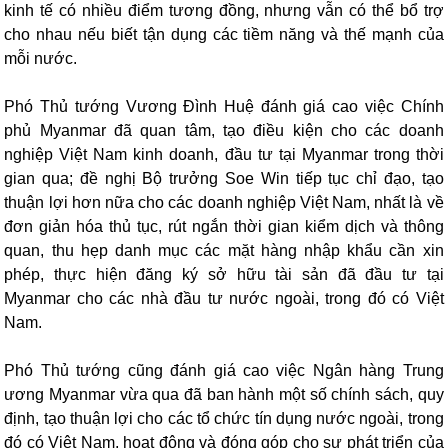
kinh tế có nhiều điểm tương đồng, nhưng vẫn có thể bổ trợ
cho nhau nếu biết tận dụng các tiềm năng và thế mạnh của
mỗi nước.
Phó Thủ tướng Vương Đình Huệ đánh giá cao việc Chính
phủ Myanmar đã quan tâm, tạo điều kiện cho các doanh
nghiệp Việt Nam kinh doanh, đầu tư tại Myanmar trong thời
gian qua; đề nghị Bộ trưởng Soe Win tiếp tục chỉ đạo, tạo
thuận lợi hơn nữa cho các doanh nghiệp Việt Nam, nhất là về
đơn giản hóa thủ tục, rút ngắn thời gian kiểm dịch và thông
quan, thu hẹp danh mục các mặt hàng nhập khẩu cần xin
phép, thực hiện đăng ký sở hữu tài sản đã đầu tư tại
Myanmar cho các nhà đầu tư nước ngoài, trong đó có Việt
Nam.
Phó Thủ tướng cũng đánh giá cao việc Ngân hàng Trung
ương Myanmar vừa qua đã ban hành một số chính sách, quy
định, tạo thuận lợi cho các tổ chức tín dụng nước ngoài, trong
đó có Việt Nam, hoạt động và đóng góp cho sự phát triển của