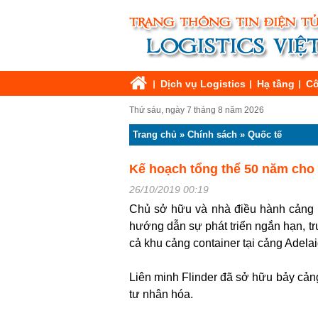
Dịch vụ Logistics
Hạ tầng
Cô
Thứ sáu, ngày 7 tháng 8 năm 2026
Trang chủ
»
Chính sách
»
Quốc tế
Kế hoạch tổng thể 50 năm cho
26/10/2019 00:19
Chủ sở hữu và nhà điều hành cảng F
hướng dẫn sự phát triển ngắn hạn, t
cả khu cảng container tại cảng Adelai
Liên minh Flinder đã sở hữu bảy cả
tư nhân hóa.