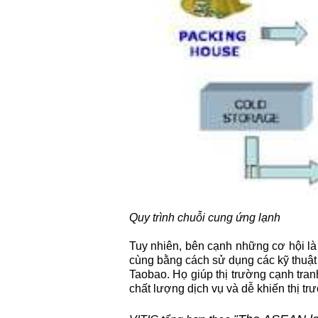
Quy trình chuỗi cung ứng lạnh
Tuy nhiên, bên cạnh những cơ hội là
cùng bằng cách sử dụng các kỹ thuật
Taobao. Họ giúp thị trường cạnh tra
chất lượng dịch vụ và dễ khiến thị trư