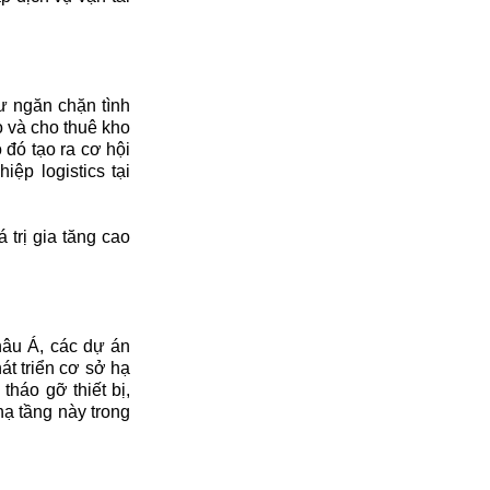
ư ngăn chặn tình
o và cho thuê kho
đó tạo ra cơ hội
ệp logistics tại
 trị gia tăng cao
hâu Á, các dự án
t triển cơ sở hạ
tháo gỡ thiết bị,
hạ tầng này trong