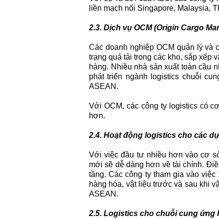
liền mạch nối Singapore, Malaysia, T
2.3. Dịch vụ OCM (Origin Cargo M
Các doanh nghiệp OCM quản lý và c
trạng quá tải trong các kho, sắp xếp 
hàng. Nhiều nhà sản xuất toàn cầu 
phát triển ngành logistics chuỗi cu
ASEAN.
Với OCM, các công ty logistics có cơ
hơn.
2.4. Hoạt động logistics cho các d
Với việc đầu tư nhiều hơn vào cơ 
mới sẽ dễ dàng hơn về tài chính. Đi
tầng. Các công ty tham gia vào việc 
hàng hóa, vật liệu trước và sau khi 
ASEAN.
2.5
.
Logistics cho chuỗi cung ứng 