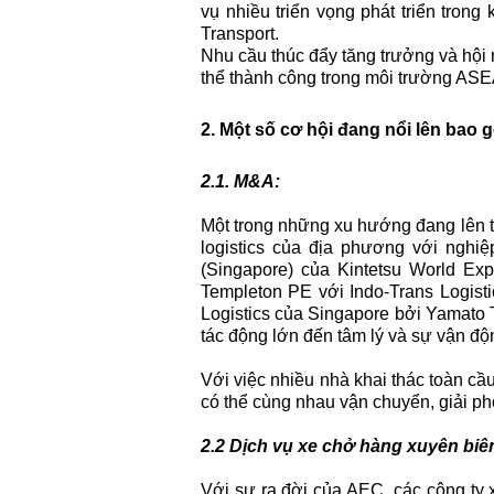
vụ nhiều triển vọng phát triển trong
Transport.
Nhu cầu thúc đẩy tăng trưởng và hội n
thể thành công trong môi trường AS
2. Một số cơ hội đang nổi lên bao 
2.1. M&A:
Một trong những xu hướng đang lên t
logistics của địa phương với nghiệp
(Singapore) của Kintetsu World Ex
Templeton PE với Indo-Trans Logistic
Logistics của Singapore bởi Yamato T
tác động lớn đến tâm lý và sự vận độ
Với việc nhiều nhà khai thác toàn cầ
có thể cùng nhau vận chuyển, giải ph
2.2 Dịch vụ xe chở hàng xuyên biên
Với sự ra đời của AEC, các công ty x