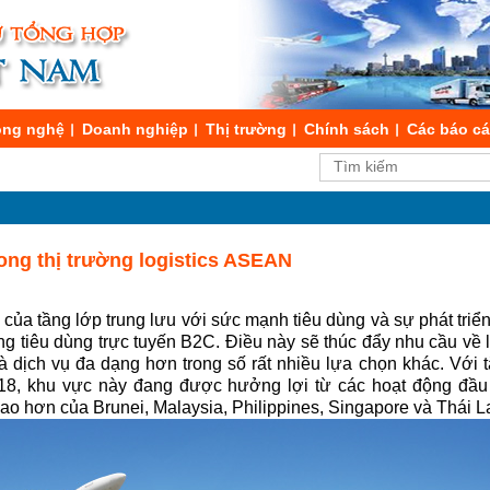
ng nghệ
Doanh nghiệp
Thị trường
Chính sách
Các báo c
ong thị trường logistics ASEAN
ủa tầng lớp trung lưu với sức mạnh tiêu dùng và sự phát triể
ng tiêu dùng trực tuyến B2C. Điều này sẽ thúc đẩy nhu cầu về l
à dịch vụ đa dạng hơn trong số rất nhiều lựa chọn khác. Với
8, khu vực này đang được hưởng lợi từ các hoạt động đầu 
o hơn của Brunei, Malaysia, Philippines, Singapore và Thái L