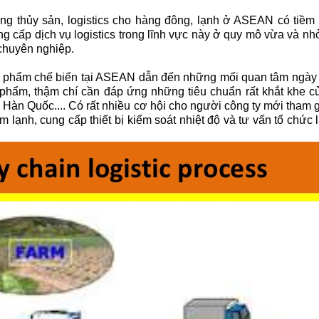
ông thủy sản, logistics cho hàng đông, lạnh ở ASEAN có tiềm n
 cấp dịch vụ logistics trong lĩnh vực này ở quy mô vừa và nhỏ
chuyên nghiệp.
ực phẩm chế biến tại ASEAN dẫn đến những mối quan tâm ngày 
 phẩm, thậm chí cần đáp ứng những tiêu chuẩn rất khắt khe củ
Hàn Quốc.... Có rất nhiều cơ hội cho người công ty mới tham g
m lạnh, cung cấp thiết bị kiểm soát nhiệt độ và tư vấn tổ chức 