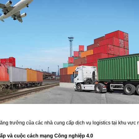
ăng trưởng của các nhà cung cấp dịch vụ logistics tại khu vực 
hấp và cuộc cách mạng Công nghiệp 4.0