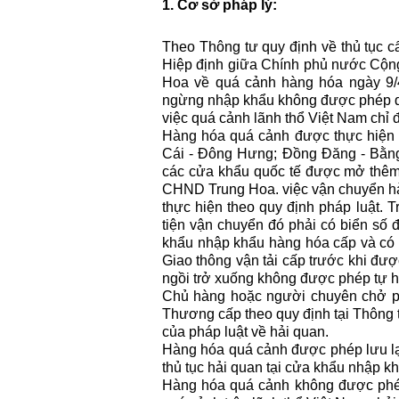
1. Cơ sở pháp lý:
Theo Thông tư quy định về thủ tục 
Hiệp định giữa Chính phủ nước Cộn
Hoa về quá cảnh hàng hóa ngày 9/
ngừng nhập khẩu không được phép qu
việc quá cảnh lãnh thổ Việt Nam chỉ
Hàng hóa quá cảnh được thực hiện 
Cái - Đông Hưng; Đồng Đăng - Bằn
các cửa khẩu quốc tế được mở thê
CHND Trung Hoa. việc vận chuyển h
thực hiện theo quy định pháp luật.
tiện vận chuyển đó phải có biển số 
khẩu nhập khẩu hàng hóa cấp và có 
Giao thông vận tải cấp trước khi đượ
ngồi trở xuống không được phép tự h
Chủ hàng hoặc người chuyên chở ph
Thương cấp theo quy định tại Thông 
của pháp luật về hải quan.
Hàng hóa quá cảnh được phép lưu lại 
thủ tục hải quan tại cửa khẩu nhập k
Hàng hóa quá cảnh không được phép t