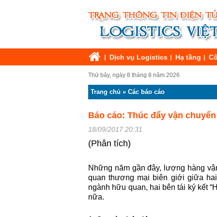
Dịch vụ Logistics
Hạ tầng
Cô
Thứ bảy, ngày 8 tháng 8 năm 2026
Trang chủ
»
Các báo cáo
Báo cáo: Thúc đẩy vận chuyển
18/09/2017 20:31
(Phân tích)
Những năm gần đây, lượng hàng vận 
quan thương mại biên giới giữa ha
ngành hữu quan, hai bên tái ký kết “
nữa.