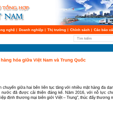
ng nghệ
Doanh nghiệp
Thị trường
Chính sách
Các báo c
 hàng hóa giữa Việt Nam và Trung Quốc
chuyển giữa hai bên liên tục tăng với nhiều mặt hàng đa dạn
i nước đã được cải thiện đáng kể. Năm 2016, với nỗ lực ch
Hiệp định thương mại biên giới Việt – Trung”, thúc đẩy thương 