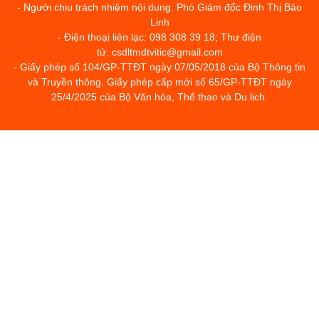
- Người chịu trách nhiệm nội dung: Phó Giám đốc Đinh Thị Bảo
Linh
- Điện thoại liên lạc: 098 308 39 18; Thư điện
tử: csdltmdtvitic@gmail.com
- Giấy phép số 104/GP-TTĐT ngày 07/05/2018 của Bộ Thông tin
và Truyền thông, Giấy phép cấp mới số 65/GP-TTĐT ngày
25/4/2025 của Bộ Văn hóa, Thể thao và Du lịch.