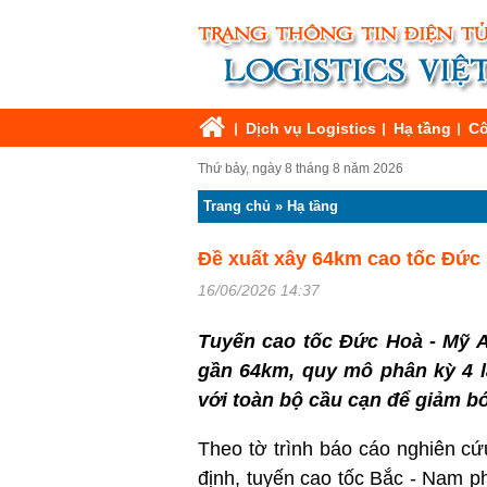
Dịch vụ Logistics
Hạ tầng
Cô
Thứ bảy, ngày 8 tháng 8 năm 2026
Trang chủ
»
Hạ tầng
Đề xuất xây 64km cao tốc Đức
16/06/2026 14:37
Tuyến cao tốc Đức Hoà - Mỹ A
gần 64km, quy mô phân kỳ 4 l
với toàn bộ cầu cạn để giảm bớt
Theo tờ trình báo cáo nghiên c
định, tuyến cao tốc Bắc - Nam 