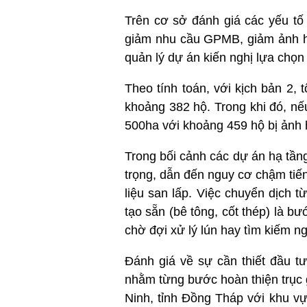
Trên cơ sở đánh giá các yếu tố 
giảm nhu cầu GPMB, giảm ảnh hưở
quản lý dự án kiến nghị lựa chọn 
Theo tính toán, với kịch bản 2,
khoảng 382 hộ. Trong khi đó, nếu
500ha với khoảng 459 hộ bị ảnh
Trong bối cảnh các dự án hạ tần
trọng, dẫn đến nguy cơ chậm tiến
liệu san lấp. Việc chuyển dịch t
tạo sẵn (bê tông, cốt thép) là b
chờ đợi xử lý lún hay tìm kiếm ng
Đánh giá về sự cần thiết đầu t
nhằm từng bước hoàn thiện trục 
Ninh, tỉnh Đồng Tháp với khu v