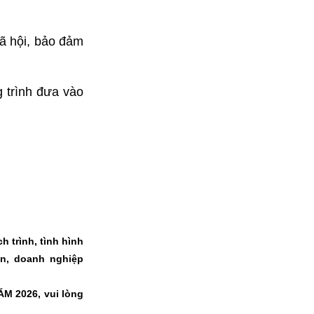
xã hội, bảo đảm
 trình đưa vào
h trình, tình hình
ản, doanh nghiệp
 2026, vui lòng