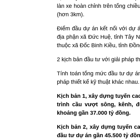
làn xe hoàn chỉnh trên tổng chi
(hơn 3km).
Điểm đầu dự án kết nối với dự 
địa phận xã Đức Huệ, tỉnh Tây N
thuộc xã Đốc Binh Kiều, tỉnh Đồ
2 kịch bản đầu tư với giải pháp t
Tính toán tổng mức đầu tư dự á
pháp thiết kế kỹ thuật khác nhau.
Kịch bản 1, xây dựng tuyến ca
trình cầu vượt sông, kênh, 
khoảng gần 37.000 tỷ đồng.
Kịch bản 2, xây dựng tuyến ca
đầu tư dự án gần 45.500 tỷ đồn