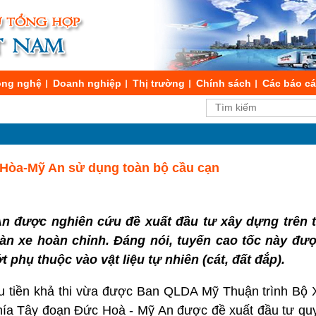
ng nghệ
Doanh nghiệp
Thị trường
Chính sách
Các báo c
 Hòa-Mỹ An sử dụng toàn bộ cầu cạn
n được nghiên cứu đề xuất đầu tư xây dựng trên t
àn xe hoàn chỉnh. Đáng nói, tuyến cao tốc này đượ
 phụ thuộc vào vật liệu tự nhiên (cát, đất đắp).
ứu tiền khả thi vừa được Ban QLDA Mỹ Thuận trình Bộ
phía Tây đoạn Đức Hoà - Mỹ An được đề xuất đầu tư qu