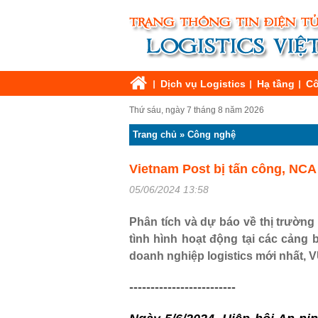
Dịch vụ Logistics
Hạ tầng
Cô
Thứ sáu, ngày 7 tháng 8 năm 2026
Trang chủ
»
Công nghệ
Vietnam Post bị tấn công, NCA
05/06/2024 13:58
Phân tích và dự báo về thị trường 
tình hình hoạt động tại các cảng 
doanh nghiệp logistics mới nhất,
-------------------------