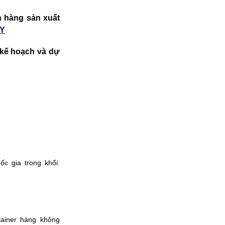
nh hàng sản xuất
ÂY
i kế hoạch và dự
c gia trong khối.
tainer hàng không