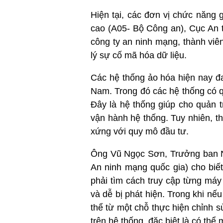
Hiện tại, các đơn vị chức năng
cao (A05- Bộ Công an), Cục An t
công ty an ninh mạng, thành viê
lý sự cố mã hóa dữ liệu.
Các hệ thống ảo hóa hiện nay đa
Nam. Trong đó các hệ thống có q
Đây là hệ thống giúp cho quản trị
vận hành hệ thống. Tuy nhiên, t
xứng với quy mô đầu tư.
Ông Vũ Ngọc Sơn, Trưởng ban Ng
An ninh mạng quốc gia) cho biết
phải tìm cách truy cập từng máy 
và dễ bị phát hiện. Trong khi nế
thể từ một chỗ thực hiện chỉnh 
trên hệ thống, đặc biệt là có th