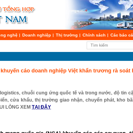
ng nghệ
Doanh nghiệp
Thị trường
Chính sách
Các báo c
 khuyến cáo doanh nghiệp Việt khẩn trương rà soát 
logistics, chuỗi cung ứng quốc tế và trong nước, độ tin cậy
biển, cửa khẩu, thị trường giao nhận, chuyển phát, kho bã
 VUI LÒNG XEM
TẠI ĐÂY