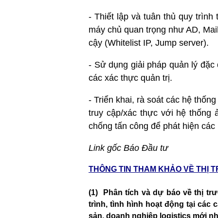
- Thiết lập và tuân thủ quy trình
máy chủ quan trọng như AD, Mail…
cậy (Whitelist IP, Jump server).
- Sử dụng giải pháp quản lý đặc
các xác thực quản trị.
- Triển khai, rà soát các hệ thốn
truy cập/xác thực với hệ thống 
chống tấn công để phát hiện các 
Link gốc Báo Đầu tư
THÔNG TIN THAM KHẢO VỀ THỊ 
(1) Phân tích và dự báo về thị tr
trình, tình hình hoạt động tại các
sản, doanh nghiệp logistics mới 