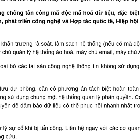
 chống tấn công mã độc mã hoá dữ liệu, đặc biệt
, phát triển công nghệ và Hợp tác quốc tế, Hiệp hộ
 khẩn trương rà soát, làm sạch hệ thống (nếu có mã độc
 chủ quản lý hệ thống ảo hoá, máy chủ email, máy chủ 
loại bỏ các tài sản công nghệ thông tin không sử dụng 
o lưu dự phòng, cần có phương án tách biệt hoàn toàn
ông sử dụng chung một hệ thống quản lý phân quyền. C
uyên để đảm bảo dữ liệu có thể phục hồi nhanh nhất tr
ử lý sự cố khi bị tấn công. Liên hệ ngay với các cơ qu
ng cứu.