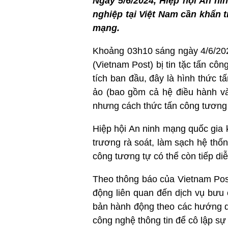
Ngày 5/6/2024, Hiệp hội An n
nghiệp tại Việt Nam cần khẩn 
mạng.
Khoảng 03h10 sáng ngày 4/6/202
(Vietnam Post) bị tin tặc tấn cô
tích ban đầu, đây là hình thức 
ảo (bao gồm cả hệ điều hành và
nhưng cách thức tấn công tương 
Hiệp hội An ninh mạng quốc gia 
trương rà soát, làm sạch hệ th
công tương tự có thể còn tiếp diễn
Theo thông báo của Vietnam Post
động liên quan đến dịch vụ bưu 
bản hành động theo các hướng dẫ
công nghệ thông tin để cô lập sự 