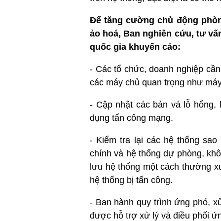
Để tăng cường chủ động phòng
ảo hoá, Ban nghiên cứu, tư vấn
quốc gia khuyến cáo:
- Các tổ chức, doanh nghiệp cần
các máy chủ quan trọng như máy
- Cập nhật các bản vá lỗ hổng, 
dụng tấn công mạng.
- Kiểm tra lại các hệ thống sa
chính và hệ thống dự phòng, kh
lưu hệ thống một cách thường x
hệ thống bị tấn công.
- Ban hành quy trình ứng phó, x
được hỗ trợ xử lý và điều phối ứ