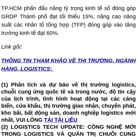
TP.HCM phấn đấu nâng tỷ trọng kinh tế số đóng góp
GRDP Thành phố đạt tối thiểu 15%; nâng cao năng
suất các nhân tố tổng hợp (TFP) đóng góp vào tăng
trưởng kinh tế đạt 60%.
Link gốc
THÔNG TIN T
HAM KHẢO VỀ THỊ TRƯỜNG, NGÀNH
HÀNG, LOGISTICS
:
(1) Phân tích và dự báo về thị trường logistics,
chuỗi cung ứng quốc tế và trong nước, độ tin cậy
của lịch trình, tình hình hoạt động tại các cảng
biển, cửa khẩu, thị trường giao nhận, chuyển phát,
kho bãi, bất động sản, doanh nghiệp logistics mới
nhất, VUI LÒNG
TẢI TÀI LIỆU
(2)
LOGISTICS TECH UPDATE: CÔNG NGHỆ MỚI
TRONG LOGISTICS VÀ QUẢN TRỊ CHUỖI CUNG