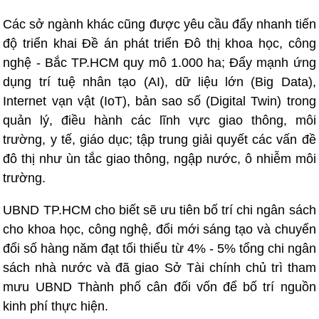
Các sở ngành khác cũng được yêu cầu đẩy nhanh tiến
độ triển khai Đề án phát triển Đô thị khoa học, công
nghệ - Bắc TP.HCM quy mô 1.000 ha; Đẩy mạnh ứng
dụng trí tuệ nhân tạo (AI), dữ liệu lớn (Big Data),
Internet vạn vật (IoT), bản sao số (Digital Twin) trong
quản lý, điều hành các lĩnh vực giao thông, môi
trường, y tế, giáo dục; tập trung giải quyết các vấn đề
đô thị như ùn tắc giao thông, ngập nước, ô nhiễm môi
trường.
UBND TP.HCM cho biết sẽ ưu tiên bố trí chi ngân sách
cho khoa học, công nghệ, đổi mới sáng tạo và chuyển
đổi số hàng năm đạt tối thiểu từ 4% - 5% tổng chi ngân
sách nhà nước và đã giao Sở Tài chính chủ trì tham
mưu UBND Thành phố cân đối vốn để bố trí nguồn
kinh phí thực hiện.