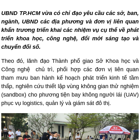
UBND TP.HCM vừa có chỉ đạo yêu cầu các sở, ban,
ngành, UBND các địa phương và đơn vị liên quan
khẩn trương triển khai các nhiệm vụ cụ thể về phát
triển khoa học, công nghệ, đổi mới sáng tạo và
chuyển đổi số.
Theo đó, lãnh đạo Thành phố giao Sở Khoa học và
Công nghệ chủ trì, phối hợp các đơn vị liên quan
tham mưu ban hành kế hoạch phát triển kinh tế tầm
thấp, nghiên cứu thiết lập vùng không gian thử nghiệm
(sandbox) cho phương tiện bay không người lái (UAV)
phục vụ logistics, quản lý và giám sát đô thị.