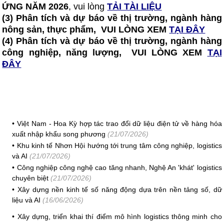
ỨNG NĂM 2026
, vui lòng
TẢI TÀI LIỆU
(3) Phân tích và dự báo về thị trường, ngành hàng
nông sản, thực phẩm, VUI LÒNG XEM
TẠI ĐÂY
(4) Phân tích và dự báo về thị trường, ngành hàng
công nghiệp, năng lượng, VUI LÒNG XEM
TẠI
ĐÂY
•
Việt Nam - Hoa Kỳ hợp tác trao đổi dữ liệu điện tử về hàng hóa
xuất nhập khẩu song phương
(21/07/2026)
•
Khu kinh tế Nhơn Hội hướng tới trung tâm công nghiệp, logistics
và AI
(21/07/2026)
•
Công nghiệp công nghệ cao tăng nhanh, Nghệ An 'khát' logistics
chuyên biệt
(21/07/2026)
•
Xây dựng nền kinh tế số năng động dựa trên nền tảng số, dữ
liệu và AI
(16/06/2026)
•
Xây dựng, triển khai thí điểm mô hình logistics thông minh cho