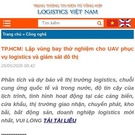
Trang chủ
»
Công nghệ
TP.HCM: Lập vùng bay thử nghiệm cho UAV phục
vụ logistics và giám sát đô thị
25/05/2026 08:42
Phân tích và dự báo về thị trường logistics, chuỗi
cung ứng quốc tế và trong nước, độ tin cậy của
lịch trình, tình hình hoạt động tại các cảng biển,
cửa khẩu, thị trường giao nhận, chuyển phát, kho
bãi, bất động sản, doanh nghiệp logistics mới
nhất, VUI LÒNG
TẢI TÀI LIỆU
--------------