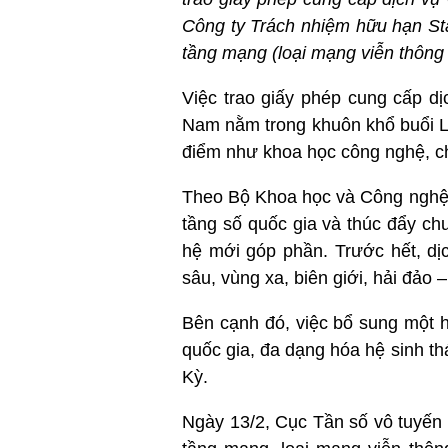
Công ty Trách nhiệm hữu hạn Sta
tầng mạng (loại mạng viễn thông 
Việc trao giấy phép cung cấp dị
Nam nằm trong khuôn khổ buổi Lễ
điểm như khoa học công nghệ, ch
Theo Bộ Khoa học và Công nghệ,
tầng số quốc gia và thúc đẩy chu
hệ mới góp phần. Trước hết, dị
sâu, vùng xa, biên giới, hải đảo 
Bên cạnh đó, việc bổ sung một h
quốc gia, đa dạng hóa hệ sinh t
Kỳ.
Ngày 13/2, Cục Tần số vô tuyến