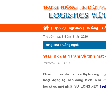
Dịch vụ Logistics
Hạ tầng
Cô
Thứ bảy, ngày 8 tháng 8 năm 2026
Trang chủ
»
Công nghệ
Starlink đặt 4 trạm vệ tinh mặt 
20/02/2026 13:40
Phân tích và dự báo về thị trường logi
hoạt động tại các cảng biển, cửa k
TẠ
logistics mới nhất, VUI LÒNG XEM
------------