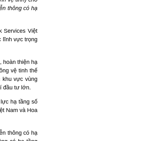
iễn thông có hạ
 Services Việt
 lĩnh vực trọng
 hoàn thiện hạ
ông vệ tinh thế
c khu vực vùng
í đầu tư lớn.
 lực hạ tầng số
Việt Nam và Hoa
ễn thông có hạ