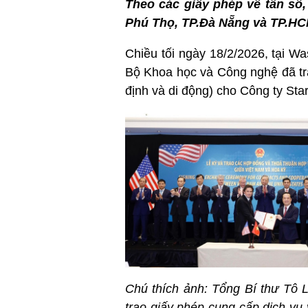
Theo các giấy phép về tần số, 
Phú Thọ, TP.Đà Nẵng và TP.HC
Chiều tối ngày 18/2/2026, tại W
Bộ Khoa học và Công nghệ đã tra
định và di động) cho Công ty Sta
Chú thích ảnh: Tổng Bí thư Tô 
trao giấy phép cung cấp dịch vụ 