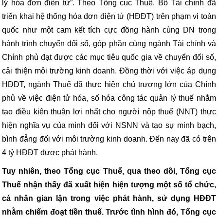
lý hóa đơn điện tử”. Theo Tổng cục Thuế, Bộ Tài chính đã
triển khai hệ thống hóa đơn điện tử (HĐĐT) trên phạm vi toàn
quốc như một cam kết tích cực đồng hành cùng DN trong
hành trình chuyển đổi số, góp phần cùng ngành Tài chính và
Chính phủ đạt được các mục tiêu quốc gia về chuyển đổi số,
cải thiện môi trường kinh doanh. Đồng thời với việc áp dụng
HĐĐT, ngành Thuế đã thực hiện chủ trương lớn của Chính
phủ về việc điện tử hóa, số hóa công tác quản lý thuế nhằm
tạo điều kiện thuận lợi nhất cho người nộp thuế (NNT) thực
hiện nghĩa vụ của mình đối với NSNN và tạo sự minh bạch,
bình đẳng đối với môi trường kinh doanh. Đến nay đã có trên
4 tỷ HĐĐT được phát hành.
Tuy nhiên, theo Tổng cục Thuế, qua theo dõi, Tổng cục
Thuế nhận thấy đã xuất hiện hiện tượng một số tổ chức,
cá nhân gian lận trong việc phát hành, sử dụng HĐĐT
nhằm chiếm đoạt tiền thuế. Trước tình hình đó, Tổng cục