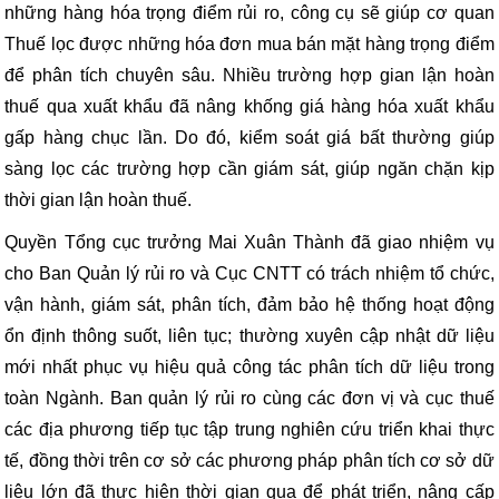
những hàng hóa trọng điểm rủi ro, công cụ sẽ giúp cơ quan
Thuế lọc được những hóa đơn mua bán mặt hàng trọng điểm
để phân tích chuyên sâu. Nhiều trường hợp gian lận hoàn
thuế qua xuất khẩu đã nâng khống giá hàng hóa xuất khẩu
gấp hàng chục lần. Do đó, kiểm soát giá bất thường giúp
sàng lọc các trường hợp cần giám sát, giúp ngăn chặn kịp
thời gian lận hoàn thuế.
Quyền Tổng cục trưởng Mai Xuân Thành đã giao nhiệm vụ
cho Ban Quản lý rủi ro và Cục CNTT có trách nhiệm tổ chức,
vận hành, giám sát, phân tích, đảm bảo hệ thống hoạt động
ổn định thông suốt, liên tục; thường xuyên cập nhật dữ liệu
mới nhất phục vụ hiệu quả công tác phân tích dữ liệu trong
toàn Ngành. Ban quản lý rủi ro cùng các đơn vị và cục thuế
các địa phương tiếp tục tập trung nghiên cứu triển khai thực
tế, đồng thời trên cơ sở các phương pháp phân tích cơ sở dữ
liệu lớn đã thực hiện thời gian qua để phát triển, nâng cấp