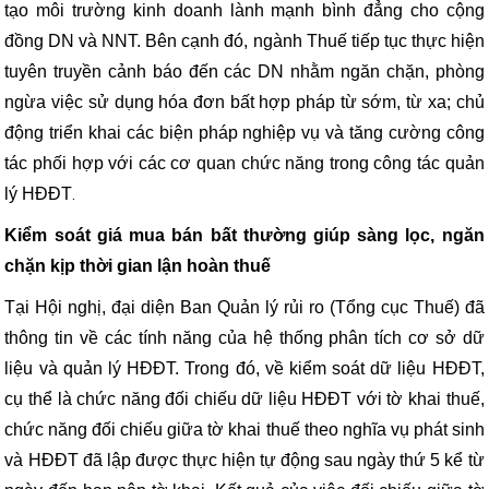
tạo môi trường kinh doanh lành mạnh bình đẳng cho cộng
đồng DN và NNT. Bên cạnh đó, ngành Thuế tiếp tục thực hiện
tuyên truyền cảnh báo đến các DN nhằm ngăn chặn, phòng
ngừa việc sử dụng hóa đơn bất hợp pháp từ sớm, từ xa; chủ
động triển khai các biện pháp nghiệp vụ và tăng cường công
tác phối hợp với các cơ quan chức năng trong công tác quản
lý HĐĐT
.
Kiểm soát giá mua bán bất thường giúp sàng lọc, ngăn
chặn kịp thời gian lận hoàn thuế
Tại Hội nghị, đại diện Ban Quản lý rủi ro (Tổng cục Thuế) đã
thông tin về các tính năng của hệ thống phân tích cơ sở dữ
liệu và quản lý HĐĐT. Trong đó, về kiểm soát dữ liệu HĐĐT,
cụ thể là chức năng đối chiếu dữ liệu HĐĐT với tờ khai thuế,
chức năng đối chiếu giữa tờ khai thuế theo nghĩa vụ phát sinh
và HĐĐT đã lập được thực hiện tự động sau ngày thứ 5 kể từ