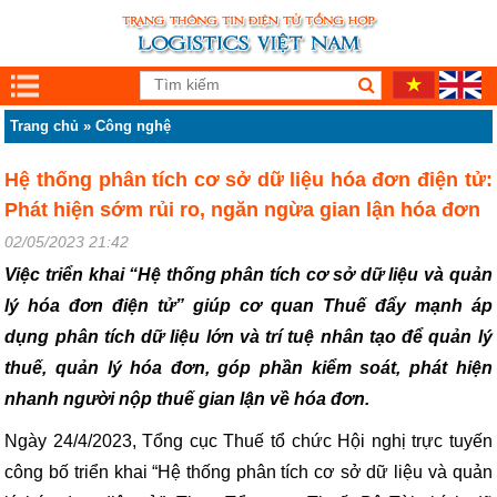
Trang chủ
»
Công nghệ
Hệ thống phân tích cơ sở dữ liệu hóa đơn điện tử:
Phát hiện sớm rủi ro, ngăn ngừa gian lận hóa đơn
02/05/2023 21:42
Việc triển khai “Hệ thống phân tích cơ sở dữ liệu và quản
lý hóa đơn điện tử” giúp cơ quan Thuế đẩy mạnh áp
dụng phân tích dữ liệu lớn và trí tuệ nhân tạo để quản lý
thuế, quản lý hóa đơn, góp phần kiểm soát, phát hiện
nhanh người nộp thuế gian lận về hóa đơn.
Ngày 24/4/2023, Tổng cục Thuế tổ chức Hội nghị trực tuyến
công bố triển khai “Hệ thống phân tích cơ sở dữ liệu và quản