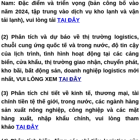
Nam: Đặc điểm và triển vọng (bản công bố vào
năm 2024, tập trung vào dịch vụ kho lạnh và vận
tải lạnh), vui lòng tải
TẠI ĐÂY
(2) Phân tích và dự báo về thị trường logistics,
chuỗi cung ứng quốc tế và trong nước, độ tin cậy
của lịch trình, tình hình hoạt động tại các cảng
biển, cửa khẩu, thị trường giao nhận, chuyển phát,
kho bãi, bất động sản, doanh nghiệp logistics mới
nhất, VUI LÒNG XEM
TẠI ĐÂY
(3) Phân tích chi tiết về kinh tế, thương mại, tài
chính tiền tệ thế giới, trong nước, các ngành hàng
sản xuất nông nghiệp, công nghiệp và các mặt
hàng xuất, nhập khẩu chính, vui lòng tham
khảo
TẠI ĐÂY