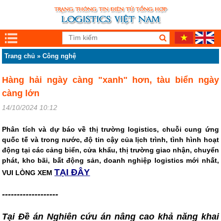
Trang chủ
»
Công nghệ
Hàng hải ngày càng "xanh" hơn, tàu biển ngày
càng lớn
14/10/2024 10:12
Phân tích và dự báo về thị trường logistics, chuỗi cung ứng
quốc tế và trong nước, độ tin cậy của lịch trình, tình hình hoạt
động tại các cảng biển, cửa khẩu, thị trường giao nhận, chuyển
phát, kho bãi, bất động sản, doanh nghiệp logistics mới nhất,
TẠI ĐÂY
VUI LÒNG XEM
-------------------
Tại Đề án Nghiên cứu án nâng cao khả năng khai