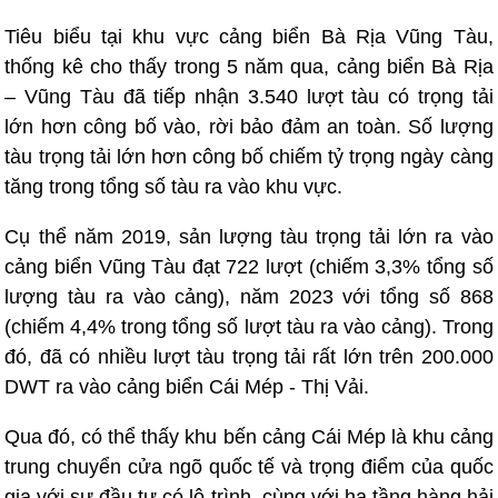
Tiêu biểu tại khu vực cảng biển Bà Rịa Vũng Tàu,
thống kê cho thấy trong 5 năm qua, cảng biển Bà Rịa
– Vũng Tàu đã tiếp nhận 3.540 lượt tàu có trọng tải
lớn hơn công bố vào, rời bảo đảm an toàn. Số lượng
tàu trọng tải lớn hơn công bố chiếm tỷ trọng ngày càng
tăng trong tổng số tàu ra vào khu vực.
Cụ thể năm 2019, sản lượng tàu trọng tải lớn ra vào
cảng biển Vũng Tàu đạt 722 lượt (chiếm 3,3% tổng số
lượng tàu ra vào cảng), năm 2023 với tổng số 868
(chiếm 4,4% trong tổng số lượt tàu ra vào cảng). Trong
đó, đã có nhiều lượt tàu trọng tải rất lớn trên 200.000
DWT ra vào cảng biển Cái Mép - Thị Vải.
Qua đó, có thể thấy khu bến cảng Cái Mép là khu cảng
trung chuyển cửa ngõ quốc tế và trọng điểm của quốc
gia với sự đầu tư có lộ trình, cùng với hạ tầng hàng hải