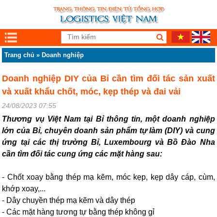
Trang chủ
»
Doanh nghiệp
Doanh nghiệp DIY của Bỉ cần tìm đối tác sản xuất
và xuất khẩu chốt, móc, kẹp thép và đai vải
24/08/2023 07:55
Thương vụ Việt Nam tại Bỉ thông tin, một doanh nghiệp
lớn của Bỉ, chuyên doanh sản phẩm tự làm (DIY) và cung
ứng tại các thị trường Bỉ, Luxembourg và Bồ Đào Nha
cần tìm đối tác cung ứng các mặt hàng sau:
- Chốt xoay bằng thép mạ kẽm, móc kẹp, kẹp dây cáp, cùm,
khớp xoay,...
- Dây chuyền thép mạ kẽm và dây thép
- Các mặt hàng tương tự bằng thép không gỉ