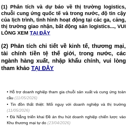
(1) Phân tích và dự báo về thị trường logistics,
chuỗi cung ứng quốc tế và trong nước, độ tin cậy
của lịch trình, tình hình hoạt động tại các ga, cảng,
thị trường giao nhận, bất động sản logistics..., VUI
LÒNG XEM
TẠI ĐÂY
(2) Phân tích chi tiết về kinh tế, thương mại,
tài chính tiền tệ thế giới, trong nước, các
ngành hàng xuất, nhập khẩu chính, vui lòng
tham khảo
TẠI ĐÂY
•
Hỗ trợ doanh nghiệp tham gia chuỗi sản xuất và cung ứng toàn
cầu
(11/05/2026)
•
Tin đồn thất thiệt: Mối nguy với doanh nghiệp và thị trường
(11/05/2026)
•
Đà Nẵng triển khai Đề án thu hút doanh nghiệp chiến lược vào
Khu thương mại tự do
(23/04/2026)