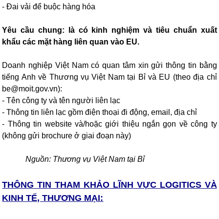
- Đai vải để buộc hàng hóa
Yêu cầu chung: là có kinh nghiệm và tiêu chuẩn xuất
khẩu các mặt hàng liên quan vào EU.
Doanh nghiệp Việt Nam có quan tâm xin gửi thông tin bằng
tiếng Anh về Thương vụ Việt Nam tại Bỉ và EU (theo địa chỉ
be@moit.gov.vn):
- Tên công ty và tên người liên lạc
- Thông tin liên lạc gồm điện thoại đi động, email, địa chỉ
- Thông tin website và/hoặc giới thiệu ngắn gọn về công ty
(không gửi brochure ở giai đoạn này)
Nguồn: Thương vụ Việt Nam tại Bỉ
THÔNG TIN THAM KHẢO LĨNH VỰC LOGITICS VÀ
KINH TẾ, THƯƠNG MẠI: