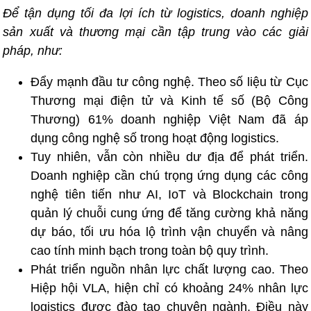
Để tận dụng tối đa lợi ích từ logistics, doanh nghiệp
sản xuất và thương mại cần tập trung vào các giải
pháp, như:
Đẩy mạnh đầu tư công nghệ. Theo số liệu từ Cục
Thương mại điện tử và Kinh tế số (Bộ Công
Thương) 61% doanh nghiệp Việt Nam đã áp
dụng công nghệ số trong hoạt động logistics.
Tuy nhiên, vẫn còn nhiều dư địa để phát triển.
Doanh nghiệp cần chú trọng ứng dụng các công
nghệ tiên tiến như AI, IoT và Blockchain trong
quản lý chuỗi cung ứng để tăng cường khả năng
dự báo, tối ưu hóa lộ trình vận chuyển và nâng
cao tính minh bạch trong toàn bộ quy trình.
Phát triển nguồn nhân lực chất lượng cao. Theo
Hiệp hội VLA, hiện chỉ có khoảng 24% nhân lực
logistics được đào tạo chuyên ngành. Điều này