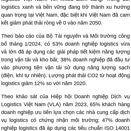
logistics xanh và bền vững đang trở thành xu hướng
quan trọng tại Việt Nam, đặc biệt khi Việt Nam đã cam
kết giảm phát thải ròng về 0 vào năm 2050.
Theo báo cáo của Bộ Tài nguyên và Môi trường công
bố tháng 1/2024, có 53% doanh nghiệp logistics vừa
và lớn đã áp dụng các giải pháp tiết kiệm năng lượng
trong vận tải và kho bãi; 38% doanh nghiệp đã đầu tư
vào phương tiện vận tải sử dụng năng lượng sạch
(điện, khí tự nhiên). Lượng phát thải CO2 từ hoạt động
logistics giảm 12% so với năm 2020.
Theo khảo sát của Hiệp hội Doanh nghiệp Dịch vụ
Logistics Việt Nam (VLA) năm 2023, 65% khách hàng
doanh nghiệp ưu tiên lựa chọn các nhà cung cấp dịch
vụ logistics có chứng nhận môi trường; 47% doanh
nghiệp logistics đã áp dụng các tiêu chuẩn ISO 14001