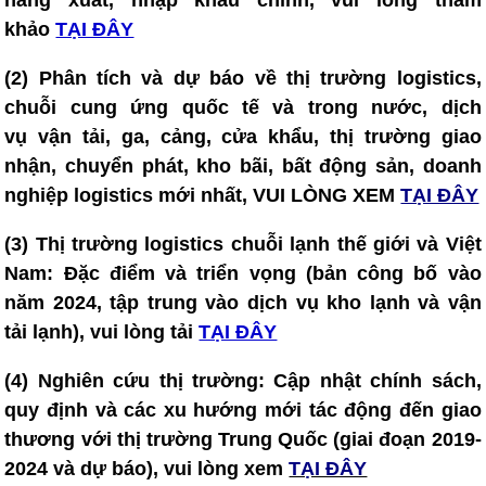
hàng xuất, nhập khẩu chính, vui lòng tham
khảo
TẠI ĐÂY
(2) Phân tích và dự báo về thị trường logistics,
chuỗi cung ứng quốc tế và trong nước, dịch
vụ vận tải, ga, cảng, cửa khẩu, thị trường giao
nhận, chuyển phát, kho bãi, bất động sản, doanh
nghiệp logistics mới nhất, VUI LÒNG XEM
TẠI ĐÂY
(3) T
hị trường logistics chuỗi lạnh thế giới và Việt
Nam: Đặc điểm và triển vọng (bản công bố vào
năm 2024, tập trung vào dịch vụ kho lạnh và vận
tải lạnh), vui lòng tải
TẠI ĐÂY
(4)
Nghiên cứu thị trường: Cập nhật chính sách,
quy định và các xu hướng mới tác động đến giao
thương với thị trường Trung Quốc (giai đoạn 2019-
2024 và dự báo), vui lòng xem
TẠI ĐÂY