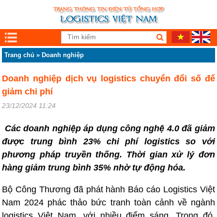
Trang chủ
»
Doanh nghiệp
Doanh nghiệp dịch vụ logistics chuyển đổi số để
giảm chi phí
23/12/2024 11:24
Các doanh nghiệp áp dụng công nghệ 4.0 đã giảm
được trung bình 23% chi phí logistics so với
phương pháp truyền thống. Thời gian xử lý đơn
hàng giảm trung bình 35% nhờ tự động hóa.
Bộ Công Thương đã phát hành Báo cáo Logistics Việt
Nam 2024 phác thảo bức tranh toàn cảnh về ngành
logistics Việt Nam, với nhiều điểm sáng. Trong đó,