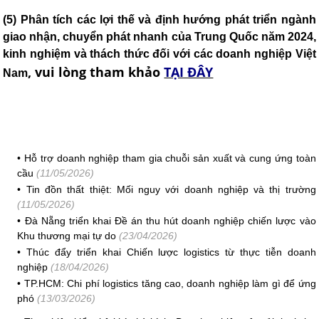
(5) Phân tích các lợi thế và định hướng phát triển ngành
giao nhận, chuyển phát nhanh của Trung Quốc năm 2024,
kinh nghiệm và thách thức đối với các doanh nghiệp Việt
,
vui lòng tham khảo
TẠI ĐÂY
Nam
•
Hỗ trợ doanh nghiệp tham gia chuỗi sản xuất và cung ứng toàn
cầu
(11/05/2026)
•
Tin đồn thất thiệt: Mối nguy với doanh nghiệp và thị trường
(11/05/2026)
•
Đà Nẵng triển khai Đề án thu hút doanh nghiệp chiến lược vào
Khu thương mại tự do
(23/04/2026)
•
Thúc đẩy triển khai Chiến lược logistics từ thực tiễn doanh
nghiệp
(18/04/2026)
•
TP.HCM: Chi phí logistics tăng cao, doanh nghiệp làm gì để ứng
phó
(13/03/2026)