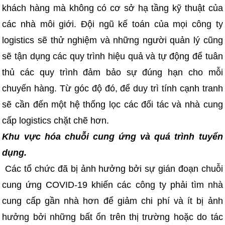
khách hàng mà không có cơ sở hạ tầng kỹ thuật của
các nhà môi giới. Đội ngũ kế toán của mọi công ty
logistics sẽ thử nghiệm và những người quản lý cũng
sẽ tận dụng các quy trình hiệu quả và tự động để tuân
thủ các quy trình đảm bảo sự đúng hạn cho mỗi
chuyến hàng. Từ góc độ đó, để duy trì tính cạnh tranh
sẽ cần đến một hệ thống lọc các đối tác và nhà cung
cấp logistics chặt chẽ hơn.
Khu vực hóa chuỗi cung ứng và quá trình tuyển
dụng.
Các tổ chức đã bị ảnh hưởng bởi sự gián đoạn chuỗi
cung ứng COVID-19 khiến các công ty phải tìm nhà
cung cấp gần nhà hơn để giảm chi phí và ít bị ảnh
hưởng bởi những bất ổn trên thị trường hoặc do tác