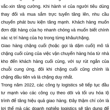
vắc-xin tăng cường. Khi hành vi của người tiêu dùng
thay đổi và mua sắm trực tuyến tăng lên, nhu cầu
chuyển phát bưu kiện tăng mạnh. Khách hàng muốn
đơn đặt hàng của họ nhanh chóng và muốn biết chính
xác vị trí hàng của họ trong từng khâu/chặng.
Giao hàng chặng cuối (hoặc gọi là dặm cuối) mô tả
chặng cuối cùng của việc vận chuyển hàng hóa từ nhà
kho đến khách hàng cuối cùng, với sự rút ngắn của
chuỗi cung ứng, đôi khi chặng cuối cũng chính là
chặng đầu tiên và là chặng duy nhất.
Trong năm 2022, các công ty logistics sẽ tiếp tục đầu
tư mạnh vào các công cụ theo dõi và tối ưu hóa lộ
trình để tăng hiệu quả giao hàng. Đây thậm chí còn là
lợi thế mà các doanh nghiệp logistics sẽ tận dụng để