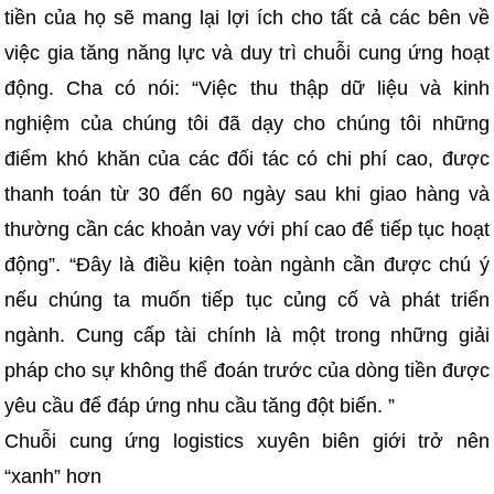
tiền của họ sẽ mang lại lợi ích cho tất cả các bên về
việc gia tăng năng lực và duy trì chuỗi cung ứng hoạt
động. Cha có nói: “Việc thu thập dữ liệu và kinh
nghiệm của chúng tôi đã dạy cho chúng tôi những
điểm khó khăn của các đối tác có chi phí cao, được
thanh toán từ 30 đến 60 ngày sau khi giao hàng và
thường cần các khoản vay với phí cao để tiếp tục hoạt
động”. “Đây là điều kiện toàn ngành cần được chú ý
nếu chúng ta muốn tiếp tục củng cố và phát triển
ngành. Cung cấp tài chính là một trong những giải
pháp cho sự không thể đoán trước của dòng tiền được
yêu cầu để đáp ứng nhu cầu tăng đột biến. ”
Chuỗi cung ứng logistics xuyên biên giới trở nên
“xanh” hơn