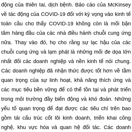
động của thiên tai, dịch bệnh. Báo cáo của McKinsey
về tác động của COVID-19 đối với kỳ vọng vào kinh tế
toàn cầu cho thấy COVID-19 không còn là mối bận
tâm hàng đầu của các nhà điều hành chuỗi cung ứng
nữa. Thay vào đó, họ cho rằng sự lạc hậu của các
chuỗi cung ứng và lạm phát là những mối đe dọa lớn
nhất đối các doanh nghiệp và nền kinh tế nói chung.
Các doanh nghiệp đã nhận thức được tốt hơn về tầm
quan trọng của sự linh hoạt, khả năng thích ứng và
các mục tiêu bền vững để có thể tồn tại và phát triển
trong môi trường đầy biến động và khó đoán. Những
yếu tố quan trọng để đạt được các tiêu chí trên bao
gồm tái cấu trúc cốt lõi kinh doanh, triển khai công
nghệ, khu vực hóa và quan hệ đối tác. Các doanh