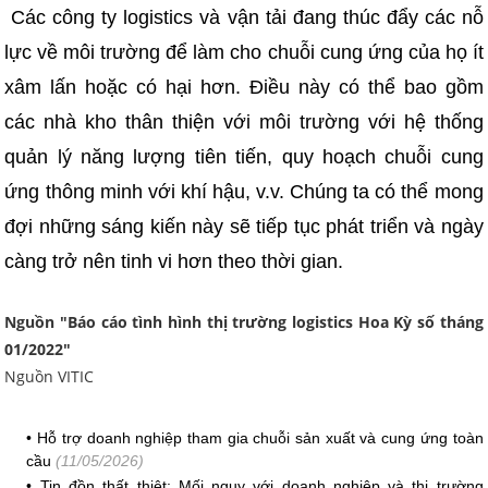
Các công ty logistics và vận tải đang thúc đẩy các nỗ
lực về môi trường để làm cho chuỗi cung ứng của họ ít
xâm lấn hoặc có hại hơn. Điều này có thể bao gồm
các nhà kho thân thiện với môi trường với hệ thống
quản lý năng lượng tiên tiến, quy hoạch chuỗi cung
ứng thông minh với khí hậu, v.v. Chúng ta có thể mong
đợi những sáng kiến này sẽ tiếp tục phát triển và ngày
càng trở nên tinh vi hơn theo thời gian.
Nguồn "
Báo cáo tình hình thị trường logistics Hoa Kỳ số tháng
01/202
2"
Nguồn VITIC
•
Hỗ trợ doanh nghiệp tham gia chuỗi sản xuất và cung ứng toàn
cầu
(11/05/2026)
•
Tin đồn thất thiệt: Mối nguy với doanh nghiệp và thị trường