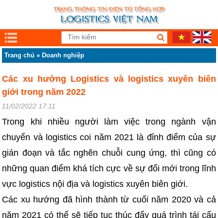
Trang chủ
»
Doanh nghiệp
Các xu hướng Logistics và logistics xuyên biên
giới trong năm 2022
11/02/2022 17:11
Trong khi nhiều người làm việc trong ngành vận
chuyển và logistics coi năm 2021 là đỉnh điểm của sự
gián đoạn và tắc nghẽn chuỗi cung ứng, thì cũng có
những quan điểm khá tích cực về sự đổi mới trong lĩnh
vực logistics nội địa và logistics xuyên biên giới.
Các xu hướng đã hình thành từ cuối năm 2020 và cả
năm 2021 có thể sẽ tiếp tục thúc đẩy quá trình tái cấu