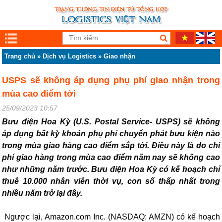
Trang chủ
»
Dịch vụ Logistics
»
Giao nhận
USPS sẽ không áp dụng phụ phí giao nhận trong
mùa cao điểm tới
25/09/2023 10:57
Bưu điện Hoa Kỳ (U.S. Postal Service- USPS) sẽ không
áp dụng bất kỳ khoản phụ phí chuyển phát bưu kiện nào
trong mùa giao hàng cao điểm sắp tới. Điều này là do chi
phí giao hàng trong mùa cao điểm năm nay sẽ không cao
như những năm trước. Bưu điện Hoa Kỳ có kế hoạch chỉ
thuê 10.000 nhân viên thời vụ, con số thấp nhất trong
nhiều năm trở lại đây.
Ngược lại, Amazon.com Inc. (NASDAQ: AMZN) có kế hoạch