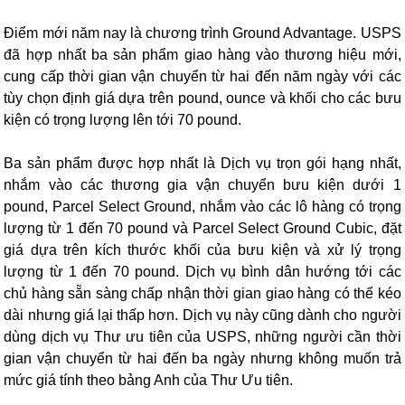
Điểm mới năm nay là chương trình Ground Advantage. USPS
đã hợp nhất ba sản phẩm giao hàng vào thương hiệu mới,
cung cấp thời gian vận chuyển từ hai đến năm ngày với các
tùy chọn định giá dựa trên pound, ounce và khối cho các bưu
kiện có trọng lượng lên tới 70 pound.
Ba sản phẩm được hợp nhất là Dịch vụ trọn gói hạng nhất,
nhắm vào các thương gia vận chuyển bưu kiện dưới 1
pound, Parcel Select Ground, nhắm vào các lô hàng có trọng
lượng từ 1 đến 70 pound và Parcel Select Ground Cubic, đặt
giá dựa trên kích thước khối của bưu kiện và xử lý trọng
lượng từ 1 đến 70 pound. Dịch vụ bình dân hướng tới các
chủ hàng sẵn sàng chấp nhận thời gian giao hàng có thể kéo
dài nhưng giá lại thấp hơn. Dịch vụ này cũng dành cho người
dùng dịch vụ Thư ưu tiên của USPS, những người cần thời
gian vận chuyển từ hai đến ba ngày nhưng không muốn trả
mức giá tính theo bảng Anh của Thư Ưu tiên.