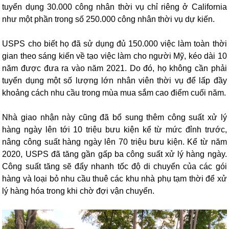
tuyển dụng 30.000 công nhân thời vụ chỉ riêng ở California
như một phần trong số 250.000 công nhân thời vụ dự kiến.
USPS cho biết họ đã sử dụng đủ 150.000 việc làm toàn thời
gian theo sáng kiến về tạo việc làm cho người Mỹ, kéo dài 10
năm được đưa ra vào năm 2021. Do đó, họ không cần phải
tuyển dụng một số lượng lớn nhân viên thời vụ để lấp đầy
khoảng cách nhu cầu trong mùa mua sắm cao điểm cuối năm.
Nhà giao nhận này cũng đã bổ sung thêm công suất xử lý
hàng ngày lên tới 10 triệu bưu kiện kể từ mức đỉnh trước,
nâng công suất hàng ngày lên 70 triệu bưu kiện. Kể từ năm
2020, USPS đã tăng gần gấp ba công suất xử lý hàng ngày.
Công suất tăng sẽ đẩy nhanh tốc độ di chuyển của các gói
hàng và loại bỏ nhu cầu thuê các khu nhà phụ tạm thời để xử
lý hàng hóa trong khi chờ đợi vận chuyển.