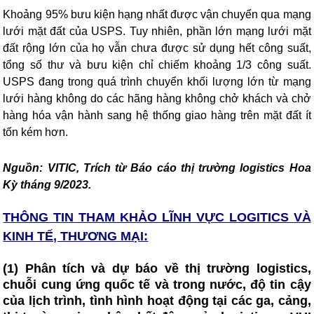
Khoảng 95% bưu kiện hạng nhất được vận chuyển qua mạng
lưới mặt đất của USPS. Tuy nhiên, phần lớn mạng lưới mặt
đất rộng lớn của họ vẫn chưa được sử dụng hết công suất,
tổng số thư và bưu kiện chỉ chiếm khoảng 1/3 công suất.
USPS đang trong quá trình chuyển khối lượng lớn từ mạng
lưới hàng không do các hãng hàng không chở khách và chở
hàng hóa vận hành sang hệ thống giao hàng trên mặt đất ít
tốn kém hơn.
Nguồn: VITIC, Trích từ Báo cáo thị trường logistics Hoa
Kỳ tháng 9/2023.
THÔNG TIN THAM KHẢO LĨNH VỰC LOGITICS VÀ
KINH TẾ, THƯƠNG MẠI:
(1) Phân tích và dự báo về thị trường logistics,
chuỗi cung ứng quốc tế và trong nước, độ tin cậy
của lịch trình, tình hình hoạt động tại các ga, cảng,