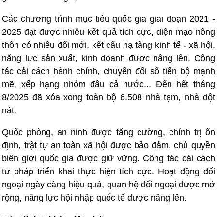
Các chương trình mục tiêu quốc gia giai đoạn 2021 -
2025 đạt được nhiều kết quả tích cực, diện mạo nông
thôn có nhiều đổi mới, kết cấu hạ tầng kinh tế - xã hội,
năng lực sản xuất, kinh doanh được nâng lên. Công
tác cải cách hành chính, chuyển đổi số tiến bộ mạnh
mẽ, xếp hạng nhóm đầu cả nước... Đến hết tháng
8/2025 đã xóa xong toàn bộ 6.508 nhà tạm, nhà dột
nát.
Quốc phòng, an ninh được tăng cường, chính trị ổn
định, trật tự an toàn xã hội được bảo đảm, chủ quyền
biên giới quốc gia được giữ vững. Công tác cải cách
tư pháp triển khai thực hiện tích cực. Hoạt động đối
ngoại ngày càng hiệu quả, quan hệ đối ngoại được mở
rộng, năng lực hội nhập quốc tế được nâng lên.