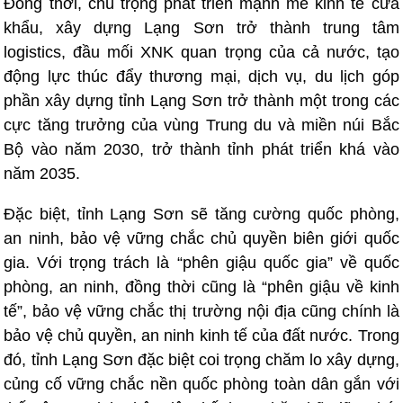
Đồng thời, chú trọng phát triển mạnh mẽ kinh tế cửa
khẩu, xây dựng Lạng Sơn trở thành trung tâm
logistics, đầu mối XNK quan trọng của cả nước, tạo
động lực thúc đẩy thương mại, dịch vụ, du lịch góp
phần xây dựng tỉnh Lạng Sơn trở thành một trong các
cực tăng trưởng của vùng Trung du và miền núi Bắc
Bộ vào năm 2030, trở thành tỉnh phát triển khá vào
năm 2035.
Đặc biệt, tỉnh Lạng Sơn sẽ tăng cường quốc phòng,
an ninh, bảo vệ vững chắc chủ quyền biên giới quốc
gia. Với trọng trách là “phên giậu quốc gia” về quốc
phòng, an ninh, đồng thời cũng là “phên giậu về kinh
tế”, bảo vệ vững chắc thị trường nội địa cũng chính là
bảo vệ chủ quyền, an ninh kinh tế của đất nước. Trong
đó, tỉnh Lạng Sơn đặc biệt coi trọng chăm lo xây dựng,
củng cố vững chắc nền quốc phòng toàn dân gắn với