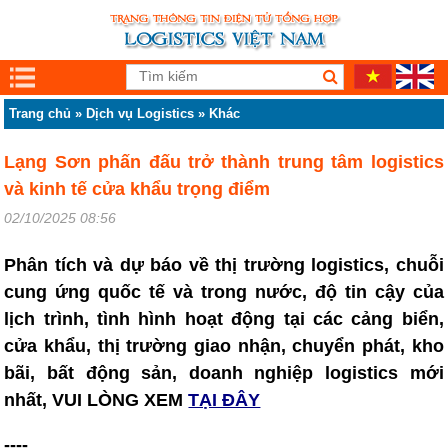
Trang chủ
»
Dịch vụ Logistics
»
Khác
Lạng Sơn phấn đấu trở thành trung tâm logistics
và kinh tế cửa khẩu trọng điểm
02/10/2025 08:56
Phân tích và dự báo về thị trường logistics, chuỗi
cung ứng quốc tế và trong nước, độ tin cậy của
lịch trình, tình hình hoạt động tại các cảng biển,
cửa khẩu, thị trường giao nhận, chuyển phát, kho
bãi, bất động sản, doanh nghiệp logistics mới
nhất, VUI LÒNG XEM
TẠI ĐÂY
----