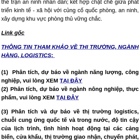
thế trận an ninh nhân dân; kết hợp chặt chẽ giữa phát
triển kinh tế - xã hội với củng cố quốc phòng, an ninh,
xây dựng khu vực phòng thủ vững chắc.
Link gốc
THÔNG TIN T
HAM KHẢO VỀ THỊ TRƯỜNG, NGÀNH
HÀNG, LOGISTICS
:
(1) Phân tích, dự báo về ngành năng lượng, công
nghiệp, vui lòng XEM
TẠI ĐÂY
(2)
Phân tích, dự báo về ngành nông nghiệp, thực
phẩm, vui lòng XEM
TẠI ĐÂY
(3) Phân tích và dự báo về thị trường logistics,
chuỗi cung ứng quốc tế và trong nước, độ tin cậy
của lịch trình, tình hình hoạt động tại các cảng
biển, cửa khẩu, thị trường giao nhận, chuyển phát,