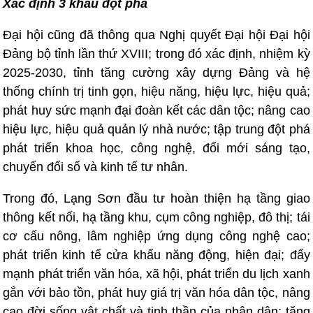
Xác định 3 khâu đột phá
Đại hội cũng đã thông qua Nghị quyết Đại hội Đại hội
Đảng bộ tỉnh lần thứ XVIII; trong đó xác định, nhiệm kỳ
2025-2030, tỉnh tăng cường xây dựng Đảng và hệ
thống chính trị tinh gọn, hiệu năng, hiệu lực, hiệu quả;
phát huy sức mạnh đại đoàn kết các dân tộc; nâng cao
hiệu lực, hiệu quả quản lý nhà nước; tập trung đột phá
phát triển khoa học, công nghệ, đổi mới sáng tạo,
chuyển đổi số và kinh tế tư nhân.
Trong đó, Lạng Sơn đầu tư hoàn thiện hạ tầng giao
thông kết nối, hạ tầng khu, cụm công nghiệp, đô thị; tái
cơ cấu nông, lâm nghiệp ứng dụng công nghệ cao;
phát triển kinh tế cửa khẩu năng động, hiện đại; đẩy
mạnh phát triển văn hóa, xã hội, phát triển du lịch xanh
gắn với bảo tồn, phát huy giá trị văn hóa dân tộc, nâng
cao đời sống vật chất và tinh thần của nhân dân; tăng