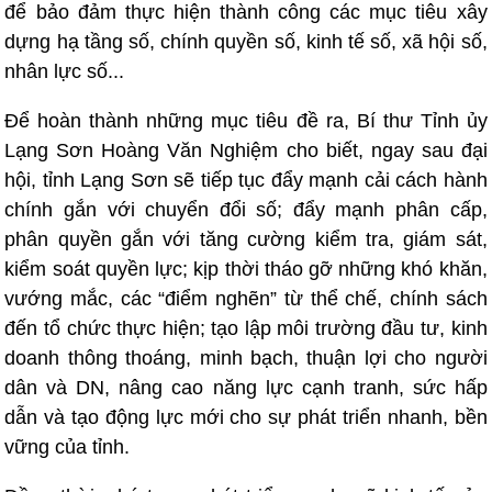
để bảo đảm thực hiện thành công các mục tiêu xây
dựng hạ tầng số, chính quyền số, kinh tế số, xã hội số,
nhân lực số...
Để hoàn thành những mục tiêu đề ra, Bí thư Tỉnh ủy
Lạng Sơn Hoàng Văn Nghiệm cho biết, ngay sau đại
hội, tỉnh Lạng Sơn sẽ tiếp tục đẩy mạnh cải cách hành
chính gắn với chuyển đổi số; đẩy mạnh phân cấp,
phân quyền gắn với tăng cường kiểm tra, giám sát,
kiểm soát quyền lực; kịp thời tháo gỡ những khó khăn,
vướng mắc, các “điểm nghẽn” từ thể chế, chính sách
đến tổ chức thực hiện; tạo lập môi trường đầu tư, kinh
doanh thông thoáng, minh bạch, thuận lợi cho người
dân và DN, nâng cao năng lực cạnh tranh, sức hấp
dẫn và tạo động lực mới cho sự phát triển nhanh, bền
vững của tỉnh.