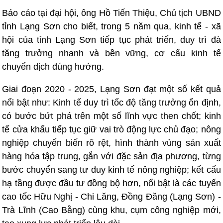
Báo cáo tại đại hội, ông Hồ Tiến Thiệu, Chủ tịch UBND
tỉnh Lạng Sơn cho biết, trong 5 năm qua, kinh tế - xã
hội của tỉnh Lạng Sơn tiếp tục phát triển, duy trì đà
tăng trưởng nhanh và bền vững, cơ cấu kinh tế
chuyển dịch đúng hướng.
Giai đoạn 2020 - 2025, Lạng Sơn đạt một số kết quả
nổi bật như: Kinh tế duy trì tốc độ tăng trưởng ổn định,
có bước bứt phá trên một số lĩnh vực then chốt; kinh
tế cửa khẩu tiếp tục giữ vai trò động lực chủ đạo; nông
nghiệp chuyển biến rõ rệt, hình thành vùng sản xuất
hàng hóa tập trung, gắn với đặc sản địa phương, từng
bước chuyển sang tư duy kinh tế nông nghiệp; kết cấu
hạ tầng được đầu tư đồng bộ hơn, nổi bật là các tuyến
cao tốc Hữu Nghị - Chi Lăng, Đồng Đăng (Lạng Sơn) -
Trà Lĩnh (Cao Bằng) cùng khu, cụm công nghiệp mới,