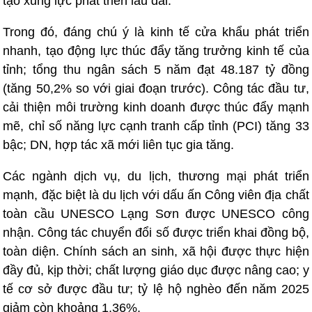
tạo xung lực phát triển lâu dài.
Trong đó, đáng chú ý là kinh tế cửa khẩu phát triển
nhanh, tạo động lực thúc đẩy tăng trưởng kinh tế của
tỉnh; tổng thu ngân sách 5 năm đạt 48.187 tỷ đồng
(tăng 50,2% so với giai đoạn trước). Công tác đầu tư,
cải thiện môi trường kinh doanh được thúc đẩy mạnh
mẽ, chỉ số năng lực cạnh tranh cấp tỉnh (PCI) tăng 33
bậc; DN, hợp tác xã mới liên tục gia tăng.
Các ngành dịch vụ, du lịch, thương mại phát triển
mạnh, đặc biệt là du lịch với dấu ấn Công viên địa chất
toàn cầu UNESCO Lạng Sơn được UNESCO công
nhận. Công tác chuyển đổi số được triển khai đồng bộ,
toàn diện. Chính sách an sinh, xã hội được thực hiện
đầy đủ, kịp thời; chất lượng giáo dục được nâng cao; y
tế cơ sở được đầu tư; tỷ lệ hộ nghèo đến năm 2025
giảm còn khoảng 1,36%.