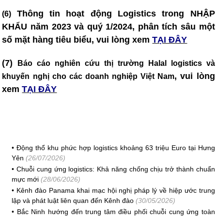
Thông tin hoạt động Logistics trong NHẬP
(6)
KHẨU năm 2023 và quý 1/2024, phân tích sâu một
số mặt hàng tiêu biểu, vui lòng xem
TẠI ĐÂY
(7)
Báo cáo nghiên cứu thị trường Halal logistics và
, vui lòng
khuyến nghị cho các doanh nghiệp Việt Nam
xem
TẠI ĐÂY
•
Động thổ khu phức hợp logistics khoảng 63 triệu Euro tại Hưng
Yên
(26/07/2026)
•
Chuỗi cung ứng logistics: Khả năng chống chịu trở thành chuẩn
mực mới
(28/06/2026)
•
Kênh đào Panama khai mạc hội nghị pháp lý về hiệp ước trung
lập và phát luật liên quan đến Kênh đào
(30/05/2026)
•
Bắc Ninh hướng đến trung tâm điều phối chuỗi cung ứng toàn