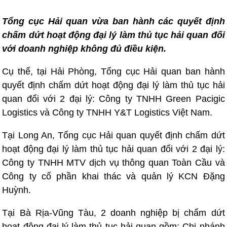
Tổng cục Hải quan vừa ban hành các quyết định
chấm dứt hoạt động đại lý làm thủ tục hải quan đối
với doanh nghiệp không đủ điều kiện.
Cụ thể, tại Hải Phòng, Tổng cục Hải quan ban hành
quyết định chấm dứt hoạt động đại lý làm thủ tục hải
quan đối với 2 đại lý: Công ty TNHH Green Pacigic
Logistics và Công ty TNHH Y&T Logistics Việt Nam.
Tại Long An, Tổng cục Hải quan quyết định chấm dứt
hoạt động đại lý làm thủ tục hải quan đối với 2 đại lý:
Công ty TNHH MTV dịch vụ thông quan Toàn Cầu và
Công ty cổ phần khai thác và quản lý KCN Đặng
Huỳnh.
Tại Bà Rịa-Vũng Tàu, 2 doanh nghiệp bị chấm dứt
hoạt động đại lý làm thủ tục hải quan gồm: Chi nhánh