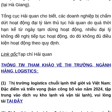
(tại Hà Giang).
Tổng cục Hải quan cho biết, các doanh nghiệp bị chấm
dứt hoạt động đại lý làm thủ tục hải quan do quá thời
hạn kể từ ngày tạm dừng hoạt động, nhiều đại lý
không đề nghị tiếp tục hoạt động, do đó không đủ điều
kiện hoạt động theo quy định.
Link gốc
Tạp chí Hải quan
THÔNG TIN T
HAM KHẢO VỀ THỊ TRƯỜNG, NGÀNH
HÀNG, LOGISTICS:
(1)
T
hị trường logistics chuỗi lạnh thế giới và Việt Nam:
Đặc điểm và triển vọng (bản công bố vào năm 2024, tập
trung vào dịch vụ kho lạnh và vận tải lạnh), vui lòng
tải
TẠI ĐÂY