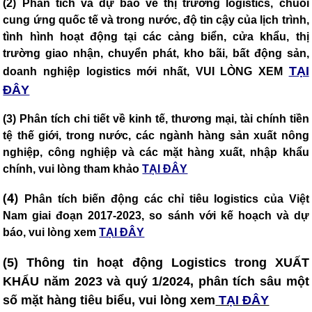
(2) Phân tích và dự báo về thị trường logistics, chuỗi
cung ứng quốc tế và trong nước, độ tin cậy của lịch trình,
tình hình hoạt động tại các cảng biển, cửa khẩu, thị
trường giao nhận, chuyển phát, kho bãi, bất động sản,
TẠI
doanh nghiệp logistics mới nhất, VUI LÒNG XEM
ĐÂY
(3) Phân tích chi tiết về kinh tế, thương mại, tài chính tiền
tệ thế giới, trong nước, các ngành hàng sản xuất nông
nghiệp, công nghiệp và các mặt hàng xuất, nhập khẩu
chính, vui lòng tham khảo
TẠI ĐÂY
(4)
Phân tích biến động các chỉ tiêu logistics của Việt
Nam giai đoạn 2017-2023, so sánh với kế hoạch và dự
báo, vui lòng xem
TẠI ĐÂY
(5)
Thông tin hoạt động Logistics trong XUẤT
KHẨU năm 2023 và quý 1/2024, phân tích sâu một
số mặt hàng tiêu biểu, vui lòng xem
TẠI ĐÂY