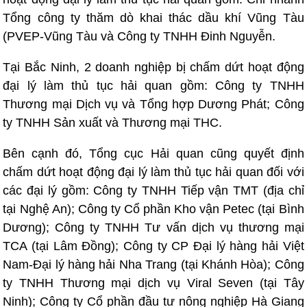
Tổng công ty thăm dò khai thác dầu khí Vũng Tàu
(PVEP-Vũng Tàu và Công ty TNHH Đinh Nguyễn.
Tại Bắc Ninh, 2 doanh nghiệp bị chấm dứt hoạt động
đại lý làm thủ tục hải quan gồm: Công ty TNHH
Thương mại Dịch vụ và Tổng hợp Dương Phát; Công
ty TNHH Sản xuất và Thương mại THC.
Bên cạnh đó, Tổng cục Hải quan cũng quyết định
chấm dứt hoạt động đại lý làm thủ tục hải quan đối với
các đại lý gồm: Công ty TNHH Tiếp vận TMT (địa chỉ
tại Nghệ An); Công ty Cổ phần Kho vận Petec (tại Bình
Dương); Công ty TNHH Tư vấn dịch vụ thương mại
TCA (tại Lâm Đồng); Công ty CP Đại lý hàng hải Việt
Nam-Đại lý hàng hải Nha Trang (tại Khánh Hòa); Công
ty TNHH Thương mại dịch vụ Viral Seven (tại Tây
Ninh); Công ty Cổ phần đầu tư nông nghiệp Hà Giang