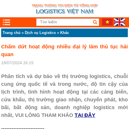
Trang chủ
»
Dịch vụ Logistics
»
Khác
Chấm dứt hoạt động nhiều đại lý làm thủ tục hải
quan
18/07/2024 16:15
Phân tích và dự báo về thị trường logistics, chuỗi
cung ứng quốc tế và trong nước, độ tin cậy của
lịch trình, tình hình hoạt động tại các cảng biển,
cửa khẩu, thị trường giao nhận, chuyển phát, kho
bãi, bất động sản, doanh nghiệp logistics mới
nhất, VUI LÒNG THAM KHẢO
TẠI ĐÂY
-------------------------