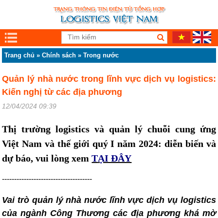
Trang chủ
»
Chính sách
»
Trong nước
Quản lý nhà nước trong lĩnh vực dịch vụ logistics:
Kiến nghị từ các địa phương
12/04/2024 09:39
Thị trường logistics và quản lý chuỗi cung ứng
Việt Nam và thế giới quý I năm 2024: diễn biến và
dự báo, vui lòng xem
T
ẠI ĐÂY
-------------------------------------
Vai trò quản lý nhà nước lĩnh vực dịch vụ logistics
của ngành Công Thương các địa phương khá mờ