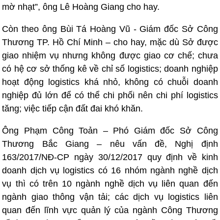
mờ nhạt”, ông Lê Hoàng Giang cho hay.
Còn theo ông Bùi Tá Hoàng Vũ - Giám đốc Sở Công
Thương TP. Hồ Chí Minh – cho hay, mặc dù Sở được
giao nhiệm vụ nhưng không được giao cơ chế; chưa
có hệ cơ sở thống kê về chỉ số logistics; doanh nghiệp
hoạt động logistics khá nhỏ, không có chuỗi doanh
nghiệp đủ lớn để có thể chi phối nên chi phí logistics
tăng; việc tiếp cận đất đai khó khăn.
Ông Phạm Công Toản – Phó Giám đốc Sở Công
Thương Bắc Giang – nêu vấn đề, Nghị định
163/2017/NĐ-CP ngày 30/12/2017 quy định về kinh
doanh dịch vụ logistics có 16 nhóm ngành nghề dịch
vụ thì có trên 10 ngành nghề dịch vụ liên quan đến
ngành giao thông vận tải; các dịch vụ logistics liên
quan đến lĩnh vực quản lý của ngành Công Thương