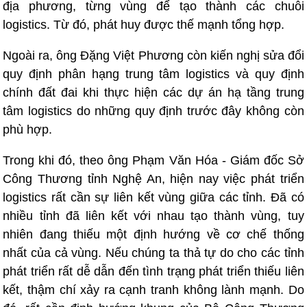
địa phương, từng vùng để tạo thành các chuỗi
logistics. Từ đó, phát huy được thế mạnh tổng hợp.
Ngoài ra, ông Đặng Việt Phương còn kiến nghị sửa đổi
quy định phân hạng trung tâm logistics và quy định
chính đất đai khi thực hiện các dự án hạ tầng trung
tâm logistics do những quy định trước đây không còn
phù hợp.
Trong khi đó, theo ông Phạm Văn Hóa - Giám đốc Sở
Công Thương tỉnh Nghệ An, hiện nay việc phát triển
logistics rất cần sự liên kết vùng giữa các tỉnh. Đã có
nhiều tỉnh đã liên kết với nhau tạo thành vùng, tuy
nhiên đang thiếu một định hướng về cơ chế thống
nhất của cả vùng. Nếu chúng ta thả tự do cho các tỉnh
phát triển rất dễ dẫn đến tình trạng phát triển thiếu liên
kết, thậm chí xảy ra cạnh tranh không lành mạnh. Do