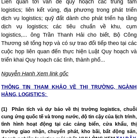
Liên quan tới vấn đề quy hoạch các trung tâm
logistics; liên kết vùng, địa phương trong phát triển
dịch vụ logistics; quỹ đất dành cho phát triển hạ tầng
dịch vụ logistics; các tiêu chuẩn về khu, cụm
logistics,... ông Trần Thanh Hải cho biết, Bộ Công
Thương sẽ tổng hợp và có sự trao đổi tiếp theo tại các
cuộc họp liên quan đến thực hiện Luật Quy hoạch và
triển khai Quy hoạch các tỉnh, thành phố...
Nguyễn Hạnh Xem li
nk gốc
THÔNG TIN THAM KHẢO VỀ THỊ TRƯỜNG, NGÀNH
HÀNG, LOGISTICS:
(1) Phân tích và dự báo về thị trường logistics, chuỗi
cung ứng quốc tế và trong nước, độ tin cậy của lịch trình,
tình hình hoạt động tại các cảng biển, cửa khẩu, thị
trường giao nhận, chuyển phát, kho bãi, bất động sản,