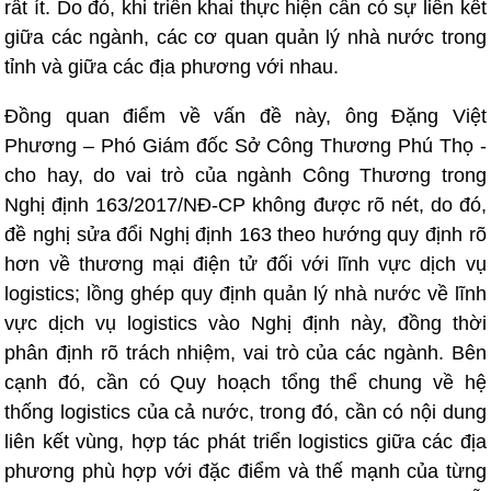
rất ít. Do đó, khi triển khai thực hiện cần có sự liên kết
giữa các ngành, các cơ quan quản lý nhà nước trong
tỉnh và giữa các địa phương với nhau.
Đồng quan điểm về vấn đề này, ông Đặng Việt
Phương – Phó Giám đốc Sở Công Thương Phú Thọ -
cho hay, do vai trò của ngành Công Thương trong
Nghị định 163/2017/NĐ-CP không được rõ nét, do đó,
đề nghị sửa đổi Nghị định 163 theo hướng quy định rõ
hơn về thương mại điện tử đối với lĩnh vực dịch vụ
logistics; lồng ghép quy định quản lý nhà nước về lĩnh
vực dịch vụ logistics vào Nghị định này, đồng thời
phân định rõ trách nhiệm, vai trò của các ngành. Bên
cạnh đó, cần có Quy hoạch tổng thể chung về hệ
thống logistics của cả nước, trong đó, cần có nội dung
liên kết vùng, hợp tác phát triển logistics giữa các địa
phương phù hợp với đặc điểm và thế mạnh của từng