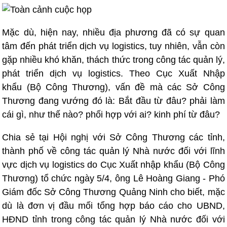
Mặc dù, hiện nay, nhiều địa phương đã có sự quan
tâm đến phát triển dịch vụ logistics, tuy nhiên, vẫn còn
gặp nhiều khó khăn, thách thức trong công tác quản lý,
phát triển dịch vụ logistics. Theo Cục Xuất Nhập
khẩu (Bộ Công Thương), vấn đề mà các Sở Công
Thương đang vướng đó là: Bắt đầu từ đâu? phải làm
cái gì, như thế nào? phối hợp với ai? kinh phí từ đâu?
Chia sẻ tại Hội nghị với Sở Công Thương các tỉnh,
thành phố về công tác quản lý Nhà nước đối với lĩnh
vực dịch vụ logistics do Cục Xuất nhập khẩu (Bộ Công
Thương) tổ chức ngày 5/4, ông Lê Hoàng Giang - Phó
Giám đốc Sở Công Thương Quảng Ninh cho biết, mặc
dù là đơn vị đầu mối tổng hợp báo cáo cho UBND,
HĐND tỉnh trong công tác quản lý Nhà nước đối với