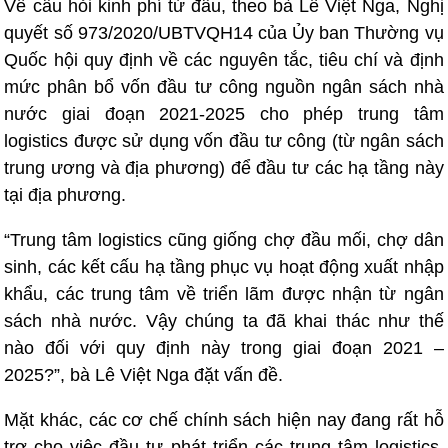
Về câu hỏi kinh phí từ đâu, theo bà Lê Việt Nga, Nghị
quyết số 973/2020/UBTVQH14 của Ủy ban Thường vụ
Quốc hội quy định về các nguyên tắc, tiêu chí và định
mức phân bổ vốn đầu tư công nguồn ngân sách nhà
nước giai đoạn 2021-2025 cho phép trung tâm
logistics được sử dụng vốn đầu tư công (từ ngân sách
trung ương và địa phương) để đầu tư các hạ tầng này
tại địa phương.
“Trung tâm logistics cũng giống chợ đầu mối, chợ dân
sinh, các kết cấu hạ tầng phục vụ hoạt động xuất nhập
khẩu, các trung tâm về triển lãm được nhận từ ngân
sách nhà nước. Vậy chúng ta đã khai thác như thế
nào đối với quy định này trong giai đoạn 2021 –
2025?”, bà Lê Việt Nga đặt vấn đề.
Mặt khác, các cơ chế chính sách hiện nay đang rất hỗ
trợ cho việc đầu tư phát triển các trung tâm logistics.