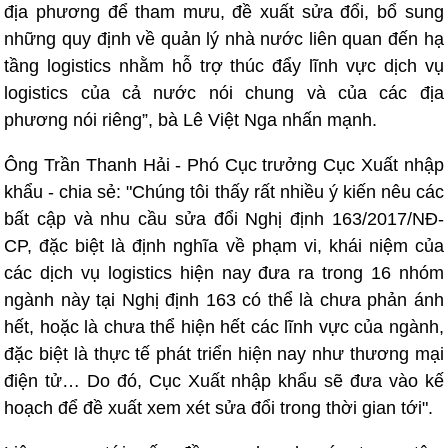
địa phương để tham mưu, đề xuất sửa đổi, bổ sung
những quy định về quản lý nhà nước liên quan đến hạ
tầng logistics nhằm hỗ trợ thúc đẩy lĩnh vực dịch vụ
logistics của cả nước nói chung và của các địa
phương nói riêng”, bà Lê Việt Nga nhấn mạnh.
Ông Trần Thanh Hải - Phó Cục trưởng Cục Xuất nhập
khẩu - chia sẻ: "Chúng tôi thấy rất nhiều ý kiến nêu các
bất cập và nhu cầu sửa đổi Nghị định 163/2017/NĐ-
CP, đặc biệt là định nghĩa về phạm vi, khái niệm của
các dịch vụ logistics hiện nay đưa ra trong 16 nhóm
ngành này tại Nghị định 163 có thể là chưa phản ánh
hết, hoặc là chưa thể hiện hết các lĩnh vực của ngành,
đặc biệt là thực tế phát triển hiện nay như thương mại
điện tử… Do đó, Cục Xuất nhập khẩu sẽ đưa vào kế
hoạch để đề xuất xem xét sửa đổi trong thời gian tới".