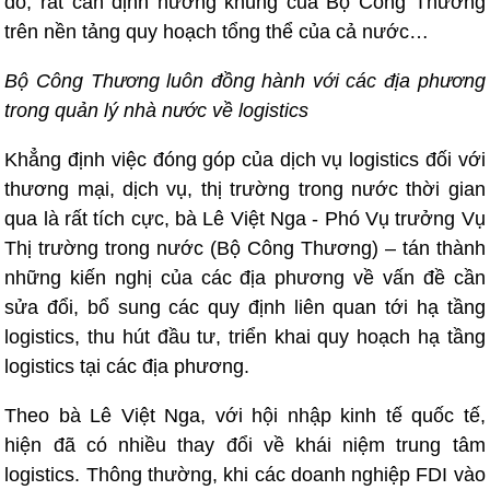
đó, rất cần định hướng khung của Bộ Công Thương
trên nền tảng quy hoạch tổng thể của cả nước…
Bộ Công Thương luôn đồng hành với các địa phương
trong quản lý nhà nước về logistics
Khẳng định việc đóng góp của dịch vụ logistics đối với
thương mại, dịch vụ, thị trường trong nước thời gian
qua là rất tích cực, bà Lê Việt Nga - Phó Vụ trưởng Vụ
Thị trường trong nước (Bộ Công Thương) – tán thành
những kiến nghị của các địa phương về vấn đề cần
sửa đổi, bổ sung các quy định liên quan tới hạ tầng
logistics, thu hút đầu tư, triển khai quy hoạch hạ tầng
logistics tại các địa phương.
Theo bà Lê Việt Nga, với hội nhập kinh tế quốc tế,
hiện đã có nhiều thay đổi về khái niệm trung tâm
logistics. Thông thường, khi các doanh nghiệp FDI vào