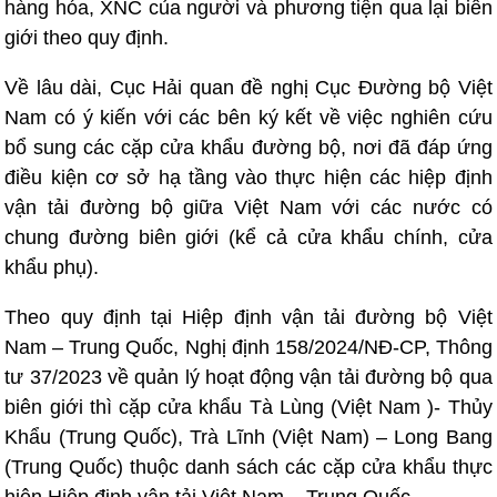
hàng hóa, XNC của người và phương tiện qua lại biên
giới theo quy định.
Về lâu dài, Cục Hải quan đề nghị Cục Đường bộ Việt
Nam có ý kiến với các bên ký kết về việc nghiên cứu
bổ sung các cặp cửa khẩu đường bộ, nơi đã đáp ứng
điều kiện cơ sở hạ tầng vào thực hiện các hiệp định
vận tải đường bộ giữa Việt Nam với các nước có
chung đường biên giới (kể cả cửa khẩu chính, cửa
khẩu phụ).
Theo quy định tại Hiệp định vận tải đường bộ Việt
Nam – Trung Quốc, Nghị định 158/2024/NĐ-CP, Thông
tư 37/2023 về quản lý hoạt động vận tải đường bộ qua
biên giới thì cặp cửa khẩu Tà Lùng (Việt Nam )- Thủy
Khẩu (Trung Quốc), Trà Lĩnh (Việt Nam) – Long Bang
(Trung Quốc) thuộc danh sách các cặp cửa khẩu thực