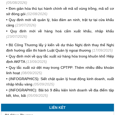
(05/08/2026)
•
Đơn giản hóa thủ tục hành chính về mã số vùng trồng, mã số cơ
sở đóng gói
(02/08/2026)
•
Quy định mới về quản lý, bảo đảm an ninh, trật tự tại cửa khẩu
cảng
(23/07/2026)
•
Quy định mới về hàng hoá cấm xuất khẩu, nhập khẩu
(23/07/2026)
•
Bộ Công Thương lấy ý kiến về dự thảo Nghị định thay thế Nghị
định hướng dẫn thi hành Luật Quản lý ngoại thương
(17/09/2025)
•
Quy định mới về quy tắc xuất xứ hàng hóa trong khuôn khổ Hiệp
định AKFTA
(13/09/2025)
•
Quy tắc xuất xứ dệt may trong CPTPP: Thêm nhiều điều khoản
linh hoạt
(08/09/2025)
•
(INFOGRAPHICS): Siết chặt quản lý hoạt động kinh doanh, xuất
nhập khẩu vàng
(05/09/2025)
•
(INFOGRAPHIC): Bãi bỏ 9 điều kiện kinh doanh về địa điểm tập
kết, kho, bãi
(05/09/2025)
LIÊN KẾT