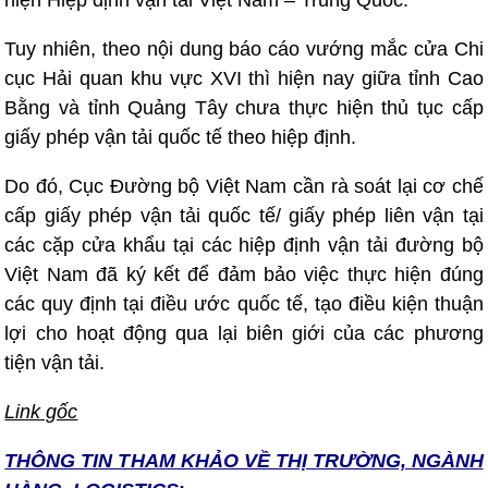
hiện Hiệp định vận tải Việt Nam – Trung Quốc.
Tuy nhiên, theo nội dung báo cáo vướng mắc cửa Chi
cục Hải quan khu vực XVI thì hiện nay giữa tỉnh Cao
Bằng và tỉnh Quảng Tây chưa thực hiện thủ tục cấp
giấy phép vận tải quốc tế theo hiệp định.
Do đó, Cục Đường bộ Việt Nam cần rà soát lại cơ chế
cấp giấy phép vận tải quốc tế/ giấy phép liên vận tại
các cặp cửa khẩu tại các hiệp định vận tải đường bộ
Việt Nam đã ký kết để đảm bảo việc thực hiện đúng
các quy định tại điều ước quốc tế, tạo điều kiện thuận
lợi cho hoạt động qua lại biên giới của các phương
tiện vận tải.
Link gốc
THÔNG TIN T
HAM KHẢO VỀ THỊ TRƯỜNG, NGÀNH