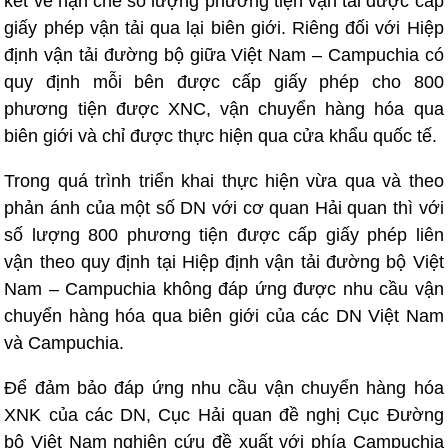
kết về hạn chế số lượng phương tiện vận tải được cấp
giấy phép vận tải qua lại biên giới. Riêng đối với Hiệp
định vận tải đường bộ giữa Việt Nam – Campuchia có
quy định mỗi bên được cấp giấy phép cho 800
phương tiện được XNC, vận chuyển hàng hóa qua
biên giới và chỉ được thực hiện qua cửa khẩu quốc tế.
Trong quá trình triển khai thực hiện vừa qua và theo
phản ánh của một số DN với cơ quan Hải quan thì với
số lượng 800 phương tiện được cấp giấy phép liên
vận theo quy định tại Hiệp định vận tải đường bộ Việt
Nam – Campuchia không đáp ứng được nhu cầu vận
chuyển hàng hóa qua biên giới của các DN Việt Nam
và Campuchia.
Để đảm bảo đáp ứng nhu cầu vận chuyển hàng hóa
XNK của các DN, Cục Hải quan đề nghị Cục Đường
bộ Việt Nam nghiên cứu đề xuất với phía Campuchia