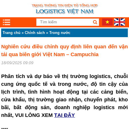
Trang chủ
»
Chính sách
»
Trong nước
Nghiên cứu điều chỉnh quy định liên quan đến vận
tải qua biên giới Việt Nam – Campuchia
18/09/2025 09:09
Phân tích và dự báo về thị trường logistics, chuỗi
cung ứng quốc tế và trong nước, độ tin cậy của
lịch trình, tình hình hoạt động tại các cảng biển,
cửa khẩu, thị trường giao nhận, chuyển phát, kho
bãi, bất động sản, doanh nghiệp logistics mới
nhất, VUI LÒNG XEM
TẠI ĐÂY
----