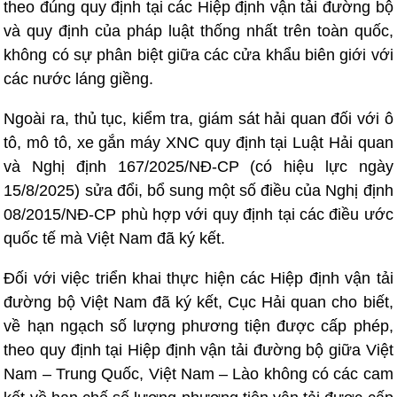
theo đúng quy định tại các Hiệp định vận tải đường bộ
và quy định của pháp luật thống nhất trên toàn quốc,
không có sự phân biệt giữa các cửa khẩu biên giới với
các nước láng giềng.
Ngoài ra, thủ tục, kiểm tra, giám sát hải quan đối với ô
tô, mô tô, xe gắn máy XNC quy định tại Luật Hải quan
và Nghị định 167/2025/NĐ-CP (có hiệu lực ngày
15/8/2025) sửa đổi, bổ sung một số điều của Nghị định
08/2015/NĐ-CP phù hợp với quy định tại các điều ước
quốc tế mà Việt Nam đã ký kết.
Đối với việc triển khai thực hiện các Hiệp định vận tải
đường bộ Việt Nam đã ký kết, Cục Hải quan cho biết,
về hạn ngạch số lượng phương tiện được cấp phép,
theo quy định tại Hiệp định vận tải đường bộ giữa Việt
Nam – Trung Quốc, Việt Nam – Lào không có các cam