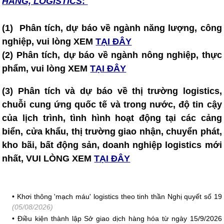
HÀNG, LOGISTICS
:
(1) Phân tích, dự báo về ngành năng lượng, công
nghiệp, vui lòng XEM
TẠI ĐÂY
(2)
Phân tích, dự báo về ngành nông nghiệp, thực
phẩm, vui lòng XEM
TẠI ĐÂY
(3) Phân tích và dự báo về thị trường logistics,
chuỗi cung ứng quốc tế và trong nước, độ tin cậy
của lịch trình, tình hình hoạt động tại các cảng
biển, cửa khẩu, thị trường giao nhận, chuyển phát,
kho bãi, bất động sản, doanh nghiệp logistics mới
nhất, VUI LÒNG XEM
TẠI ĐÂY
•
Khơi thông 'mạch máu' logistics theo tinh thần Nghị quyết số 19
(05/08/2026)
•
Điều kiện thành lập Sở giao dịch hàng hóa từ ngày 15/9/2026