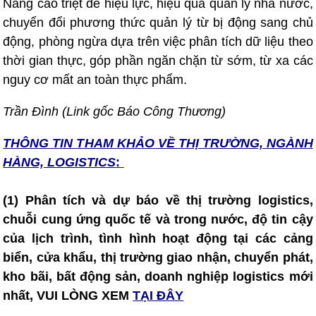
Nâng cao triệt để hiệu lực, hiệu quả quản lý nhà nước,
chuyển đổi phương thức quản lý từ bị động sang chủ
động, phòng ngừa dựa trên việc phân tích dữ liệu theo
thời gian thực, góp phần ngăn chặn từ sớm, từ xa các
nguy cơ mất an toàn thực phẩm.
Trần Đình (Link gốc Báo Công Thương)
THÔNG TIN T
HAM KHẢO VỀ THỊ TRƯỜNG, NGÀNH
HÀNG, LOGISTICS
:
(1) Phân tích và dự báo về thị trường logistics,
chuỗi cung ứng quốc tế và trong nước, độ tin cậy
của lịch trình, tình hình hoạt động tại các cảng
biển, cửa khẩu, thị trường giao nhận, chuyển phát,
kho bãi, bất động sản, doanh nghiệp logistics mới
nhất, VUI LÒNG XEM
TẠI ĐÂY