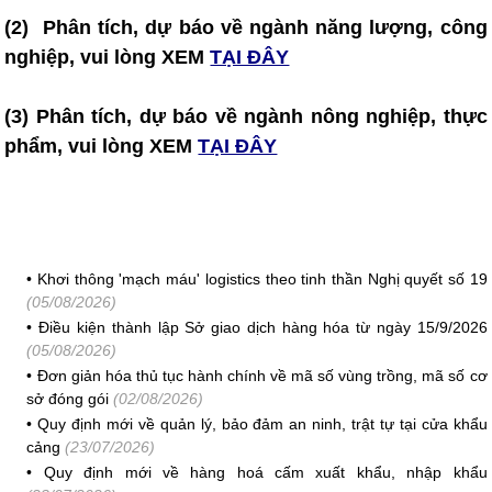
(2) Phân tích, dự báo về ngành năng lượng, công
nghiệp, vui lòng XEM
TẠI ĐÂY
(3)
Phân tích, dự báo về ngành nông nghiệp, thực
phẩm, vui lòng XEM
TẠI ĐÂY
•
Khơi thông 'mạch máu' logistics theo tinh thần Nghị quyết số 19
(05/08/2026)
•
Điều kiện thành lập Sở giao dịch hàng hóa từ ngày 15/9/2026
(05/08/2026)
•
Đơn giản hóa thủ tục hành chính về mã số vùng trồng, mã số cơ
sở đóng gói
(02/08/2026)
•
Quy định mới về quản lý, bảo đảm an ninh, trật tự tại cửa khẩu
cảng
(23/07/2026)
•
Quy định mới về hàng hoá cấm xuất khẩu, nhập khẩu