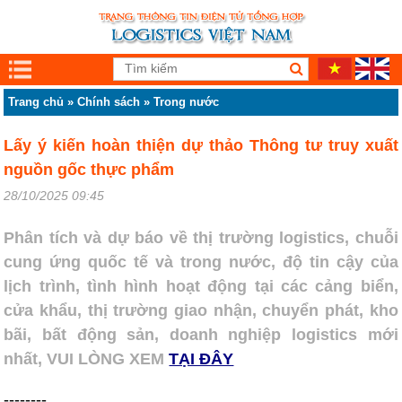
Trang chủ
»
Chính sách
»
Trong nước
Lấy ý kiến hoàn thiện dự thảo Thông tư truy xuất
nguồn gốc thực phẩm
28/10/2025 09:45
Phân tích và dự báo về thị trường logistics, chuỗi
cung ứng quốc tế và trong nước, độ tin cậy của
lịch trình, tình hình hoạt động tại các cảng biển,
cửa khẩu, thị trường giao nhận, chuyển phát, kho
bãi, bất động sản, doanh nghiệp logistics mới
nhất, VUI LÒNG XEM
TẠI ĐÂY
--------