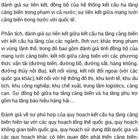
đánh giá sự liên kết, đồng bộ của hệ thống kết cấu hạ tầng
cảng biển trong phạm vi cả nước; sự liên kết giữa mạng lưới
cảng biển trong nước với quốc tế.
Phân tích, đánh giá sự liên kết giữa kết cấu hạ tầng cảng biển
với kết cấu hạ tầng của các ngành, lĩnh vực khác trong phạm
vi vùng lãnh thổ, trong đó bao gồm đánh giá tính đồng bộ của
mạng lưới cảng biển, kết nối giữa cảng biển với các phương
thức vận tải (đường biển, đường bộ, đường sắt, hàng không,
đường thủy nội địa), kết nối vùng, kết nối đối ngoại (với các
quốc gia khác), kết nối với hệ thống đô thị, khu kinh tế, khu du
lịch, khu công nghiệp, khu chế xuất, trung tâm logistics, cảng
cạn. Sự đồng bộ giữa hạ tầng cảng biển và hạ tầng phụ trợ
gồm hạ tầng báo hiệu hàng hải…
Đánh giá về sự phù hợp của quy hoạch kết cấu hạ tầng cảng
biển hiện tại với các quy hoạch tổng thể quốc gia, quy hoạch
không gian biển quốc gia, quy hoạch sử dụng đất quốc gia và
các quy hoạch khác có liên quan đến phát triển cảng biển;