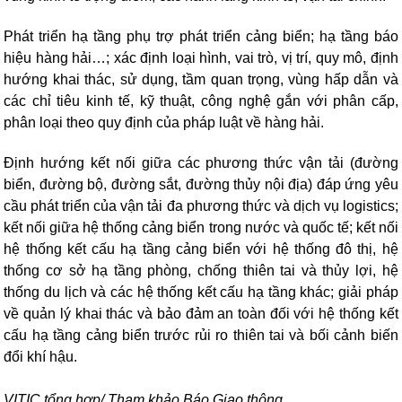
Phát triển hạ tầng phụ trợ phát triển cảng biển; hạ tầng báo
hiệu hàng hải…; xác định loại hình, vai trò, vị trí, quy mô, định
hướng khai thác, sử dụng, tầm quan trọng, vùng hấp dẫn và
các chỉ tiêu kinh tế, kỹ thuật, công nghệ gắn với phân cấp,
phân loại theo quy định của pháp luật về hàng hải.
Định hướng kết nối giữa các phương thức vận tải (đường
biển, đường bộ, đường sắt, đường thủy nội địa) đáp ứng yêu
cầu phát triển của vận tải đa phương thức và dịch vụ logistics;
kết nối giữa hệ thống cảng biển trong nước và quốc tế; kết nối
hệ thống kết cấu hạ tầng cảng biển với hệ thống đô thị, hệ
thống cơ sở hạ tầng phòng, chống thiên tai và thủy lợi, hệ
thống du lịch và các hệ thống kết cấu hạ tầng khác; giải pháp
về quản lý khai thác và bảo đảm an toàn đối với hệ thống kết
cấu hạ tầng cảng biển trước rủi ro thiên tai và bối cảnh biến
đổi khí hậu.
VITIC tổng hợp/ Tham khảo Báo Giao thông