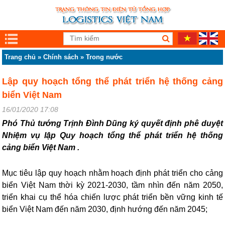
Trang chủ
»
Chính sách
»
Trong nước
Lập quy hoạch tổng thể phát triển hệ thống cảng
biển Việt Nam
16/01/2020 17:08
Phó Thủ tướng Trịnh Đình Dũng ký quyết định phê duyệt
Nhiệm vụ lập Quy hoạch tổng thể phát triển hệ thống
cảng biển Việt Nam .
Mục tiêu lập quy hoạch nhằm hoạch định phát triển cho cảng
biển Việt Nam thời kỳ 2021-2030, tầm nhìn đến năm 2050,
triển khai cụ thể hóa chiến lược phát triển bền vững kinh tế
biển Việt Nam đến năm 2030, định hướng đến năm 2045;