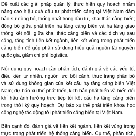
Đề xuất các giải pháp quản lý, thực hiện quy hoạch nhằm
nâng cao hiệu quả đầu tư phát triển cảng tại Việt Nam đảm
bảo sự đồng bộ, thống nhất trong đầu tư, khai thác cảng biển;
đồng bộ giữa phát triển hạ tầng cảng biển và hạ tầng giao
thông kết nối, giữa khai thác cảng biển và các dịch vụ sau
cảng, tăng tính liên kết ngành, liên kết vùng trong phát triển
cảng biển để góp phần sử dụng hiệu quả nguồn tài nguyên
quốc gia, giảm chi phí logistics.
Nội dung quy hoạch cần phân tích, đánh giá về các yếu tố,
điều kiện tự nhiên, nguồn lực, bối cảnh, thực trạng phân bố
và sử dụng không gian của kết cấu hạ tầng cảng biển Việt
Nam; dự báo xu thế phát triển, kịch bản phát triển và biến đổi
khí hậu ảnh hưởng trực tiếp tới kết cấu hạ tầng cảng biển
trong thời kỳ quy hoạch. Dự báo xu thế phát triển khoa học
công nghệ tác động tới phát triển cảng biển tại Việt Nam.
Bên cạnh đó, đánh giá về liên kết ngành, liên kết vùng trong
thực trạng phát triển hệ thống cảng biển. Cụ thể, phân tích,