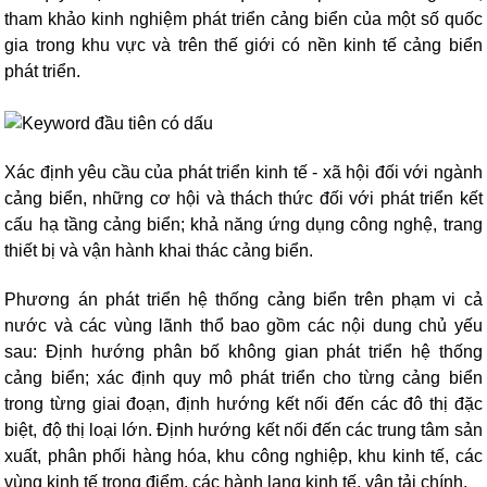
tham khảo kinh nghiệm phát triển cảng biển của một số quốc
gia trong khu vực và trên thế giới có nền kinh tế cảng biển
phát triển.
Xác định yêu cầu của phát triển kinh tế - xã hội đối với ngành
cảng biển, những cơ hội và thách thức đối với phát triển kết
cấu hạ tầng cảng biển; khả năng ứng dụng công nghệ, trang
thiết bị và vận hành khai thác cảng biển.
Phương án phát triển hệ thống cảng biển trên phạm vi cả
nước và các vùng lãnh thổ bao gồm các nội dung chủ yếu
sau: Định hướng phân bố không gian phát triển hệ thống
cảng biển; xác định quy mô phát triển cho từng cảng biển
trong từng giai đoạn, định hướng kết nối đến các đô thị đặc
biệt, độ thị loại lớn. Định hướng kết nối đến các trung tâm sản
xuất, phân phối hàng hóa, khu công nghiệp, khu kinh tế, các
vùng kinh tế trọng điểm, các hành lang kinh tế, vận tải chính.