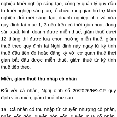
nghiệp khởi nghiệp sáng tạo, công ty quản lý quỹ đầu
tư khởi nghiệp sáng tạo, tổ chức trung gian hỗ trợ khởi
nghiệp đổi mới sáng tạo, doanh nghiệp nhỏ và vừa
quy định tại mục 1, 3 nêu trên có thời gian hoạt động
sản xuất, kinh doanh được miễn thuế, giảm thuế dưới
12 tháng thì được lựa chọn hưởng miễn thuế, giảm
thuế theo quy định tại Nghị định này ngay từ kỳ tính
thuế đầu tiên đó hoặc đăng ký với cơ quan thuế thời
gian bắt đầu được miễn thuế, giảm thuế từ kỳ tính
thuế tiếp theo.
Miễn, giảm thuế thu nhập cá nhân
Đối với cá nhân, Nghị định số 20/2026/NĐ-CP quy
định việc miễn, giảm thuế như sau:
1a- Cá nhân có thu nhập từ chuyển nhượng cổ phần,
phần vốn góp, quyền góp vốn, quyền mua cổ phần,