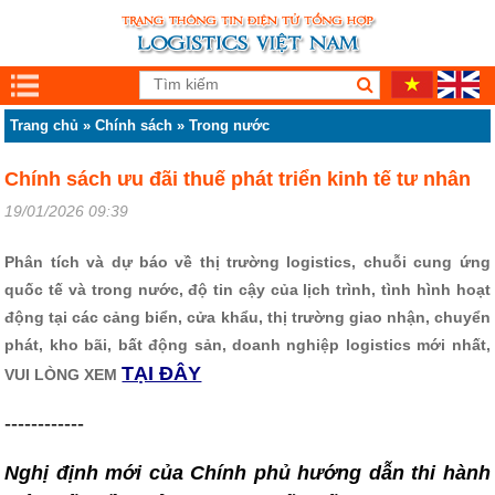
Trang chủ
»
Chính sách
»
Trong nước
Chính sách ưu đãi thuế phát triển kinh tế tư nhân
19/01/2026 09:39
Phân tích và dự báo về thị trường logistics, chuỗi cung ứng
quốc tế và trong nước, độ tin cậy của lịch trình, tình hình hoạt
động tại các cảng biển, cửa khẩu, thị trường giao nhận, chuyển
phát, kho bãi, bất động sản, doanh nghiệp logistics mới nhất,
TẠI ĐÂY
VUI LÒNG XEM
------------
Nghị định mới của Chính phủ hướng dẫn thi hành