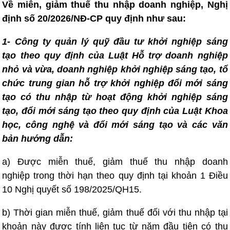
Về miễn, giảm thuế thu nhập doanh nghiệp, Nghị
định số 20/2026/NĐ-CP quy định như sau:
1- Công ty quản lý quỹ đầu tư khởi nghiệp sáng
tạo theo quy định của Luật Hỗ trợ doanh nghiệp
nhỏ và vừa, doanh nghiệp khởi nghiệp sáng tạo, tổ
chức trung gian hỗ trợ khởi nghiệp đổi mới sáng
tạo có thu nhập từ hoạt động khởi nghiệp sáng
tạo, đổi mới sáng tạo theo quy định của Luật Khoa
học, công nghệ và đổi mới sáng tạo và các văn
bản hướng dẫn:
a) Được miễn thuế, giảm thuế thu nhập doanh
nghiệp trong thời hạn theo quy định tại khoản 1 Điều
10 Nghị quyết số 198/2025/QH15.
b) Thời gian miễn thuế, giảm thuế đối với thu nhập tại
khoản này được tính liên tục từ năm đầu tiên có thu