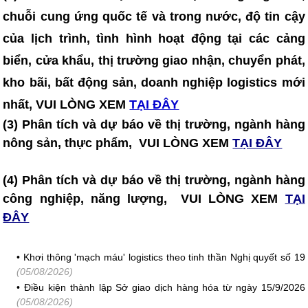
chuỗi cung ứng quốc tế và trong nước, độ tin cậy
của lịch trình, tình hình hoạt động tại các cảng
biển, cửa khẩu, thị trường giao nhận, chuyển phát,
kho bãi, bất động sản, doanh nghiệp logistics mới
nhất, VUI LÒNG XEM
TẠI ĐÂY
(3) Phân tích và dự báo về thị trường, ngành hàng
nông sản, thực phẩm, VUI LÒNG XEM
TẠI ĐÂY
(4) Phân tích và dự báo về thị trường, ngành hàng
công nghiệp, năng lượng, VUI LÒNG XEM
TẠI
ĐÂY
•
Khơi thông 'mạch máu' logistics theo tinh thần Nghị quyết số 19
(05/08/2026)
•
Điều kiện thành lập Sở giao dịch hàng hóa từ ngày 15/9/2026
(05/08/2026)