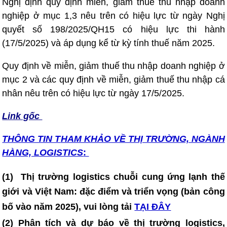
Nghị định quy định miễn, giảm thuế thu nhập doanh
nghiệp ở mục 1,3 nêu trên có hiệu lực từ ngày Nghị
quyết số 198/2025/QH15 có hiệu lực thi hành
(17/5/2025) và áp dụng kể từ kỳ tính thuế năm 2025.
Quy định về miễn, giảm thuế thu nhập doanh nghiệp ở
mục 2 và các quy định về miễn, giảm thuế thu nhập cá
nhân nêu trên có hiệu lực từ ngày 17/5/2025.
Link gốc
THÔNG TIN T
HAM KHẢO VỀ THỊ TRƯỜNG, NGÀNH
HÀNG, LOGISTICS
:
(1)
Thị trường logistics chuỗi cung ứng lạnh thế
giới và Việt Nam: đặc điểm và triển vọng (bản công
bố vào năm 2025)
, vui lòng tải
TẠI ĐÂY
(2) Phân tích và dự báo về thị trường logistics,