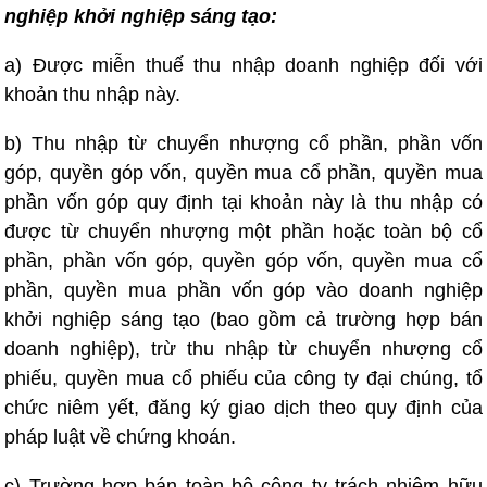
nghiệp khởi nghiệp sáng tạo:
a) Được miễn thuế thu nhập doanh nghiệp đối với
khoản thu nhập này.
b) Thu nhập từ chuyển nhượng cổ phần, phần vốn
góp, quyền góp vốn, quyền mua cổ phần, quyền mua
phần vốn góp quy định tại khoản này là thu nhập có
được từ chuyển nhượng một phần hoặc toàn bộ cổ
phần, phần vốn góp, quyền góp vốn, quyền mua cổ
phần, quyền mua phần vốn góp vào doanh nghiệp
khởi nghiệp sáng tạo (bao gồm cả trường hợp bán
doanh nghiệp), trừ thu nhập từ chuyển nhượng cổ
phiếu, quyền mua cổ phiếu của công ty đại chúng, tổ
chức niêm yết, đăng ký giao dịch theo quy định của
pháp luật về chứng khoán.
c) Trường hợp bán toàn bộ công ty trách nhiệm hữu