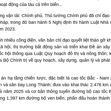
hoạt động của tàu cá trên biển...
ông vận tải: Chính phủ, Thủ tướng Chính phủ đã chỉ đạo
 pháp, trong đó ban hành 5 Nghị định thi hành Luật Nh
ăm 2023.
 nhiều công điện, văn bản chỉ đạo quyết liệt tháo gỡ 
ã hội, thị trường bất động sản và triển khai Đề án xây
ốc hội thông qua Luật Quy hoạch đô thị và nông thôn; k
Bộ Chính trị về quy hoạch, xây dựng, quản lý và phát 
 án hạ tầng chiến lược, đặc biệt là cao tốc Bắc - Nam
nh và sân bay Long Thành; đưa vào khai thác 2.476 km 
i năm 2025 và cơ bản thông tuyến đường bộ cao tốc 
ảng 1.397 km đường bộ ven biển, phấn đấu hoàn thành