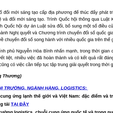
số đổi mới sáng tạo cấp địa phương để thúc đẩy phát tri
ệ và đổi mới sáng tạo. Trình Quốc hội thông qua Luật
nh Quốc hội dự án Luật sửa đổi, bổ sung một số điều c
 hành Nghị quyết và Chương trình chuyển đổi số quốc g
ề chuyển đổi số song hành với nhiều quốc gia trên thế gi
nh phủ Nguyễn Hòa Bình nhấn mạnh, trong thời gian 
ết liệt, nhiều việc đã hoàn thành và có kết quả rất đáng
ng có việc cần tiếp tục tập trung giải quyết trong thời g
 Thương)
HỊ TRƯỜNG, NGÀNH HÀNG, LOGISTICS
:
 cung ứng lạnh thế giới và Việt Nam: đặc điểm và t
ng tải
TẠI ĐÂY
 trường logistics, chuỗi cung ứng quốc tế và trong nư