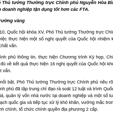
 Thủ tướng Thường trực Chính phủ Nguyễn Hòa Bìn
p doanh nghiệp tận dụng tốt hơn các FTA.
 trường vàng
ứ 10, Quốc hội khóa XV, Phó Thủ tướng Thường trực Ch
việc thực hiện một số nghị quyết của Quốc hội nhiệm 
chất vấn.
h phủ thông tin, thực hiện Chương trình Kỳ họp, Ch
 đủ về kết quả thực hiện 16 nghị quyết của Quốc hội k
t vấn.
nổi bật, Phó Thủ tướng Thường trực Chính phủ nêu rõ, 
h phủ đã tập trung chỉ đạo rà soát 12 luật và trình Quố
iá, quản lý vốn nhà nước tại doanh nghiệp và một số l
ạch quốc gia và tiếp tục xử lý khó khăn, vướng mắc tro
nh chính, tổ chức chính quyền địa phương 2 cấp.