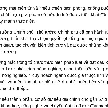
ương mại điện tử và nhiều chiến dịch phòng, chống buô
chất lượng, vi phạm sở hữu trí tuệ được triển khai đồn
đẩy mạnh thực hiện.
 trường Chính phủ, Thủ tướng Chính phủ đã ban hành K
ương triển khai thực hiện quyết liệt, đồng bộ, hiệu quả 
iên quan, tạo chuyển biến tích cực và đạt được những k
i trường.
ng mắc trong tổ chức thực hiện pháp luật về đất đai, 
iến lược phát triển nông nghiệp, nông thôn bền vững g
 nông nghiệp, 4 quy hoạch ngành quốc gia thuộc lĩnh v
ệt và triển khai thực hiện Đề án phát triển bền vững 
phát thải thấp…
iệu thành phần, cơ sở dữ liệu địa chính cho gần 57 tr
g khoa học, công nghệ và chuyển đổi số được đẩy mạnh,