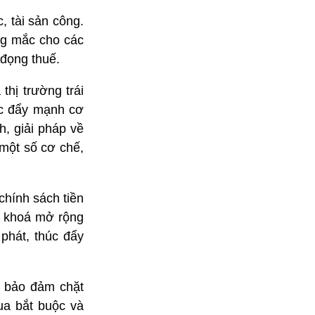
, tài sản công.
ng mắc cho các
 đọng thuế.
thị trường trái
ục đẩy mạnh cơ
h, giải pháp về
 một số cơ chế,
chính sách tiền
ài khoá mở rộng
phát, thúc đẩy
, bảo đảm chặt
ua bắt buộc và