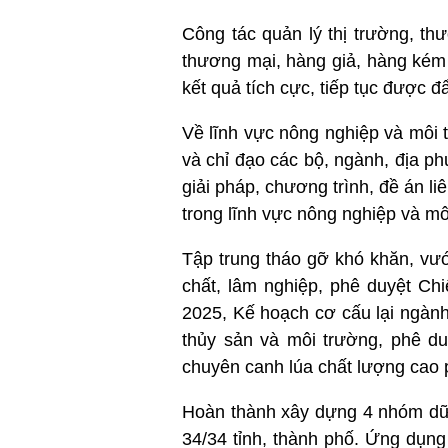
Công tác quản lý thị trường, th
thương mại, hàng giả, hàng kém 
kết quả tích cực, tiếp tục được 
Về lĩnh vực nông nghiệp và môi
và chỉ đạo các bộ, ngành, địa ph
giải pháp, chương trình, đề án l
trong lĩnh vực nông nghiệp và mô
Tập trung tháo gỡ khó khăn, vướ
chất, lâm nghiệp, phê duyệt Ch
2025, Kế hoạch cơ cấu lại ngành
thủy sản và môi trường, phê duy
chuyên canh lúa chất lượng cao 
Hoàn thành xây dựng 4 nhóm dữ l
34/34 tỉnh, thành phố. Ứng dụn