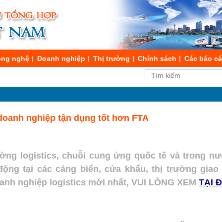
ng nghệ
Doanh nghiệp
Thị trường
Chính sách
Các báo c
 doanh nghiệp tận dụng tốt hơn FTA
ường logistics, chuỗi cung ứng quốc tế và trong nư
t động tại các cảng biển, cửa khẩu, thị trường gia
doanh nghiệp logistics mới nhất, VUI LÒNG XEM
TẠI 