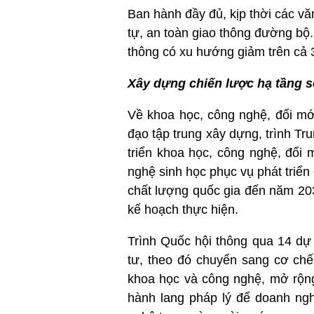
Ban hành đầy đủ, kịp thời các vă
tự, an toàn giao thông đường bộ.
thông có xu hướng giảm trên cả 3
Xây dựng chiến lược hạ tầng s
Về khoa học, công nghệ, đổi mớ
đạo tập trung xây dựng, trình Tr
triển khoa học, công nghệ, đổi 
nghệ sinh học phục vụ phát triển
chất lượng quốc gia đến năm 203
kế hoạch thực hiện.
Trình Quốc hội thông qua 14 dự 
tư, theo đó chuyển sang cơ chế
khoa học và công nghệ, mở rộng
hành lang pháp lý để doanh ngh