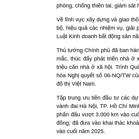
phòng, chống thiên tai, giám sát 
Về lĩnh vực xây dựng và giao th
bộ, hiệu quả các nhiệm vụ, giải
Luật Kinh doanh bất động sản n
Thủ tướng Chính phủ đã ban hành
mắc, thúc đẩy phát triển nhà ở x
triệu căn nhà ở xã hội. Trình Qu
hóa Nghị quyết số 06-NQ/TW của 
đô thị Việt Nam.
Tập trung ưu tiên đầu tư các dự
vành đai Hà Nội, TP. Hồ Chí Mi
phấn đấu vượt 3.000 km vào cuố
đông; đã đưa vào khai thác kho
vào cuối năm 2025.