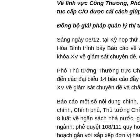
Về lĩnh vực Công Thương, Phó
tục cấp C/O được cải cách giú
Đồng bộ giải pháp quản lý thị
Sáng ngày 03/12, tại Kỳ họp th
Hòa Bình trình bày Báo cáo về 
khóa XV về giám sát chuyên đề, 
Phó Thủ tướng Thường trực Chín
đến các đại biểu 14 báo cáo đầy
XV về giám sát chuyên đề và chấ
Báo cáo một số nội dung chính, 
chính, Chính phủ, Thủ tướng Chín
8 luật về ngân sách nhà nước, g
ngành; phê duyệt 108/111 quy ho
hoạch gắn với sắp xếp đơn vị hà