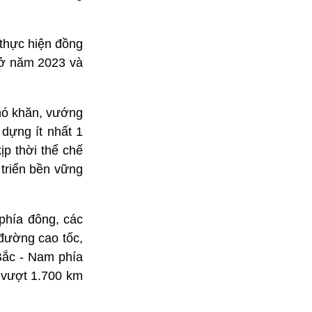
 thực hiện đồng
à ở năm 2023 và
khó khăn, vướng
 dựng ít nhất 1
ịp thời thể chế
triển bền vững
 phía đông, các
đường cao tốc,
Bắc - Nam phía
 vượt 1.700 km