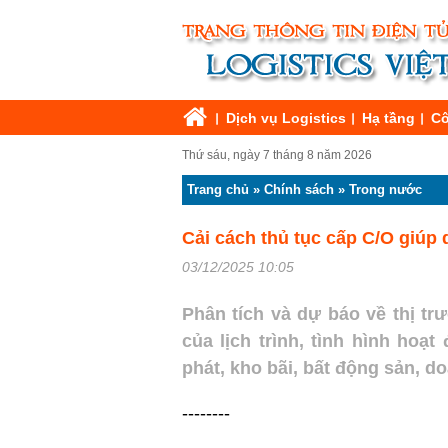
Dịch vụ Logistics
Hạ tầng
Cô
Thứ sáu, ngày 7 tháng 8 năm 2026
Trang chủ
»
Chính sách
»
Trong nước
Cải cách thủ tục cấp C/O giúp
03/12/2025 10:05
Phân tích và dự báo về thị tr
của lịch trình, tình hình hoạ
phát, kho bãi, bất động sản, 
--------