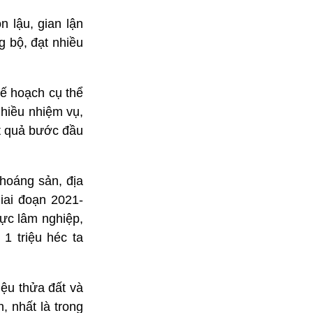
n lậu, gian lận
g bộ, đạt nhiều
ế hoạch cụ thể
nhiều nhiệm vụ,
ết quả bước đầu
khoáng sản, địa
iai đoạn 2021-
ực lâm nghiệp,
1 triệu héc ta
iệu thửa đất và
 nhất là trong