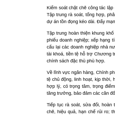
Kiểm soát chặt chẽ công tác lập
Tập trung rà soát, tổng hợp, ph
dự án tồn đọng kéo dài. Đẩy mạnh
Tập trung hoàn thiện khung khổ p
phiếu doanh nghiệp; xếp hạng t
cấu lại các doanh nghiệp nhà nướ
tài khoá, tiền tệ hỗ trợ Chương t
chính sách đặc thù phù hợp.
Về lĩnh vực ngân hàng, Chính ph
tệ chủ động, linh hoạt, kịp thời
hợp lý, có trọng tâm, trọng điể
tăng trưởng, bảo đảm các cân đối
Tiếp tục rà soát, sửa đổi, hoà
chẽ, hiệu quả, hạn chế rủi ro;