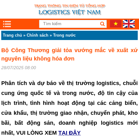
Trang chủ
»
Chính sách
»
Trong nước
Bộ Công Thương giải tỏa vướng mắc về xuất xứ
nguyên liệu không hóa đơn
28/07/2025 08:00
Phân tích và dự báo về thị trường logistics, chuỗi
cung ứng quốc tế và trong nước, độ tin cậy của
lịch trình, tình hình hoạt động tại các cảng biển,
cửa khẩu, thị trường giao nhận, chuyển phát, kho
bãi, bất động sản, doanh nghiệp logistics mới
nhất, VUI LÒNG XEM
TẠI ĐÂY