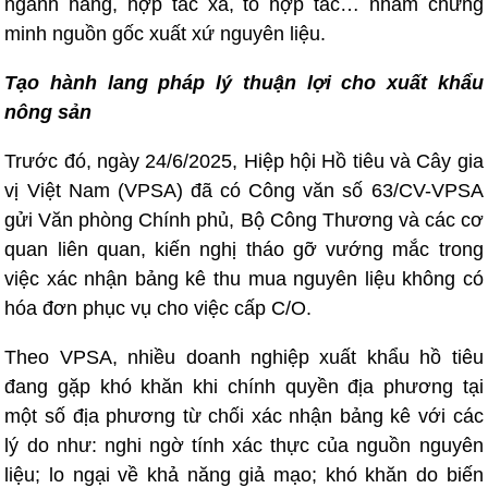
ngành hàng, hợp tác xã, tổ hợp tác… nhằm chứng
minh nguồn gốc xuất xứ nguyên liệu.
Tạo hành lang pháp lý thuận lợi cho xuất khẩu
nông sản
Trước đó, ngày 24/6/2025, Hiệp hội Hồ tiêu và Cây gia
vị Việt Nam (VPSA) đã có Công văn số 63/CV-VPSA
gửi Văn phòng Chính phủ, Bộ Công Thương và các cơ
quan liên quan, kiến nghị tháo gỡ vướng mắc trong
việc xác nhận bảng kê thu mua nguyên liệu không có
hóa đơn phục vụ cho việc cấp C/O.
Theo VPSA, nhiều doanh nghiệp xuất khẩu hồ tiêu
đang gặp khó khăn khi chính quyền địa phương tại
một số địa phương từ chối xác nhận bảng kê với các
lý do như: nghi ngờ tính xác thực của nguồn nguyên
liệu; lo ngại về khả năng giả mạo; khó khăn do biến