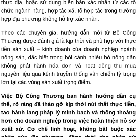
thực địa, hoặc sử dụng biên bản xác nhận từ các tổ
chức ngành hàng, hợp tác xã, tổ hợp tác trong trường
hợp địa phương không hỗ trợ xác nhận.
Theo các chuyên gia, hướng dẫn mới từ Bộ Công
Thương được đánh giá là kịp thời và phù hợp với thực
tiễn sản xuất – kinh doanh của doanh nghiệp ngành
nông sản, đặc biệt trong bối cảnh nhiều hộ nông dân
không phát hành hóa đơn và hoạt động thu mua
nguyên liệu qua kênh truyền thống vẫn chiếm tỷ trọng
lớn tại các vùng sản xuất trọng điểm.
Việc Bộ Công Thương ban hành hướng dẫn cụ
thể, rõ ràng đã tháo gỡ kịp thời nút thắt thực tiễn,
tạo hành lang pháp lý minh bạch và thông thoáng
hơn cho doanh nghiệp trong việc hoàn thiện hồ sơ
xuất xứ. Cơ chế linh hoạt, không bắt buộc xác