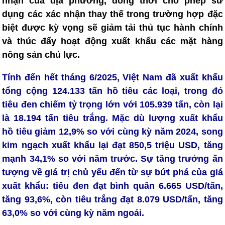
nhận của địa phương, đồng thời cho phép sử
dụng các xác nhận thay thế trong trường hợp đặc
biệt được kỳ vọng sẽ giảm tải thủ tục hành chính
và thúc đẩy hoạt động xuất khẩu các mặt hàng
nông sản chủ lực.
Tính đến hết tháng 6/2025, Việt Nam đã xuất khẩu
tổng cộng 124.133 tấn hồ tiêu các loại, trong đó
tiêu đen chiếm tỷ trọng lớn với 105.939 tấn, còn lại
là 18.194 tấn tiêu trắng. Mặc dù lượng xuất khẩu
hồ tiêu giảm 12,9% so với cùng kỳ năm 2024, song
kim ngạch xuất khẩu lại đạt 850,5 triệu USD, tăng
mạnh 34,1% so với năm trước. Sự tăng trưởng ấn
tượng về giá trị chủ yếu đến từ sự bứt phá của giá
xuất khẩu: tiêu đen đạt bình quân 6.665 USD/tấn,
tăng 93,6%, còn tiêu trắng đạt 8.079 USD/tấn, tăng
63,0% so với cùng kỳ năm ngoái.