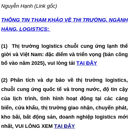
Nguyễn Hạnh (Link gốc)
THÔNG TIN T
HAM KHẢO VỀ THỊ TRƯỜNG, NGÀNH
HÀNG, LOGISTICS
:
(1)
Thị trường logistics chuỗi cung ứng lạnh thế
giới và Việt Nam: đặc điểm và triển vọng (bản công
bố vào năm 2025)
, vui lòng tải
TẠI ĐÂY
(2) Phân tích và dự báo về thị trường logistics,
chuỗi cung ứng quốc tế và trong nước, độ tin cậy
của lịch trình, tình hình hoạt động tại các cảng
biển, cửa khẩu, thị trường giao nhận, chuyển phát,
kho bãi, bất động sản, doanh nghiệp logistics mới
nhất, VUI LÒNG XEM
TẠI ĐÂY