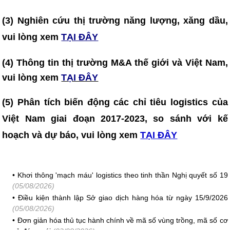
(3) Nghiên cứu thị trường năng lượng, xăng dầu,
vui lòng xem
TẠI ĐÂY
(4)
Thông tin thị trường M&A thế giới và Việt Nam,
vui lòng xem
TẠI ĐÂY
(5) Phân tích biến động các chỉ tiêu logistics của
Việt Nam giai đoạn 2017-2023, so sánh với kế
hoạch và dự báo, vui lòng xem
TẠI ĐÂY
•
Khơi thông 'mạch máu' logistics theo tinh thần Nghị quyết số 19
(05/08/2026)
•
Điều kiện thành lập Sở giao dịch hàng hóa từ ngày 15/9/2026
(05/08/2026)
•
Đơn giản hóa thủ tục hành chính về mã số vùng trồng, mã số cơ