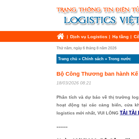
Dịch vụ Logistics
Hạ tầng
Cô
Thứ năm, ngày 6 tháng 8 năm 2026
Trang chủ
»
Chính sách
»
Trong nước
Bộ Công Thương ban hành Kế ho
18/03/2026 08:21
Phân tích và dự báo về thị trường logi
hoạt động tại các cảng biển, cửa k
TẢI TÀI 
logistics mới nhất, VUI LÒNG
------