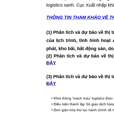
logistics xanh. Cục Xuất nhập khẩ
THÔNG TIN T
HAM KHẢO VỀ T
(1) Phân tích và dự báo về thị
của lịch trình, tình hình hoạ
phát, kho bãi, bất động sản, 
(2) Phân tích và dự báo về 
ĐÂY
(3) Phân tích và dự báo về t
ĐÂY
•
Khơi thông 'mạch máu' logistics theo 
•
Điều kiện thành lập Sở giao dịch hà
•
Đơn giản hóa thủ tục hành chính về 