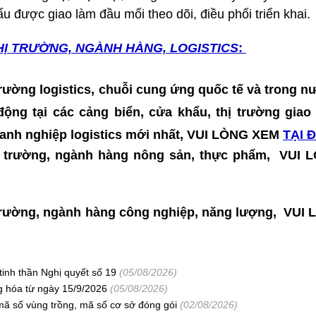
u được giao làm đầu mối theo dõi, điều phối triển khai.
HỊ TRƯỜNG, NGÀNH HÀNG, LOGISTICS
:
 trường logistics, chuỗi cung ứng quốc tế và trong nư
t động tại các cảng biển, cửa khẩu, thị trường gia
doanh nghiệp logistics mới nhất, VUI LÒNG XEM
TẠI 
thị trường, ngành hàng nông sản, thực phẩm, VU
hị trường, ngành hàng công nghiệp, năng lượng, VU
tinh thần Nghị quyết số 19
(05/08/2026)
ng hóa từ ngày 15/9/2026
(05/08/2026)
mã số vùng trồng, mã số cơ sở đóng gói
(02/08/2026)