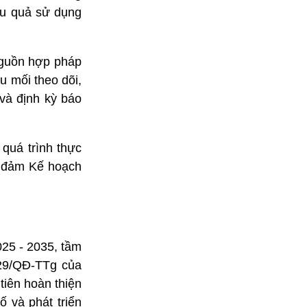
iệu quả sử dụng
nguồn hợp pháp
 mối theo dõi,
 và định kỳ báo
 quá trình thực
o đảm Kế hoạch
025 - 2035, tầm
29/QĐ-TTg của
tiên hoàn thiện
ố và phát triển