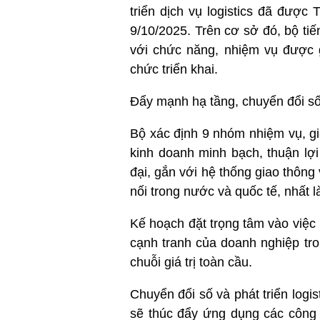
triển dịch vụ logistics đã đượ
9/10/2025. Trên cơ sở đó, bộ ti
với chức năng, nhiệm vụ được g
chức triển khai.
Đẩy mạnh hạ tầng, chuyển đổi số 
Bộ xác định 9 nhóm nhiệm vụ, giả
kinh doanh minh bạch, thuận lợi 
đại, gắn với hệ thống giao thông
nối trong nước và quốc tế, nhất l
Kế hoạch đặt trọng tâm vào việc 
cạnh tranh của doanh nghiệp tr
chuỗi giá trị toàn cầu.
Chuyển đổi số và phát triển log
sẽ thúc đẩy ứng dụng các công n