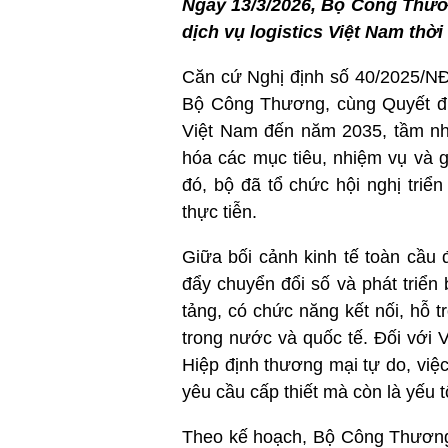
Ngày 13/3/2026, Bộ Công Thươ
dịch vụ logistics Việt Nam thời
Căn cứ Nghị định số 40/2025/NĐ
Bộ Công Thương, cùng Quyết địn
Việt Nam đến năm 2035, tầm nh
hóa các mục tiêu, nhiệm vụ và g
đó, bộ đã tổ chức hội nghị triể
thực tiễn.
Giữa bối cảnh kinh tế toàn cầu
đẩy chuyển đổi số và phát triển 
tảng, có chức năng kết nối, hỗ 
trong nước và quốc tế. Đối với 
Hiệp định thương mại tự do, việc 
yêu cầu cấp thiết mà còn là yếu 
Theo kế hoạch, Bộ Công Thương 