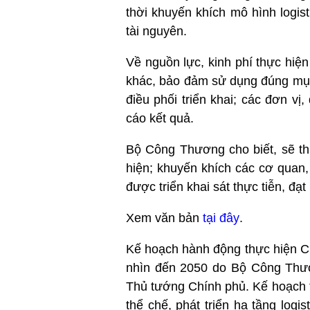
thời khuyến khích mô hình logis
tài nguyên.
Về nguồn lực, kinh phí thực hi
khác, bảo đảm sử dụng đúng mục
điều phối triển khai; các đơn v
cáo kết quả.
Bộ Công Thương cho biết, sẽ thư
hiện; khuyến khích các cơ qua
được triển khai sát thực tiễn, đạt
Xem văn bản
tại đây
.
Kế hoạch hành động thực hiện Chi
nhìn đến 2050 do Bộ Công Thươ
Thủ tướng Chính phủ. Kế hoạch t
thể chế, phát triển hạ tầng logi