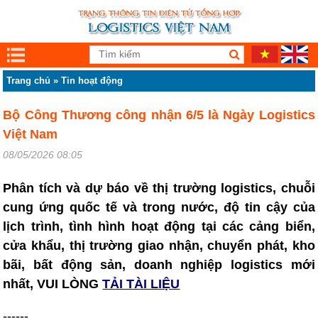
Trang chủ
»
Tin hoạt động
Bộ Công Thương công nhận 6/5 là Ngày Logistics
Việt Nam
08/05/2026 08:05
Phân tích và dự báo về thị trường logistics, chuỗi
cung ứng quốc tế và trong nước, độ tin cậy của
lịch trình, tình hình hoạt động tại các cảng biển,
cửa khẩu, thị trường giao nhận, chuyển phát, kho
bãi, bất động sản, doanh nghiệp logistics mới
nhất, VUI LÒNG
TẢI TÀI LIỆU
------