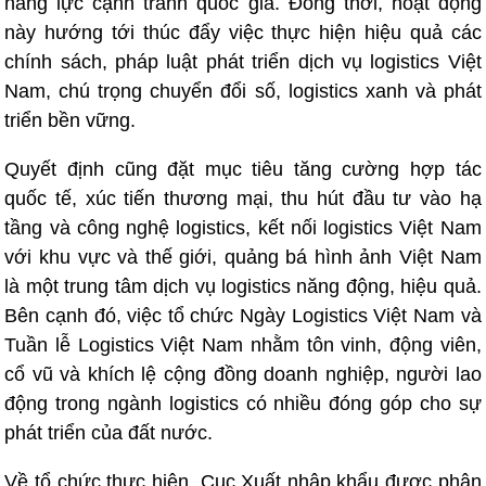
năng lực cạnh tranh quốc gia. Đồng thời, hoạt động
này hướng tới thúc đẩy việc thực hiện hiệu quả các
chính sách, pháp luật phát triển dịch vụ logistics Việt
Nam, chú trọng chuyển đổi số, logistics xanh và phát
triển bền vững.
Quyết định cũng đặt mục tiêu tăng cường hợp tác
quốc tế, xúc tiến thương mại, thu hút đầu tư vào hạ
tầng và công nghệ logistics, kết nối logistics Việt Nam
với khu vực và thế giới, quảng bá hình ảnh Việt Nam
là một trung tâm dịch vụ logistics năng động, hiệu quả.
Bên cạnh đó, việc tổ chức Ngày Logistics Việt Nam và
Tuần lễ Logistics Việt Nam nhằm tôn vinh, động viên,
cổ vũ và khích lệ cộng đồng doanh nghiệp, người lao
động trong ngành logistics có nhiều đóng góp cho sự
phát triển của đất nước.
Về tổ chức thực hiện, Cục Xuất nhập khẩu được phân