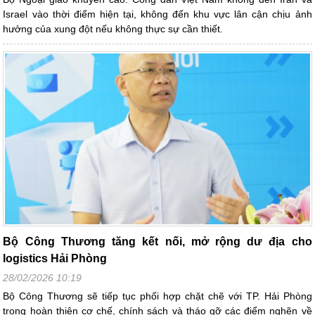
Israel vào thời điểm hiện tại, không đến khu vực lân cận chịu ảnh
hưởng của xung đột nếu không thực sự cần thiết.
Bộ Công Thương tăng kết nối, mở rộng dư địa cho
logistics Hải Phòng
28/02/2026 10:19
Bộ Công Thương sẽ tiếp tục phối hợp chặt chẽ với TP. Hải Phòng
trong hoàn thiện cơ chế, chính sách và tháo gỡ các điểm nghẽn về