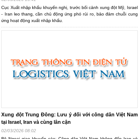
Cục Xuất nhập khẩu khuyến nghị, trước bối cảnh xung đột Mỹ, Israel
- Iran leo thang, cần chủ động ứng phó rủi ro, bảo đảm chuỗi cung
ứng hoạt động xuất nhập khẩu.
Xung đột Trung Đông: Lưu ý đối với công dân Việt Nam
tại Israel, Iran và cùng lân cận
02/03/2026 08:02
Bộ Ngoại giao khuyến cáo: Công dân Việt Nam không đến Iran và