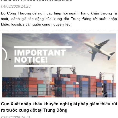
04/03/2026 14:28
Bộ Công Thương đề nghị các hiệp hội ngành hàng khẩn trương rà
soát, đánh giá tác động của xung đột Trung Đông tới xuất nhập
khẩu, logistics và nguồn cung nguyên liệu.
Cục Xuất nhập khẩu khuyến nghị giải pháp giảm thiểu rủi
ro trước xung đột tại Trung Đông
02/03/2026 15:41