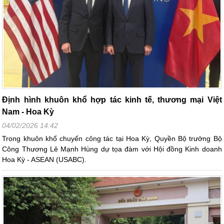
Định hình khuôn khổ hợp tác kinh tế, thương mại Việt
Nam - Hoa Kỳ
04/02/2026 14:42
Trong khuôn khổ chuyến công tác tại Hoa Kỳ, Quyền Bộ trưởng Bộ
Công Thương Lê Mạnh Hùng dự tọa đàm với Hội đồng Kinh doanh
Hoa Kỳ - ASEAN (USABC).