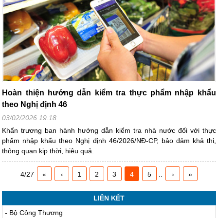
Hoàn thiện hướng dẫn kiểm tra thực phẩm nhập khẩu
theo Nghị định 46
03/02/2026 19:18
Khẩn trương ban hành hướng dẫn kiểm tra nhà nước đối với thực
phẩm nhập khẩu theo Nghị định 46/2026/NĐ-CP, bảo đảm khả thi,
thông quan kịp thời, hiệu quả.
4/27
«
‹
1
2
3
4
5
..
›
»
LIÊN KẾT
-
Bộ Công Thương