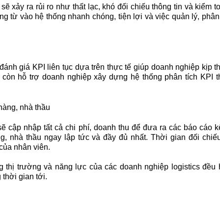
 xảy ra rủi ro như thất lạc, khó đối chiếu thông tin và kiểm 
ng từ vào hệ thống nhanh chóng, tiện lợi và việc quản lý, phân t
nh giá KPI liên tục dựa trên thực tế giúp doanh nghiệp kịp t
 còn hỗ trợ doanh nghiệp xây dựng hệ thống phân tích KPI 
hàng, nhà thầu
sẽ cập nhập tất cả chi phí, doanh thu để đưa ra các báo cáo k
, nhà thầu ngay lập tức và đầy đủ nhất. Thời gian đối chiếu
của nhân viên.
g thị trường và năng lực của các doanh nghiệp logistics đều
 thời gian tới.