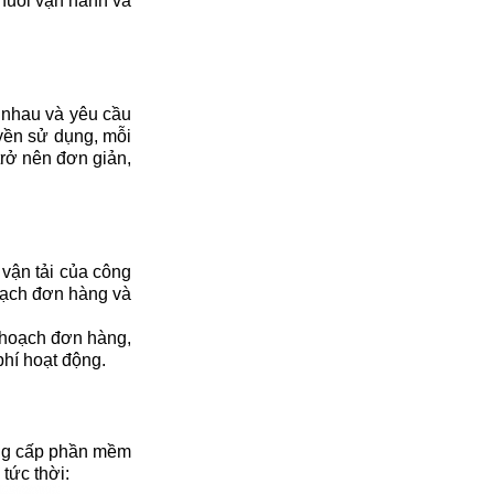
chuỗi vận hành và
 nhau và yêu cầu
yền sử dụng, mỗi
trở nên đơn giản,
 vận tải của công
hoạch đơn hàng và
ế hoạch đơn hàng,
phí hoạt động.
ung cấp phần mềm
tức thời: