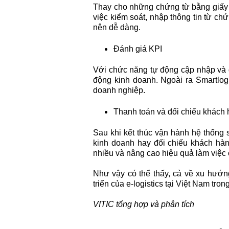
Thay cho những chứng từ bằng giấy sẽ
việc kiểm soát, nhập thông tin từ chứ
nên dễ dàng.
Đánh giá KPI
Với chức năng tự động cập nhập và đá
động kinh doanh. Ngoài ra Smartlog
doanh nghiệp.
Thanh toán và đối chiếu khách 
Sau khi kết thúc vận hành hệ thống 
kinh doanh hay đối chiếu khách hàng
nhiều và nâng cao hiệu quả làm việc 
Như vậy có thể thấy, cả về xu hướn
triển của e-logistics tại Việt Nam trong
VITIC tổng hợp và phân tích