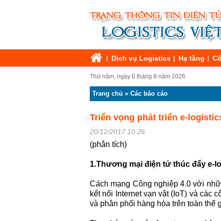
Dịch vụ Logistics
Hạ tầng
Cô
Thứ năm, ngày 6 tháng 8 năm 2026
Trang chủ
»
Các báo cáo
Triển vọng phát triển e-logistic
20/12/2017 10:26
(phân tích)
1.Thương mại điện tử thúc đẩy e-lo
Cách mạng Công nghiệp 4.0 với những 
kết nối Internet vạn vật (IoT) và các
và phân phối hàng hóa trên toàn thế gi