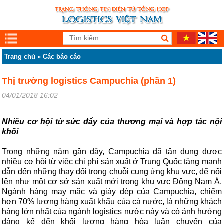
Trang chủ
»
Các báo cáo
Thị trường logistics Campuchia (phần 1)
04/01/2018 16:02
Nhiều cơ hội từ sức đẩy của thương mại và hợp tác nội
khối
Trong những năm gần đây, Campuchia đã tận dụng được
nhiều cơ hội từ việc chi phí sản xuất ở Trung Quốc tăng mạnh
dẫn đến những thay đổi trong chuỗi cung ứng khu vực, để nổi
lên như một cơ sở sản xuất mới trong khu vực Đông Nam Á.
Ngành hàng may mặc và giày dép của Campuchia, chiếm
hơn 70% lượng hàng xuất khẩu của cả nước, là những khách
hàng lớn nhất của ngành logistics nước này và có ảnh hưởng
đáng kể đến khối lượng hàng hóa luân chuyển của