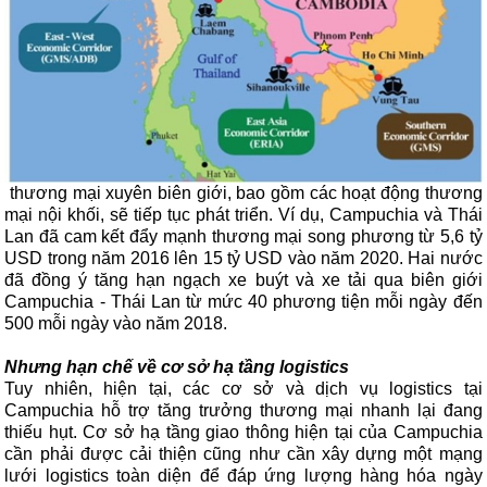
thương mại xuyên biên giới, bao gồm các hoạt động thương
mại nội khối, sẽ tiếp tục phát triển. Ví dụ, Campuchia và Thái
Lan đã cam kết đẩy mạnh thương mại song phương từ 5,6 tỷ
USD trong năm 2016 lên 15 tỷ USD vào năm 2020. Hai nước
đã đồng ý tăng hạn ngạch xe buýt và xe tải qua biên giới
Campuchia - Thái Lan từ mức 40 phương tiện mỗi ngày đến
500 mỗi ngày vào năm 2018.
Nhưng hạn chế về cơ sở hạ tầng logistics
Tuy nhiên, hiện tại, các cơ sở và dịch vụ logistics tại
Campuchia hỗ trợ tăng trưởng thương mại nhanh lại đang
thiếu hụt. Cơ sở hạ tầng giao thông hiện tại của Campuchia
cần phải được cải thiện cũng như cần xây dựng một mạng
lưới logistics toàn diện để đáp ứng lượng hàng hóa ngày