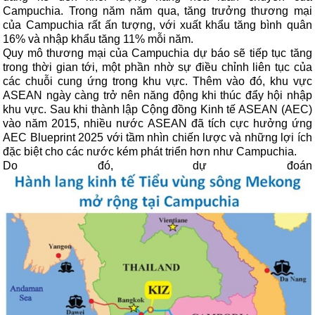
Campuchia. Trong năm năm qua, tăng trưởng thương mại
của Campuchia rất ấn tượng, với xuất khẩu tăng bình quân
16% và nhập khẩu tăng 11% mỗi năm.
Quy mô thương mại của Campuchia dự báo sẽ tiếp tục tăng
trong thời gian tới, một phần nhờ sự điều chỉnh liên tục của
các chuỗi cung ứng trong khu vực. Thêm vào đó, khu vực
ASEAN ngày càng trở nên năng động khi thúc đẩy hội nhập
khu vực. Sau khi thành lập Cộng đồng Kinh tế ASEAN (AEC)
vào năm 2015, nhiều nước ASEAN đã tích cực hưởng ứng
AEC Blueprint 2025 với tầm nhìn chiến lược và những lợi ích
đặc biệt cho các nước kém phát triển hơn như Campuchia.
Do đó, dự đoán