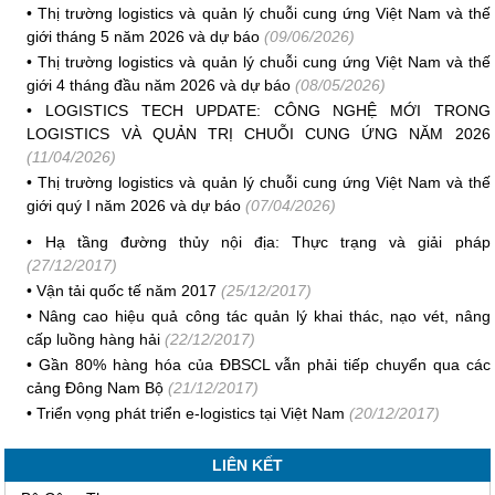
•
Thị trường logistics và quản lý chuỗi cung ứng Việt Nam và thế
giới tháng 5 năm 2026 và dự báo
(09/06/2026)
•
Thị trường logistics và quản lý chuỗi cung ứng Việt Nam và thế
giới 4 tháng đầu năm 2026 và dự báo
(08/05/2026)
•
LOGISTICS TECH UPDATE: CÔNG NGHỆ MỚI TRONG
LOGISTICS VÀ QUẢN TRỊ CHUỖI CUNG ỨNG NĂM 2026
(11/04/2026)
•
Thị trường logistics và quản lý chuỗi cung ứng Việt Nam và thế
giới quý I năm 2026 và dự báo
(07/04/2026)
•
Hạ tầng đường thủy nội địa: Thực trạng và giải pháp
(27/12/2017)
•
Vận tải quốc tế năm 2017
(25/12/2017)
•
Nâng cao hiệu quả công tác quản lý khai thác, nạo vét, nâng
cấp luồng hàng hải
(22/12/2017)
•
Gần 80% hàng hóa của ĐBSCL vẫn phải tiếp chuyển qua các
cảng Đông Nam Bộ
(21/12/2017)
•
Triển vọng phát triển e-logistics tại Việt Nam
(20/12/2017)
LIÊN KẾT