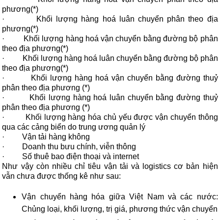
phương(*)
·
Khối lượng hàng hoá luân chuyển phân theo địa
phương(*)
·
Khối lượng hàng hoá vận chuyển bằng đường bộ phân
theo địa phương(*)
·
Khối lượng hàng hoá luân chuyển bằng đường bộ phân
theo địa phương(*)
·
Khối lượng hàng hoá vận chuyển bằng đường thuỷ
phân theo địa phương (*)
·
Khối lượng hàng hoá luân chuyển bằng đường thuỷ
phân theo địa phương (*)
·
Khối lượng hàng hóa chủ yếu được vận chuyển thông
qua các cảng biển do trung ương quản lý
·
Vận tải hàng không
·
Doanh thu bưu chính, viễn thông
·
Số thuê bao điện thoại và internet
Như vậy còn nhiều chỉ tiêu vận tải và logistics cơ bản hiện
vẫn chưa được thống kê như sau:
Vận chuyển hàng hóa giữa Việt Nam và các nước:
Chủng loại, khối lượng, trị giá, phương thức vận chuyển