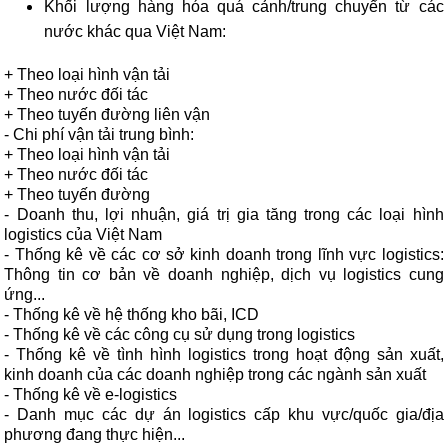
Khối lượng hàng hóa quá cảnh/trung chuyển từ các
nước khác qua Việt Nam:
+ Theo loại hình vận tải
+ Theo nước đối tác
+ Theo tuyến đường liên vận
- Chi phí vận tải trung bình:
+ Theo loại hình vận tải
+ Theo nước đối tác
+ Theo tuyến đường
- Doanh thu, lợi nhuận, giá trị gia tăng trong các loại hình
logistics của Việt Nam
- Thống kê về các cơ sở kinh doanh trong lĩnh vực logistics:
Thông tin cơ bản về doanh nghiệp, dịch vụ logistics cung
ứng...
- Thống kê về hệ thống kho bãi, ICD
- Thống kê về các công cụ sử dụng trong logistics
- Thống kê về tình hình logistics trong hoạt động sản xuất,
kinh doanh của các doanh nghiệp trong các ngành sản xuất
- Thống kê về e-logistics
- Danh mục các dự án logistics cấp khu vực/quốc gia/địa
phương đang thực hiện...