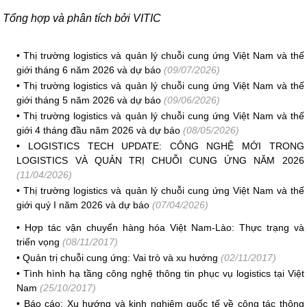
Tổng hợp và phân tích bởi VITIC
•
Thị trường logistics và quản lý chuỗi cung ứng Việt Nam và thế
giới tháng 6 năm 2026 và dự báo
(09/07/2026)
•
Thị trường logistics và quản lý chuỗi cung ứng Việt Nam và thế
giới tháng 5 năm 2026 và dự báo
(09/06/2026)
•
Thị trường logistics và quản lý chuỗi cung ứng Việt Nam và thế
giới 4 tháng đầu năm 2026 và dự báo
(08/05/2026)
•
LOGISTICS TECH UPDATE: CÔNG NGHỆ MỚI TRONG
LOGISTICS VÀ QUẢN TRỊ CHUỖI CUNG ỨNG NĂM 2026
(11/04/2026)
•
Thị trường logistics và quản lý chuỗi cung ứng Việt Nam và thế
giới quý I năm 2026 và dự báo
(07/04/2026)
•
Hợp tác vận chuyển hàng hóa Việt Nam-Lào: Thực trạng và
triển vọng
(08/11/2017)
•
Quản trị chuỗi cung ứng: Vai trò và xu hướng
(02/11/2017)
•
Tình hình hạ tầng công nghệ thông tin phục vụ logistics tại Việt
Nam
(25/10/2017)
•
Báo cáo: Xu hướng và kinh nghiệm quốc tế về công tác thông