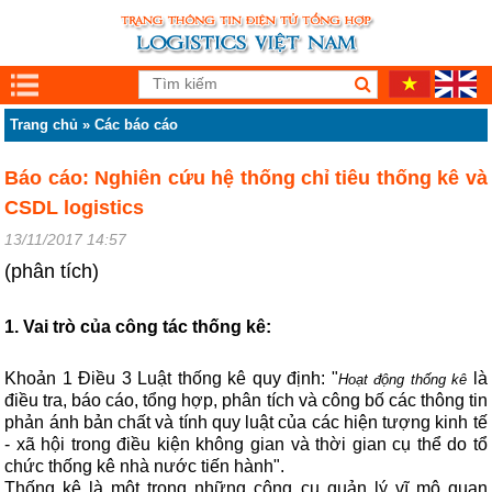
Trang chủ
»
Các báo cáo
Báo cáo: Nghiên cứu hệ thống chỉ tiêu thống kê và
CSDL logistics
13/11/2017 14:57
(phân tích)
1. Vai trò của công tác thống kê:
Khoản 1 Điều 3 Luật thống kê quy định: "
là
Hoạt động thống kê
điều tra, báo cáo, tổng hợp, phân tích và công bố các thông tin
phản ánh bản chất và tính quy luật của các hiện tượng kinh tế
- xã hội trong điều kiện không gian và thời gian cụ thể do tổ
chức thống kê nhà nước tiến hành".
Thống kê là một trong những công cụ quản lý vĩ mô quan