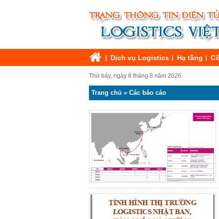
Dịch vụ Logistics
Hạ tầng
Cô
Thứ bảy, ngày 8 tháng 8 năm 2026
Trang chủ
»
Các báo cáo