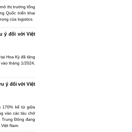
 mô thị trường tổng
ng Quốc triển khai
ọng của logistics.
u ý đối với Việt
 tại Hoa Kỳ đã tăng
 vào tháng 1/2024,
u ý đối với Việt
ng 170% kể từ giữa
ng vào các tàu chở
và Trung Đông đang
 Việt Nam.