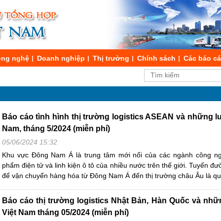
ng nghệ
Doanh nghiệp
Thị trường
Chính sách
Các báo c
Báo cáo tình hình thị trường logistics ASEAN và những lư
Nam, tháng 5/2024 (miễn phí)
05/06/2024 15:32
Khu vực Đông Nam Á là trung tâm mới nổi của các ngành công ng
phẩm điện tử và linh kiện ô tô của nhiều nước trên thế giới. Tuyến đ
để vận chuyển hàng hóa từ Đông Nam Á đến thị trường châu Âu là q
Báo cáo thị trường logistics Nhật Bản, Hàn Quốc và nhữn
Việt Nam tháng 05/2024 (miễn phí)