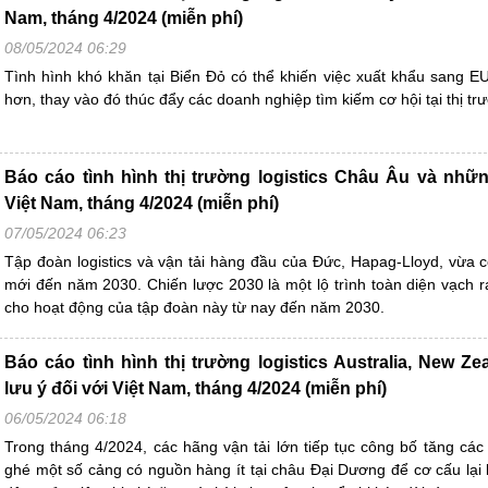
Nam, tháng 4/2024 (miễn phí)
08/05/2024 06:29
Tình hình khó khăn tại Biển Đỏ có thể khiến việc xuất khẩu sang EU
hơn, thay vào đó thúc đẩy các doanh nghiệp tìm kiếm cơ hội tại thị t
Báo cáo tình hình thị trường logistics Châu Âu và nhữn
Việt Nam, tháng 4/2024 (miễn phí)
07/05/2024 06:23
Tập đoàn logistics và vận tải hàng đầu của Đức, Hapag-Lloyd, vừa 
mới đến năm 2030. Chiến lược 2030 là một lộ trình toàn diện vạch ra
cho hoạt động của tập đoàn này từ nay đến năm 2030.
Báo cáo tình hình thị trường logistics Australia, New Z
lưu ý đối với Việt Nam, tháng 4/2024 (miễn phí)
06/05/2024 06:18
Trong tháng 4/2024, các hãng vận tải lớn tiếp tục công bố tăng các 
ghé một số cảng có nguồn hàng ít tại châu Đại Dương để cơ cấu lại lị